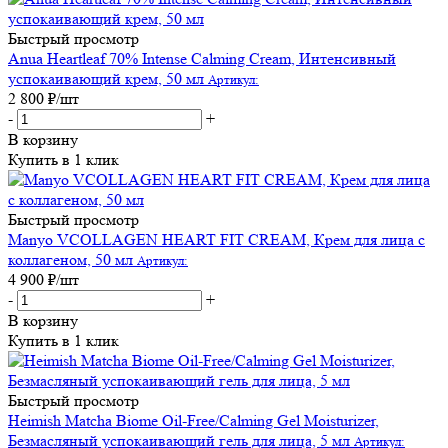
Быстрый просмотр
Anua Heartleaf 70% Intense Calming Cream, Интенсивный
успокаивающий крем, 50 мл
Артикул:
2 800
₽
/шт
-
+
В корзину
Купить в 1 клик
Быстрый просмотр
Manyo VCOLLAGEN HEART FIT CREAM, Крем для лица с
коллагеном, 50 мл
Артикул:
4 900
₽
/шт
-
+
В корзину
Купить в 1 клик
Быстрый просмотр
Heimish Matcha Biome Oil-Free/Calming Gel Moisturizer,
Безмасляный успокаивающий гель для лица, 5 мл
Артикул: