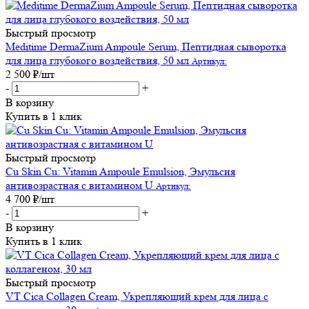
Быстрый просмотр
Meditime DermaZium Ampoule Serum, Пептидная сыворотка
для лица глубокого воздействия, 50 мл
Артикул:
2 500
₽
/шт
-
+
В корзину
Купить в 1 клик
Быстрый просмотр
Cu Skin Cu: Vitamin Ampoule Emulsion, Эмульсия
антивозрастная с витамином U
Артикул:
4 700
₽
/шт
-
+
В корзину
Купить в 1 клик
Быстрый просмотр
VT Cica Collagen Cream, Укрепляющий крем для лица с