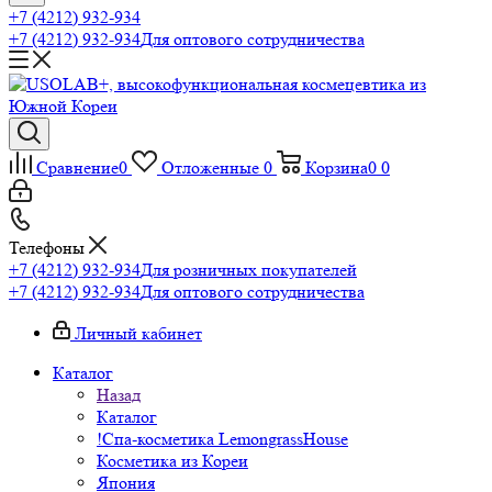
+7 (4212) 932-934
+7 (4212) 932-934
Для оптового сотрудничества
Сравнение
0
Отложенные
0
Корзина
0
0
Телефоны
+7 (4212) 932-934
Для розничных покупателей
+7 (4212) 932-934
Для оптового сотрудничества
Личный кабинет
Каталог
Назад
Каталог
!Спа-косметика LemongrassHouse
Косметика из Кореи
Япония