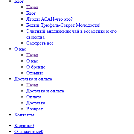
Блог
Назад
Блог
Ягоды АСАИ-что это?
Белый Трюфель-Секрет Молодости!
Элитный английский чай в косметике и его
свойства
Смотреть все
О нас
Назад
О нас
О бренде
Отзывы
Доставка и оплата
Назад
Доставка и оплата
Оплата
Доставка
Возврат
Контакты
Корзина
0
Отложенные
0