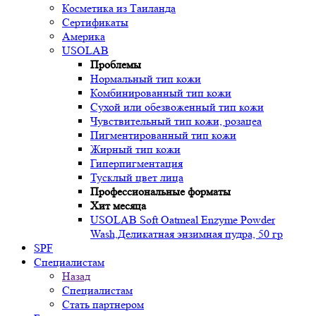
Косметика из Таиланда
Сертификаты
Америка
USOLAB
Проблемы
Нормальный тип кожи
Комбинированный тип кожи
Сухой или обезвоженный тип кожи
Чувствительный тип кожи, розацеа
Пигментированный тип кожи
Жирный тип кожи
Гиперпигментация
Тусклый цвет лица
Профессиональные форматы
Хит месяца
USOLAB Soft Oatmeal Enzyme Powder
Wash,Деликатная энзимная пудра, 50 гр
SPF
Специалистам
Назад
Специалистам
Стать партнером