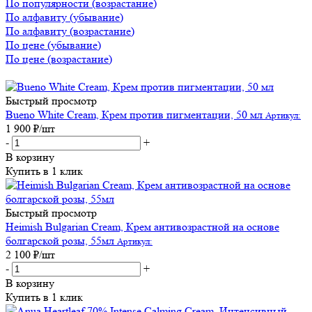
По популярности (возрастание)
По алфавиту (убывание)
По алфавиту (возрастание)
По цене (убывание)
По цене (возрастание)
Быстрый просмотр
Bueno White Cream, Крем против пигментации, 50 мл
Артикул:
1 900
₽
/шт
-
+
В корзину
Купить в 1 клик
Быстрый просмотр
Heimish Bulgarian Cream, Крем антивозрастной на основе
болгарской розы, 55мл
Артикул:
2 100
₽
/шт
-
+
В корзину
Купить в 1 клик