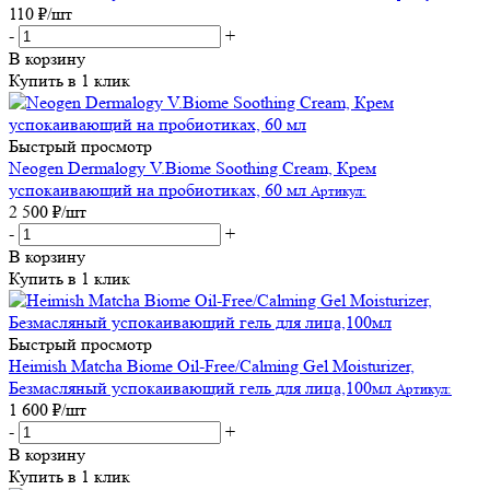
110
₽
/шт
-
+
В корзину
Купить в 1 клик
Быстрый просмотр
Neogen Dermalogy V.Biome Soothing Cream, Крем
успокаивающий на пробиотиках, 60 мл
Артикул:
2 500
₽
/шт
-
+
В корзину
Купить в 1 клик
Быстрый просмотр
Heimish Matcha Biome Oil-Free/Calming Gel Moisturizer,
Безмасляный успокаивающий гель для лица,100мл
Артикул:
1 600
₽
/шт
-
+
В корзину
Купить в 1 клик