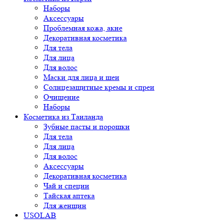
Наборы
Аксессуары
Проблемная кожа, акне
Декоративная косметика
Для тела
Для лица
Для волос
Маски для лица и шеи
Солнцезащитные кремы и спреи
Очищение
Наборы
Косметика из Таиланда
Зубные пасты и порошки
Для тела
Для лица
Для волос
Аксессуары
Декоративная косметика
Чай и специи
Тайская аптека
Для женщин
USOLAB