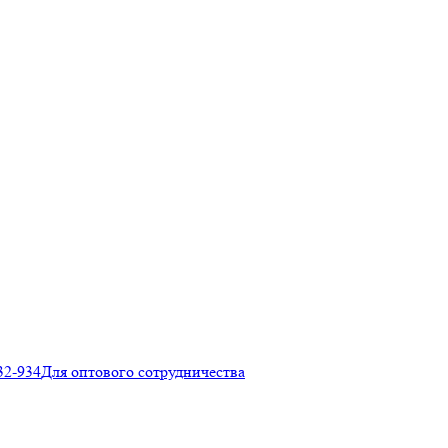
32-934
Для оптового сотрудничества