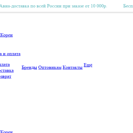
тавка по всей России при заказе от 10 000р.
Бесплатная Авиа-доставка по всей России при заказе от 10 000р.
Бесплатная А
а и оплата
лата
Ещё
Бренды
Оптовикам
Контакты
ставка
зврат