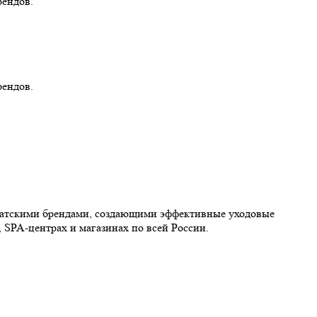
рендов.
рендов.
иатскими брендами, создающими эффективные уходовые
 SPA-центрах и магазинах по всей России.