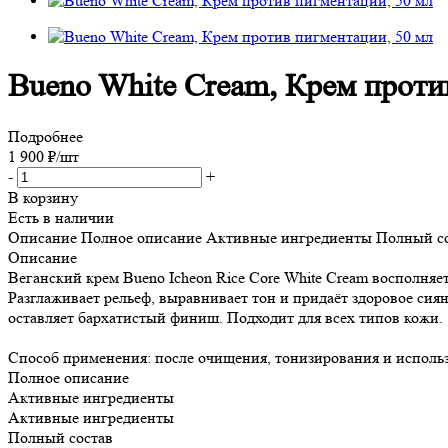
Bueno White Cream, Крем проти
Подробнее
1 900
₽
/шт
-
+
В корзину
Есть в наличии
Описание
Полное описание
Активные ингредиенты
Полный с
Описание
Веганский крем Bueno Icheon Rice Core White Cream восполняет
Разглаживает рельеф, выравнивает тон и придаёт здоровое сия
оставляет бархатистый финиш. Подходит для всех типов кожи.
Способ применения: после очищения, тонизирования и использ
Полное описание
Активные ингредиенты
Активные ингредиенты
Полный состав