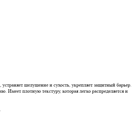
и, устраняет шелушение и сухость, укрепляет защитный барьер.
ю. Имеет плотную текстуру, которая легко распределяется и
.