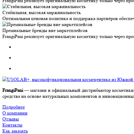
FrangiPani реализует оригинальную косметику только через п
Стабильная, высокая маржинальность
Оптимальная ценовая политика и поддержка партнёров обеспе
Премиальные бренды вне маркетплейсов
FrangiPani реализует оригинальную косметику только через п
FrangiPani
— магазин и официальный дистрибьютор косметики 
средства на основе натуральных компонентов и инновационных 
Подробнее
О компании
Отзывы
Контакты
Как заказать