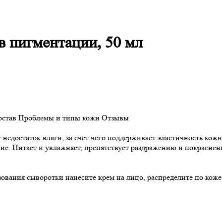
в пигментации, 50 мл
остав
Проблемы и типы кожи
Отзывы
 недостаток влаги, за счёт чего поддерживает эластичность кож
ние. Питает и увлажняет, препятствует раздражению и покраснени
ования сыворотки нанесите крем на лицо, распределите по коже