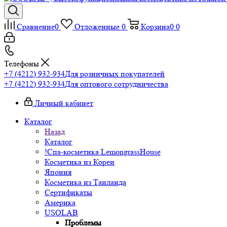
Сравнение
0
Отложенные
0
Корзина
0
0
Телефоны
+7 (4212) 932-934
Для розничных покупателей
+7 (4212) 932-934
Для оптового сотрудничества
Личный кабинет
Каталог
Назад
Каталог
!Спа-косметика LemongrassHouse
Косметика из Кореи
Япония
Косметика из Таиланда
Сертификаты
Америка
USOLAB
Проблемы