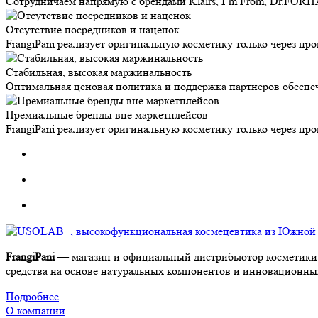
Сотрудничаем напрямую с брендами Klairs, I’m From, Dr.FORH
Отсутствие посредников и наценок
FrangiPani реализует оригинальную косметику только через п
Стабильная, высокая маржинальность
Оптимальная ценовая политика и поддержка партнёров обеспе
Премиальные бренды вне маркетплейсов
FrangiPani реализует оригинальную косметику только через п
FrangiPani
— магазин и официальный дистрибьютор косметики 
средства на основе натуральных компонентов и инновационных 
Подробнее
О компании