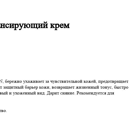
лансирующий крем
 бережно ухаживает за чувствительной кожей, предотвращает
ет защитный барьер кожи, возвращает жизненный тонус, быстро
овый и ухоженный вид. Дарит сияние. Рекомендуется для
тво.