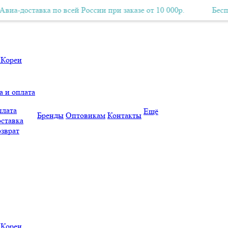
тавка по всей России при заказе от 10 000р.
Бесплатная Авиа-доставка по всей России при заказе от 10 000р.
Бесплатная А
а и оплата
лата
Ещё
Бренды
Оптовикам
Контакты
ставка
зврат