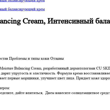
lancing Cream, Интенсивный ба
остав
Проблемы и типы кожи
Отзывы
ture Balancing Cream, разработанный дерматологами CU SKIN,
 дарит упругость и эластичность. Формула крема восстанавлива
ивает первые морщинки, улучшает цвет лица. Придает коже здор
ером:
еделите, дайте впитаться, Днем нанесите солнцезащитное средс