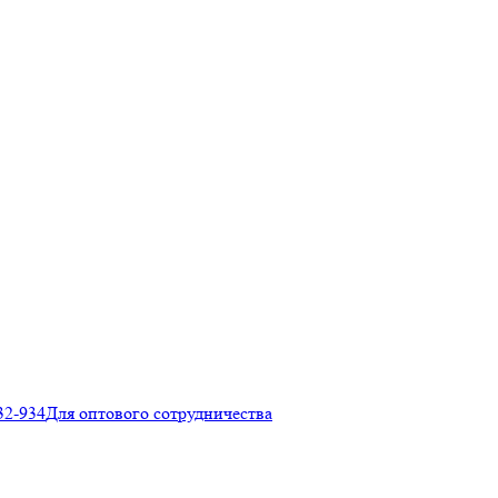
32-934
Для оптового сотрудничества