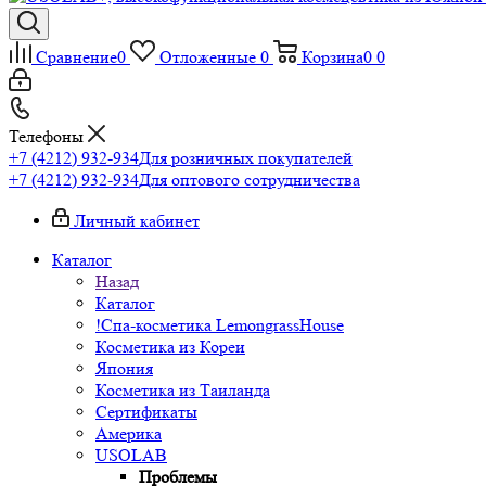
Сравнение
0
Отложенные
0
Корзина
0
0
Телефоны
+7 (4212) 932-934
Для розничных покупателей
+7 (4212) 932-934
Для оптового сотрудничества
Личный кабинет
Каталог
Назад
Каталог
!Спа-косметика LemongrassHouse
Косметика из Кореи
Япония
Косметика из Таиланда
Сертификаты
Америка
USOLAB
Проблемы