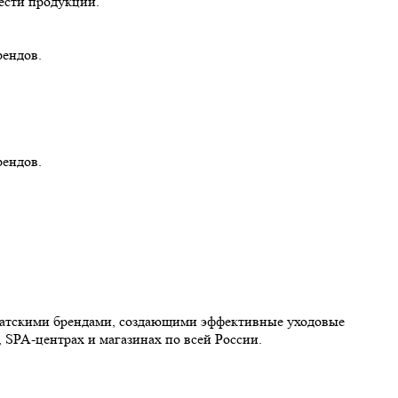
ести продукции.
рендов.
рендов.
иатскими брендами, создающими эффективные уходовые
 SPA-центрах и магазинах по всей России.