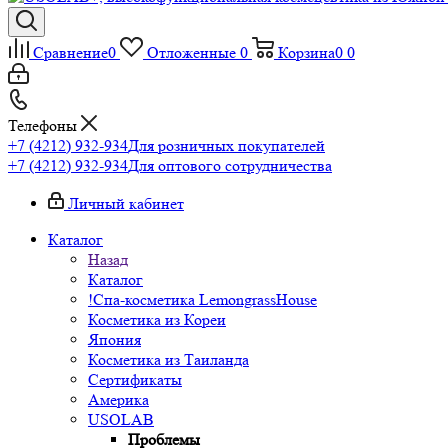
Сравнение
0
Отложенные
0
Корзина
0
0
Телефоны
+7 (4212) 932-934
Для розничных покупателей
+7 (4212) 932-934
Для оптового сотрудничества
Личный кабинет
Каталог
Назад
Каталог
!Спа-косметика LemongrassHouse
Косметика из Кореи
Япония
Косметика из Таиланда
Сертификаты
Америка
USOLAB
Проблемы