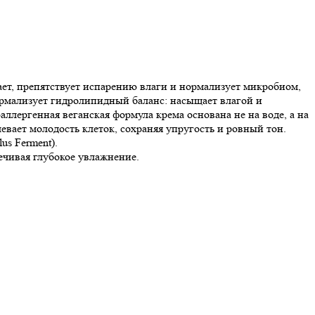
вает, препятствует испарению влаги и нормализует микробиом,
ормализует гидролипидный баланс: насыщает влагой и
ллергенная веганская формула крема основана не на воде, а на
вает молодость клеток, сохраняя упругость и ровный тон.
s Ferment).
ечивая глубокое увлажнение.