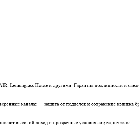
AIR, Lemongrass House и другими. Гарантия подлинности и свеж
роверенные каналы — защита от подделок и сохранение имиджа б
чивают высокий доход и прозрачные условия сотрудничества.