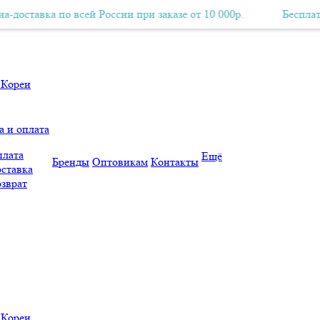
авка по всей России при заказе от 10 000р.
Бесплатная Авиа-доставка по всей России при заказе от 10 000р.
Бесплатная Ав
а и оплата
лата
Ещё
Бренды
Оптовикам
Контакты
ставка
зврат