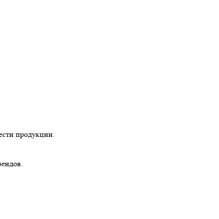
ести продукции.
рендов.