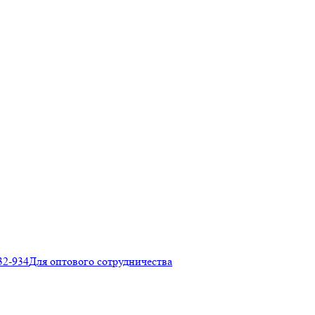
32-934
Для оптового сотрудничества