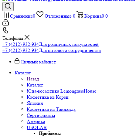
Сравнение
0
Отложенные
0
Корзина
0
0
Телефоны
+7 (4212) 932-934
Для розничных покупателей
+7 (4212) 932-934
Для оптового сотрудничества
Личный кабинет
Каталог
Назад
Каталог
!Спа-косметика LemongrassHouse
Косметика из Кореи
Япония
Косметика из Таиланда
Сертификаты
Америка
USOLAB
Проблемы