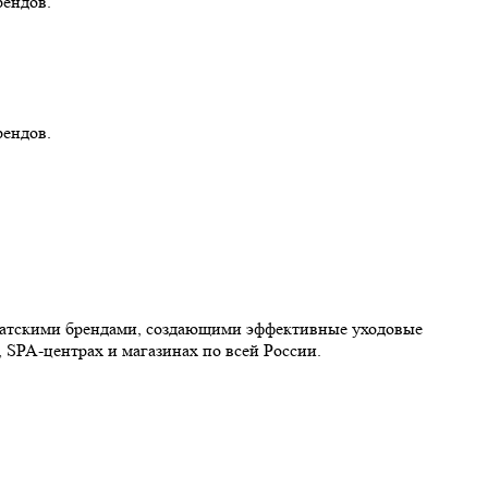
рендов.
рендов.
иатскими брендами, создающими эффективные уходовые
 SPA-центрах и магазинах по всей России.