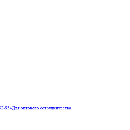
32-934
Для оптового сотрудничества