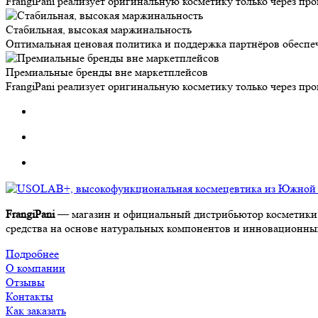
FrangiPani реализует оригинальную косметику только через п
Стабильная, высокая маржинальность
Оптимальная ценовая политика и поддержка партнёров обеспе
Премиальные бренды вне маркетплейсов
FrangiPani реализует оригинальную косметику только через п
FrangiPani
— магазин и официальный дистрибьютор косметики 
средства на основе натуральных компонентов и инновационных 
Подробнее
О компании
Отзывы
Контакты
Как заказать