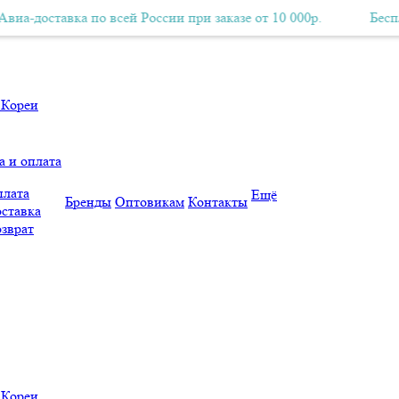
тавка по всей России при заказе от 10 000р.
Бесплатная Авиа-доставка по всей России при заказе от 10 000р.
Бесплатная А
а и оплата
лата
Ещё
Бренды
Оптовикам
Контакты
ставка
зврат