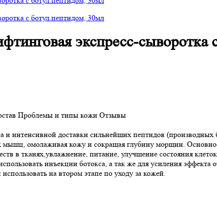
ифтинговая экспресс-сыворотка с
остав
Проблемы и типы кожи
Отзывы
и интенсивной доставки сильнейших пептидов (производных бо
х мышц, омолаживая кожу и сокращая глубину морщин. Основное 
еств в тканях,️увлажнение, питание,️ улучшение состояния клето
спользовать инъекции ботокса, а так же для усиления эффекта о
использовать на втором этапе по уходу за кожей.