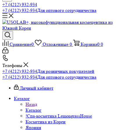
+7 (4212) 932-934
+7 (4212) 932-934
Для оптового сотрудничества
Сравнение
0
Отложенные
0
Корзина
0
0
Телефоны
+7 (4212) 932-934
Для розничных покупателей
+7 (4212) 932-934
Для оптового сотрудничества
Личный кабинет
Каталог
Назад
Каталог
!Спа-косметика LemongrassHouse
Косметика из Кореи
Япония