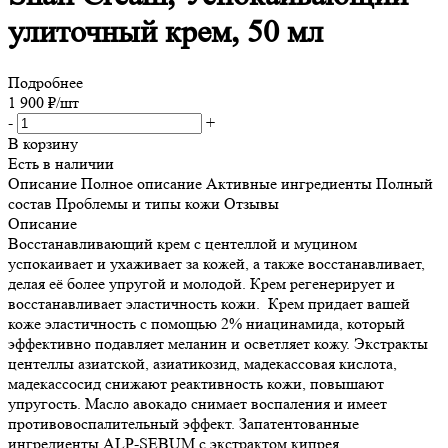
улиточный крем, 50 мл
Подробнее
1 900
₽
/шт
-
+
В корзину
Есть в наличии
Описание
Полное описание
Активные ингредиенты
Полный
состав
Проблемы и типы кожи
Отзывы
Описание
Восстанавливающий крем с центеллой и муцином
успокаивает и ухаживает за кожей, а также восстанавливает,
делая её более упругой и молодой. Крем регенерирует и
восстанавливает эластичность кожи. Крем придает вашей
коже эластичность с помощью 2% ниацинамида, который
эффективно подавляет меланин и осветляет кожу. Экстракты
центеллы азиатской, азиатикозид, мадекассовая кислота,
мадекассосид снижают реактивность кожи, повышают
упругость. Масло авокадо снимает воспаления и имеет
противовоспалительный эффект. Запатентованные
ингредиенты ALP-SEBUM с экстрактом кипрея