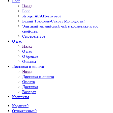
Блог
Назад
Блог
Ягоды АСАИ-что это?
Белый Трюфель-Секрет Молодости!
Элитный английский чай в косметике и его
свойства
Смотреть все
О нас
Назад
О нас
О бренде
Отзывы
Доставка и оплата
Назад
Доставка и оплата
Оплата
Доставка
Возврат
Контакты
Корзина
0
Отложенные
0