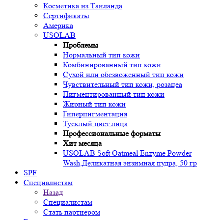
Косметика из Таиланда
Сертификаты
Америка
USOLAB
Проблемы
Нормальный тип кожи
Комбинированный тип кожи
Сухой или обезвоженный тип кожи
Чувствительный тип кожи, розацеа
Пигментированный тип кожи
Жирный тип кожи
Гиперпигментация
Тусклый цвет лица
Профессиональные форматы
Хит месяца
USOLAB Soft Oatmeal Enzyme Powder
Wash,Деликатная энзимная пудра, 50 гр
SPF
Специалистам
Назад
Специалистам
Стать партнером