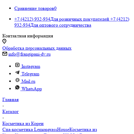
Сравнение товаров
0
+7 (4212) 932-934
Для розничных покупателей
+7 (4212)
932-934
Для оптового сотрудничества
Контактная информация
Обработка персональных данных
info@frangipani-dv.ru
Instagram
Telegram
Mail.ru
WhatsApp
Главная
-
Каталог
-
Косметика из Кореи
Спа-косметика LemongrassHouse
Косметика из