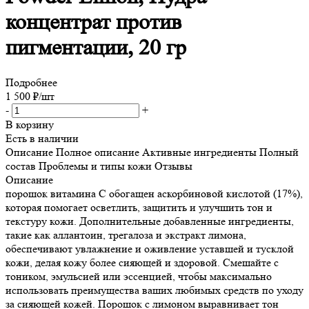
концентрат против
пигментации, 20 гр
Подробнее
1 500
₽
/шт
-
+
В корзину
Есть в наличии
Описание
Полное описание
Активные ингредиенты
Полный
состав
Проблемы и типы кожи
Отзывы
Описание
порошок витамина С обогащен аскорбиновой кислотой (17%),
которая помогает осветлить, защитить и улучшить тон и
текстуру кожи. Дополнительные добавленные ингредиенты,
такие как аллантоин, трегалоза и экстракт лимона,
обеспечивают увлажнение и оживление уставшей и тусклой
кожи, делая кожу более сияющей и здоровой. Смешайте с
тоником, эмульсией или эссенцией, чтобы максимально
использовать преимущества ваших любимых средств по уходу
за сияющей кожей. Порошок с лимоном выравнивает тон