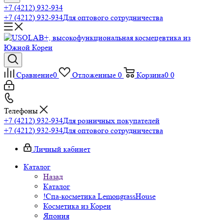
+7 (4212) 932-934
+7 (4212) 932-934
Для оптового сотрудничества
Сравнение
0
Отложенные
0
Корзина
0
0
Телефоны
+7 (4212) 932-934
Для розничных покупателей
+7 (4212) 932-934
Для оптового сотрудничества
Личный кабинет
Каталог
Назад
Каталог
!Спа-косметика LemongrassHouse
Косметика из Кореи
Япония