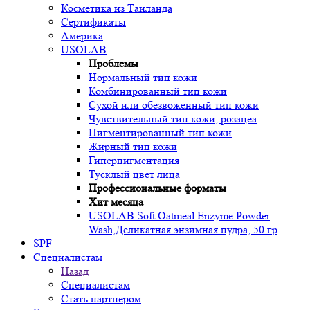
Косметика из Таиланда
Сертификаты
Америка
USOLAB
Проблемы
Нормальный тип кожи
Комбинированный тип кожи
Сухой или обезвоженный тип кожи
Чувствительный тип кожи, розацеа
Пигментированный тип кожи
Жирный тип кожи
Гиперпигментация
Тусклый цвет лица
Профессиональные форматы
Хит месяца
USOLAB Soft Oatmeal Enzyme Powder
Wash,Деликатная энзимная пудра, 50 гр
SPF
Специалистам
Назад
Специалистам
Стать партнером