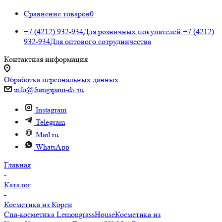
Сравнение товаров
0
+7 (4212) 932-934
Для розничных покупателей
+7 (4212)
932-934
Для оптового сотрудничества
Контактная информация
Обработка персональных данных
info@frangipani-dv.ru
Instagram
Telegram
Mail.ru
WhatsApp
Главная
-
Каталог
-
Косметика из Кореи
Спа-косметика LemongrassHouse
Косметика из