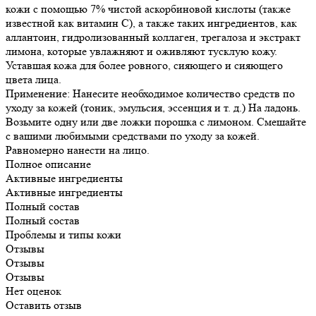
кожи с помощью 7% чистой аскорбиновой кислоты (также
известной как витамин C), а также таких ингредиентов, как
аллантоин, гидролизованный коллаген, трегалоза и экстракт
лимона, которые увлажняют и оживляют тусклую кожу.
Уставшая кожа для более ровного, сияющего и сияющего
цвета лица.
Применение: Нанесите необходимое количество средств по
уходу за кожей (тоник, эмульсия, эссенция и т. д.) На ладонь.
Возьмите одну или две ложки порошка с лимоном. Смешайте
с вашими любимыми средствами по уходу за кожей.
Равномерно нанести на лицо.
Полное описание
Активные ингредиенты
Активные ингредиенты
Полный состав
Полный состав
Проблемы и типы кожи
Отзывы
Отзывы
Отзывы
Нет оценок
Оставить отзыв