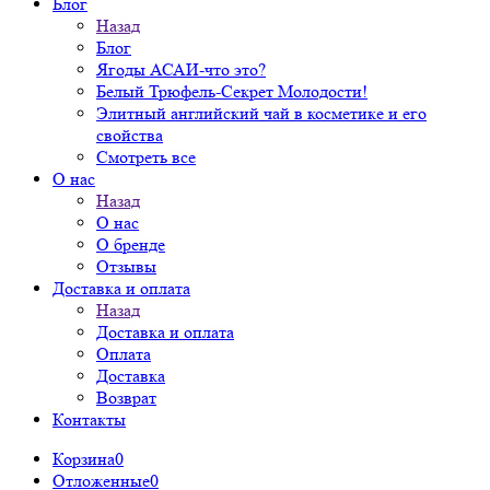
Блог
Назад
Блог
Ягоды АСАИ-что это?
Белый Трюфель-Секрет Молодости!
Элитный английский чай в косметике и его
свойства
Смотреть все
О нас
Назад
О нас
О бренде
Отзывы
Доставка и оплата
Назад
Доставка и оплата
Оплата
Доставка
Возврат
Контакты
Корзина
0
Отложенные
0