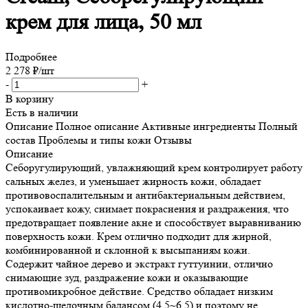
крем для лица, 50 мл
Подробнее
2 278
₽
/шт
-
+
В корзину
Есть в наличии
Описание
Полное описание
Активные ингредиенты
Полный
состав
Проблемы и типы кожи
Отзывы
Описание
Себоругулирующий, увлажняющий крем контролирует работу
сальных желез, и уменьшает жирность кожи, обладает
противовоспалительным и антибактериальным действием,
успокаивает кожу, снимает покраснения и раздражения, что
предотвращает появление акне и способствует выравниванию
поверхность кожи. Крем отлично подходит для жирной,
комбинированной и склонной к высыпаниям кожи.
Содержит чайное дерево и экстракт гуттуинии, отлично
снимающие зуд, раздражение кожи и оказывающие
противомикробное действие. Средство обладает низким
кислотно-щелочным балансом (4.5~6.5) и поэтому не