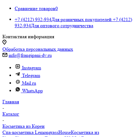
Сравнение товаров
0
+7 (4212) 932-934
Для розничных покупателей
+7 (4212)
932-934
Для оптового сотрудничества
Контактная информация
Обработка персональных данных
info@frangipani-dv.ru
Instagram
Telegram
Mail.ru
WhatsApp
Главная
-
Каталог
-
Косметика из Кореи
Спа-косметика LemongrassHouse
Косметика из