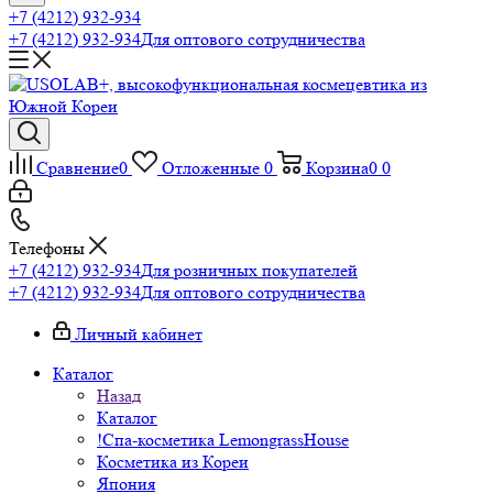
+7 (4212) 932-934
+7 (4212) 932-934
Для оптового сотрудничества
Сравнение
0
Отложенные
0
Корзина
0
0
Телефоны
+7 (4212) 932-934
Для розничных покупателей
+7 (4212) 932-934
Для оптового сотрудничества
Личный кабинет
Каталог
Назад
Каталог
!Спа-косметика LemongrassHouse
Косметика из Кореи
Япония