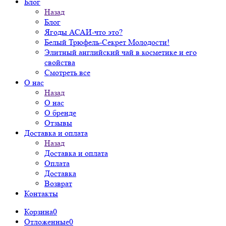
Блог
Назад
Блог
Ягоды АСАИ-что это?
Белый Трюфель-Секрет Молодости!
Элитный английский чай в косметике и его
свойства
Смотреть все
О нас
Назад
О нас
О бренде
Отзывы
Доставка и оплата
Назад
Доставка и оплата
Оплата
Доставка
Возврат
Контакты
Корзина
0
Отложенные
0