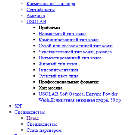
Косметика из Таиланда
Сертификаты
Америка
USOLAB
Проблемы
Нормальный тип кожи
Комбинированный тип кожи
Сухой или обезвоженный тип кожи
Чувствительный тип кожи, розацеа
Пигментированный тип кожи
Жирный тип кожи
Гиперпигментация
Тусклый цвет лица
Профессиональные форматы
Хит месяца
USOLAB Soft Oatmeal Enzyme Powder
Wash,Деликатная энзимная пудра, 50 гр
SPF
Специалистам
Назад
Специалистам
Стать партнером