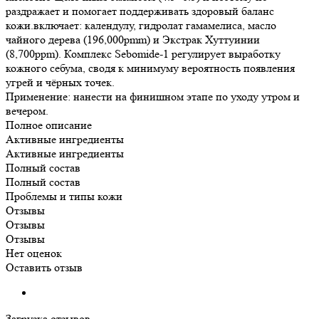
раздражает и помогает поддерживать здоровый баланс
кожи.включает: календулу, гидролат гамамелиса, масло
чайного дерева (196,000pmm) и Экстрак Хуттуинии
(8,700ppm). Комплекс Sebomide-1 регулирует выработку
кожного себума, сводя к минимуму вероятность появления
угрей и чёрных точек.
Применение: нанести на финишном этапе по уходу утром и
вечером.
Полное описание
Активные ингредиенты
Активные ингредиенты
Полный состав
Полный состав
Проблемы и типы кожи
Отзывы
Отзывы
Отзывы
Нет оценок
Оставить отзыв
Загрузка отзывов...