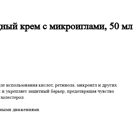
дный крем с микроиглами, 50 мл
е использования кислот, ретинола, микроигл и других
и и укрепляет защитный барьер, предотвращая чувство
 холестерол.
атными движениями.