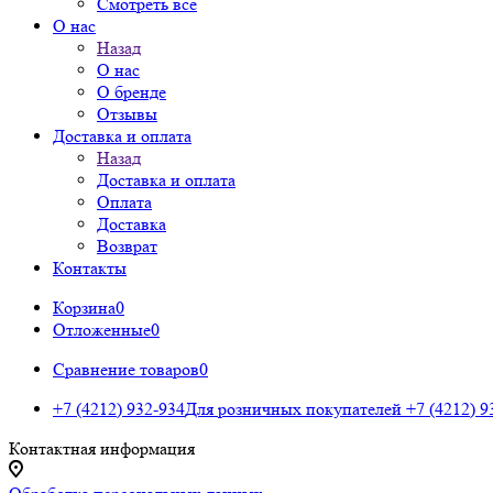
Смотреть все
О нас
Назад
О нас
О бренде
Отзывы
Доставка и оплата
Назад
Доставка и оплата
Оплата
Доставка
Возврат
Контакты
Корзина
0
Отложенные
0
Сравнение товаров
0
+7 (4212) 932-934
Для розничных покупателей
+7 (4212) 9
Контактная информация