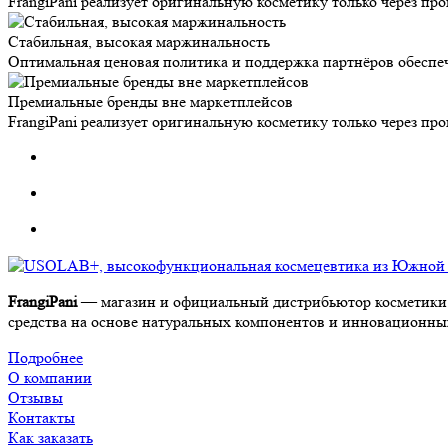
FrangiPani реализует оригинальную косметику только через п
Стабильная, высокая маржинальность
Оптимальная ценовая политика и поддержка партнёров обеспе
Премиальные бренды вне маркетплейсов
FrangiPani реализует оригинальную косметику только через п
FrangiPani
— магазин и официальный дистрибьютор косметики 
средства на основе натуральных компонентов и инновационных 
Подробнее
О компании
Отзывы
Контакты
Как заказать