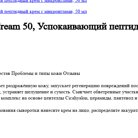
 Cream 50, Успокаивающий пепти
остав
Проблемы и типы кожи
Отзывы
т раздражённую кожу, запускает регенерацию повреждений посл
д, устраняет шелушение и сухость. Смягчает обветренные участк
 комплекс на основе центеллы Cicahyalon, церамиды, пантенол и
зования сыворотки нанесите крем на лицо, распределите аккур