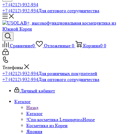
+7 (4212) 932-934
+7 (4212) 932-934
Для оптового сотрудничества
Сравнение
0
Отложенные
0
Корзина
0
0
Телефоны
+7 (4212) 932-934
Для розничных покупателей
+7 (4212) 932-934
Для оптового сотрудничества
Личный кабинет
Каталог
Назад
Каталог
!Спа-косметика LemongrassHouse
Косметика из Кореи
Япония