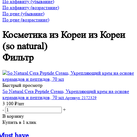
По алфавиту (убывание)
По алфавиту (возрастание)
По цене (убывание)
По цене (возрастание)
Косметика из Кореи из Кореи
(so natural)
Фильтр
Быстрый просмотр
So Natural Cera Peptide Cream, Укрепляющий крем на основе
керамидов и пептидов, 70 мл
Артикул: 2172329
3 100
₽
/шт
-
+
В корзину
Купить в 1 клик
Must have