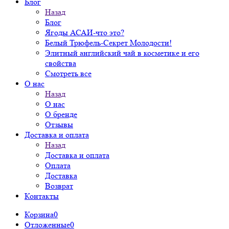
Блог
Назад
Блог
Ягоды АСАИ-что это?
Белый Трюфель-Секрет Молодости!
Элитный английский чай в косметике и его
свойства
Смотреть все
О нас
Назад
О нас
О бренде
Отзывы
Доставка и оплата
Назад
Доставка и оплата
Оплата
Доставка
Возврат
Контакты
Корзина
0
Отложенные
0