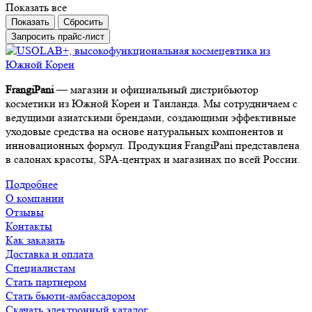
Показать все
Сбросить
Запросить прайс-лист
FrangiPani
— магазин и официальный дистрибьютор
косметики из Южной Кореи и Таиланда. Мы сотрудничаем с
ведущими азиатскими брендами, создающими эффективные
уходовые средства на основе натуральных компонентов и
инновационных формул. Продукция FrangiPani представлена
в салонах красоты, SPA-центрах и магазинах по всей России.
Подробнее
О компании
Отзывы
Контакты
Как заказать
Доставка и оплата
Специалистам
Стать партнером
Стать бьюти-амбассадором
Скачать электронный каталог