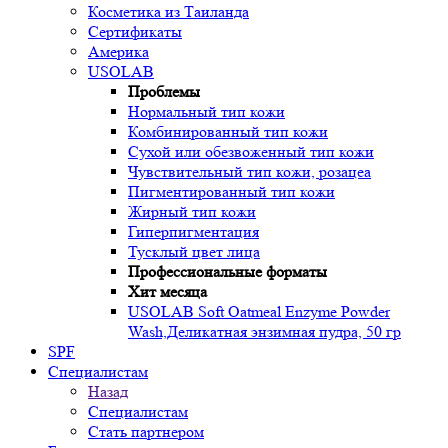
Косметика из Таиланда
Сертификаты
Америка
USOLAB
Проблемы
Нормальный тип кожи
Комбинированный тип кожи
Сухой или обезвоженный тип кожи
Чувствительный тип кожи, розацеа
Пигментированный тип кожи
Жирный тип кожи
Гиперпигментация
Тусклый цвет лица
Профессиональные форматы
Хит месяца
USOLAB Soft Oatmeal Enzyme Powder
Wash,Деликатная энзимная пудра, 50 гр
SPF
Специалистам
Назад
Специалистам
Стать партнером