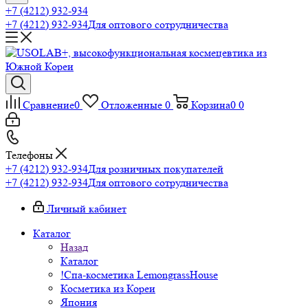
+7 (4212) 932-934
+7 (4212) 932-934
Для оптового сотрудничества
Сравнение
0
Отложенные
0
Корзина
0
0
Телефоны
+7 (4212) 932-934
Для розничных покупателей
+7 (4212) 932-934
Для оптового сотрудничества
Личный кабинет
Каталог
Назад
Каталог
!Спа-косметика LemongrassHouse
Косметика из Кореи
Япония