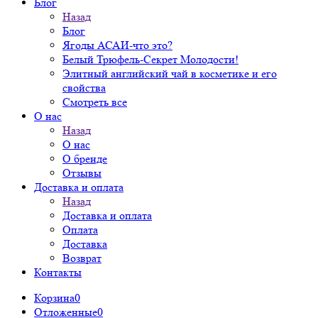
Блог
Назад
Блог
Ягоды АСАИ-что это?
Белый Трюфель-Секрет Молодости!
Элитный английский чай в косметике и его
свойства
Смотреть все
О нас
Назад
О нас
О бренде
Отзывы
Доставка и оплата
Назад
Доставка и оплата
Оплата
Доставка
Возврат
Контакты
Корзина
0
Отложенные
0