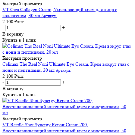
Быстрый просмотр
VT Cica Collagen Cream, Укрепляющий крем для лица с
коллагеном, 30 мл
Артикул:
2 100
₽
/шт
-
+
В корзину
Купить в 1 клик
Быстрый просмотр
Celimax The Real Noni Ultimate Eye Cream, Крем вокруг глаз с
нони и пептидами, 20 мл
Артикул:
2 100
₽
/шт
-
+
В корзину
Купить в 1 клик
Быстрый просмотр
VT Reedle Shot Synergy Repair Cream 700,
Восстанавливающий интенсивный крем с микроиглами, 50