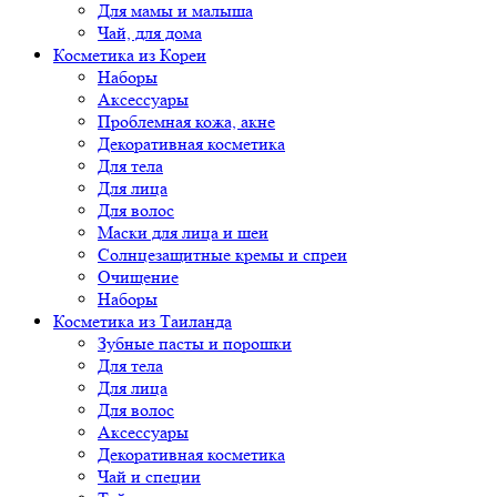
Для мамы и малыша
Чай, для дома
Косметика из Кореи
Наборы
Аксессуары
Проблемная кожа, акне
Декоративная косметика
Для тела
Для лица
Для волос
Маски для лица и шеи
Солнцезащитные кремы и спреи
Очищение
Наборы
Косметика из Таиланда
Зубные пасты и порошки
Для тела
Для лица
Для волос
Аксессуары
Декоративная косметика
Чай и специи