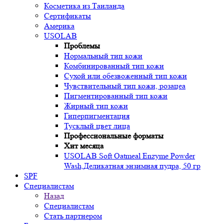
Косметика из Таиланда
Сертификаты
Америка
USOLAB
Проблемы
Нормальный тип кожи
Комбинированный тип кожи
Сухой или обезвоженный тип кожи
Чувствительный тип кожи, розацеа
Пигментированный тип кожи
Жирный тип кожи
Гиперпигментация
Тусклый цвет лица
Профессиональные форматы
Хит месяца
USOLAB Soft Oatmeal Enzyme Powder
Wash,Деликатная энзимная пудра, 50 гр
SPF
Специалистам
Назад
Специалистам
Стать партнером