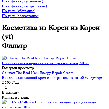
По алфавиту (убывание)
По алфавиту (возрастание)
По цене (убывание)
По цене (возрастание)
Косметика из Кореи из Кореи
(vt)
Фильтр
Быстрый просмотр
Celimax The Real Noni Energy Repair Cream,
Восстанавливающий крем с экстрактом нони, 50 мл
Артикул:
2 100
₽
/шт
-
+
В корзину
Купить в 1 клик