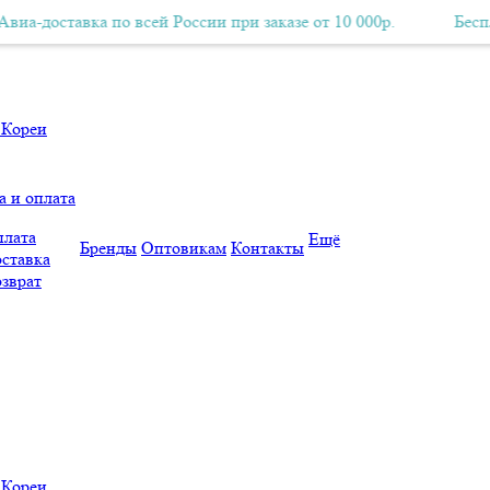
оставка по всей России при заказе от 10 000р.
Бесплатная Авиа-доставка по всей России при заказе от 10 000р.
Бесплатная
а и оплата
лата
Ещё
Бренды
Оптовикам
Контакты
ставка
зврат