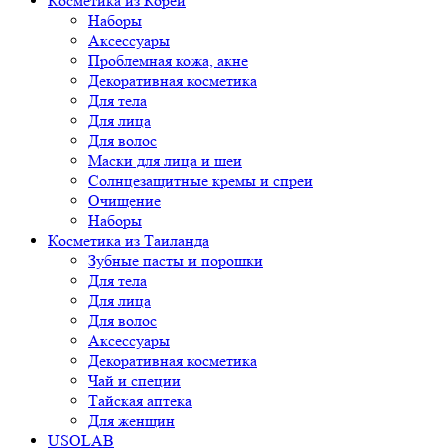
Косметика из Кореи
Наборы
Аксессуары
Проблемная кожа, акне
Декоративная косметика
Для тела
Для лица
Для волос
Маски для лица и шеи
Солнцезащитные кремы и спреи
Очищение
Наборы
Косметика из Таиланда
Зубные пасты и порошки
Для тела
Для лица
Для волос
Аксессуары
Декоративная косметика
Чай и специи
Тайская аптека
Для женщин
USOLAB