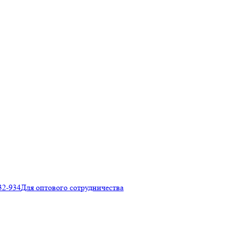
32-934
Для оптового сотрудничества