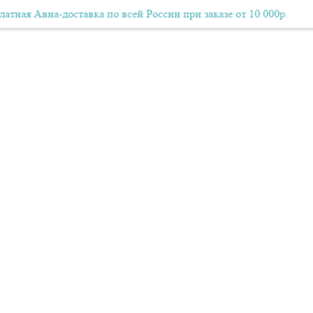
 Авиа-доставка по всей России при заказе от 10 000р.
Бесплатная Авиа-доставка по всей России при заказе от 10
Бес