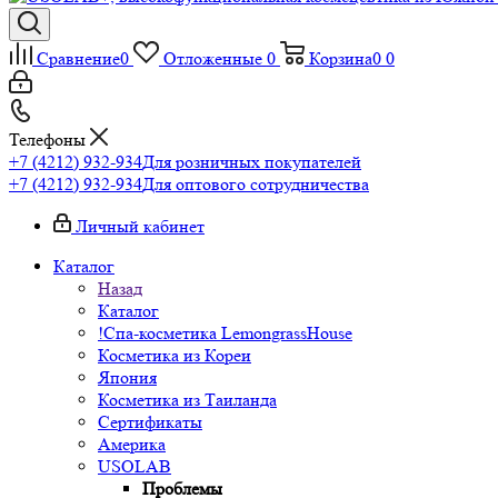
Сравнение
0
Отложенные
0
Корзина
0
0
Телефоны
+7 (4212) 932-934
Для розничных покупателей
+7 (4212) 932-934
Для оптового сотрудничества
Личный кабинет
Каталог
Назад
Каталог
!Спа-косметика LemongrassHouse
Косметика из Кореи
Япония
Косметика из Таиланда
Сертификаты
Америка
USOLAB
Проблемы