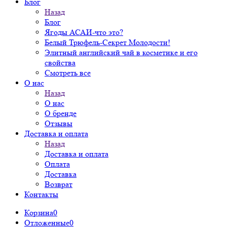
Блог
Назад
Блог
Ягоды АСАИ-что это?
Белый Трюфель-Секрет Молодости!
Элитный английский чай в косметике и его
свойства
Смотреть все
О нас
Назад
О нас
О бренде
Отзывы
Доставка и оплата
Назад
Доставка и оплата
Оплата
Доставка
Возврат
Контакты
Корзина
0
Отложенные
0