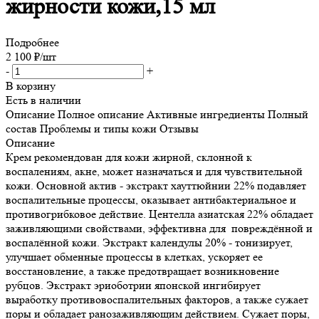
жирности кожи,15 мл
Подробнее
2 100
₽
/шт
-
+
В корзину
Есть в наличии
Описание
Полное описание
Активные ингредиенты
Полный
состав
Проблемы и типы кожи
Отзывы
Описание
Крем рекомендован для кожи жирной, склонной к
воспалениям, акне, может назначаться и для чувствительной
кожи. Основной актив - экстракт хауттюйнии 22% подавляет
воспалительные процессы, оказывает антибактериальное и
противогрибковое действие. Центелла азиатская 22% обладает
заживляющими свойствами, эффективна для повреждённой и
воспалённой кожи. Экстракт календулы 20% - тонизирует,
улучшает обменные процессы в клетках, ускоряет ее
восстановление, а также предотвращает возникновение
рубцов. Экстракт эриоботрии японской ингибирует
выработку противовоспалительных факторов, а также сужает
поры и обладает ранозаживляющим действием. Сужает поры,