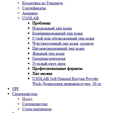
Косметика из Таиланда
Сертификаты
Америка
USOLAB
Проблемы
Нормальный тип кожи
Комбинированный тип кожи
Сухой или обезвоженный тип кожи
Чувствительный тип кожи, розацеа
Пигментированный тип кожи
Жирный тип кожи
Гиперпигментация
Тусклый цвет лица
Профессиональные форматы
Хит месяца
USOLAB Soft Oatmeal Enzyme Powder
Wash,Деликатная энзимная пудра, 50 гр
SPF
Специалистам
Назад
Специалистам
Стать партнером