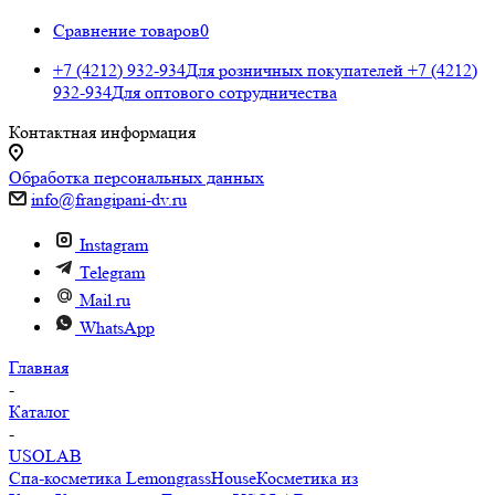
Сравнение товаров
0
+7 (4212) 932-934
Для розничных покупателей
+7 (4212)
932-934
Для оптового сотрудничества
Контактная информация
Обработка персональных данных
info@frangipani-dv.ru
Instagram
Telegram
Mail.ru
WhatsApp
Главная
-
Каталог
-
USOLAB
Спа-косметика LemongrassHouse
Косметика из