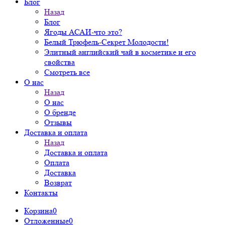
Блог
Назад
Блог
Ягоды АСАИ-что это?
Белый Трюфель-Секрет Молодости!
Элитный английский чай в косметике и его
свойства
Смотреть все
О нас
Назад
О нас
О бренде
Отзывы
Доставка и оплата
Назад
Доставка и оплата
Оплата
Доставка
Возврат
Контакты
Корзина
0
Отложенные
0