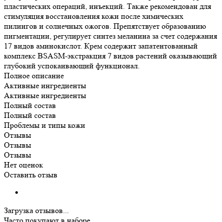
пластических операций, инъекций. Также рекомендован для
стимуляция восстановления кожи после химических
пилингов и солнечных ожогов. Препятствует образованию
пигментации, регулирует синтез меланина за счет содержания
17 видов аминокислот. Крем содержит запатентованный
комплекс BSASM-экстракция 7 видов растений оказывающий
глубокий успокаивающий функционал.
Полное описание
Активные ингредиенты
Активные ингредиенты
Полный состав
Полный состав
Проблемы и типы кожи
Отзывы
Отзывы
Отзывы
Нет оценок
Оставить отзыв
Загрузка отзывов...
Часто покупают в наборе