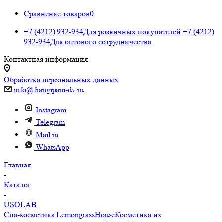
Сравнение товаров
0
+7 (4212) 932-934
Для розничных покупателей
+7 (4212)
932-934
Для оптового сотрудничества
Контактная информация
Обработка персональных данных
info@frangipani-dv.ru
Instagram
Telegram
Mail.ru
WhatsApp
Главная
-
Каталог
-
USOLAB
Спа-косметика LemongrassHouse
Косметика из