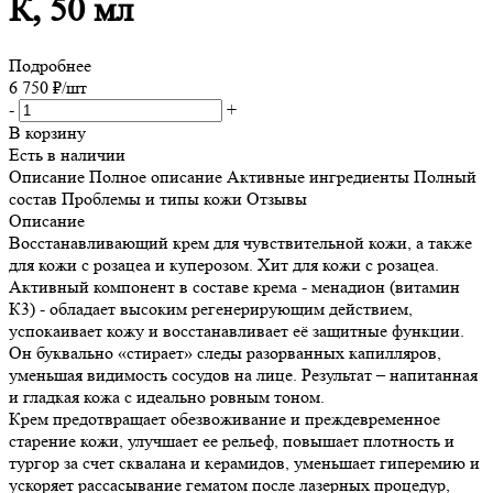
К, 50 мл
Подробнее
6 750
₽
/шт
-
+
В корзину
Есть в наличии
Описание
Полное описание
Активные ингредиенты
Полный
состав
Проблемы и типы кожи
Отзывы
Описание
Восстанавливающий крем для чувствительной кожи, а также
для кожи с розацеа и куперозом. Хит для кожи с розацеа.
Активный компонент в составе крема - менадион (витамин
К3) - обладает высоким регенерирующим действием,
успокаивает кожу и восстанавливает её защитные функции.
Он буквально «стирает» следы разорванных капилляров,
уменьшая видимость сосудов на лице. Результат – напитанная
и гладкая кожа с идеально ровным тоном.
Крем предотвращает обезвоживание и преждевременное
старение кожи, улучшает ее рельеф, повышает плотность и
тургор за счет сквалана и керамидов, уменьшает гиперемию и
ускоряет рассасывание гематом после лазерных процедур,