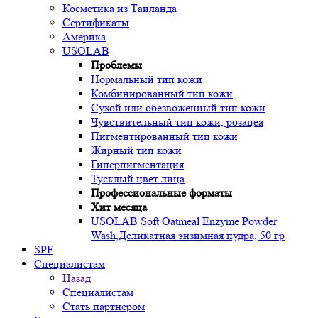
Косметика из Таиланда
Сертификаты
Америка
USOLAB
Проблемы
Нормальный тип кожи
Комбинированный тип кожи
Сухой или обезвоженный тип кожи
Чувствительный тип кожи, розацеа
Пигментированный тип кожи
Жирный тип кожи
Гиперпигментация
Тусклый цвет лица
Профессиональные форматы
Хит месяца
USOLAB Soft Oatmeal Enzyme Powder
Wash,Деликатная энзимная пудра, 50 гр
SPF
Специалистам
Назад
Специалистам
Стать партнером