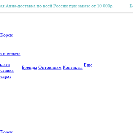
доставка по всей России при заказе от 10 000р.
Бесплатная Авиа-доставка по всей России при заказе от 10 000р.
Бесплатна
а и оплата
лата
Ещё
Бренды
Оптовикам
Контакты
ставка
зврат