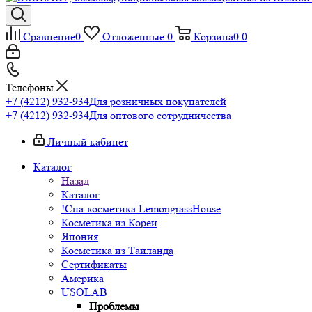
Сравнение
0
Отложенные
0
Корзина
0
0
Телефоны
+7 (4212) 932-934
Для розничных покупателей
+7 (4212) 932-934
Для оптового сотрудничества
Личный кабинет
Каталог
Назад
Каталог
!Спа-косметика LemongrassHouse
Косметика из Кореи
Япония
Косметика из Таиланда
Сертификаты
Америка
USOLAB
Проблемы