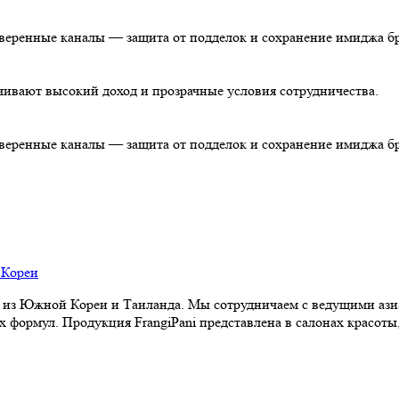
роверенные каналы — защита от подделок и сохранение имиджа б
чивают высокий доход и прозрачные условия сотрудничества.
роверенные каналы — защита от подделок и сохранение имиджа б
из Южной Кореи и Таиланда. Мы сотрудничаем с ведущими аз
формул. Продукция FrangiPani представлена в салонах красоты,