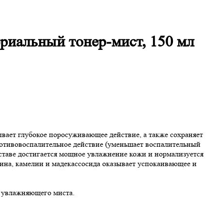
ериальный тонер-мист, 150 мл
вает глубокое поросуживающее действие, а также сохраняет
ротивовоспалительное действие (уменьшает воспалительный
составе достигается мощное увлажнение кожи и нормализуется
рина, камелии и мадекассосида оказывает успокаивающее и
е увлажняющего миста.