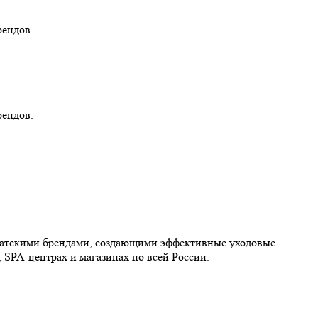
рендов.
рендов.
иатскими брендами, создающими эффективные уходовые
 SPA-центрах и магазинах по всей России.