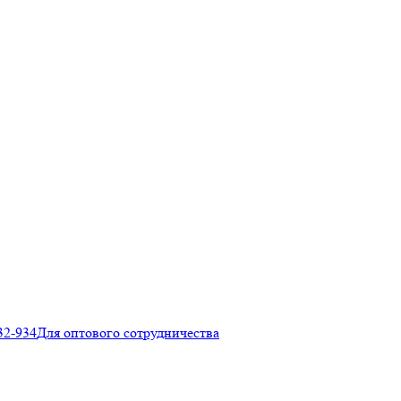
32-934
Для оптового сотрудничества