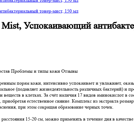
g Mist, Успокаивающий антибакт
остав
Проблемы и типы кожи
Отзывы
ренным порам кожи, интенсивно успокаивает и увлажняет, оказы
альное (подавляет жизнедеятельность различных бактерий) и п
ен веществ в клетках. За счёт наличия 17 видов аминокислот в 
, приобретая естественное сияние. Комплекс из экстракта розма
снения, при этом сокращая образование черных точек.
расстояния 15-20 см, можно применять в течение дня в качеств