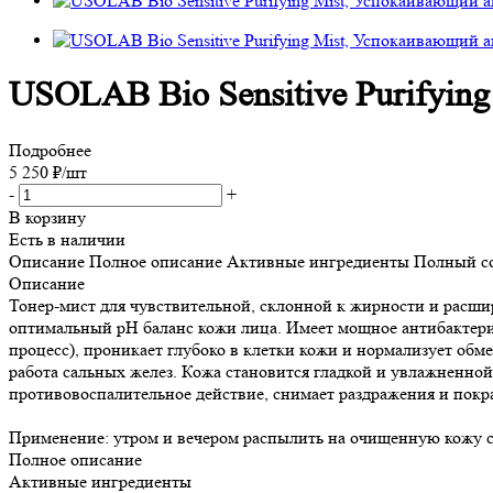
USOLAB Bio Sensitive Purifyin
Подробнее
5 250
₽
/шт
-
+
В корзину
Есть в наличии
Описание
Полное описание
Активные ингредиенты
Полный с
Описание
Тонер-мист для чувствительной, склонной к жирности и расши
оптимальный pH баланс кожи лица. Имеет мощное антибактери
процесс), проникает глубоко в клетки кожи и нормализует обм
работа сальных желез. Кожа становится гладкой и увлажненной
противовоспалительное действие, снимает раздражения и покра
Применение: утром и вечером распылить на очищенную кожу с 
Полное описание
Активные ингредиенты