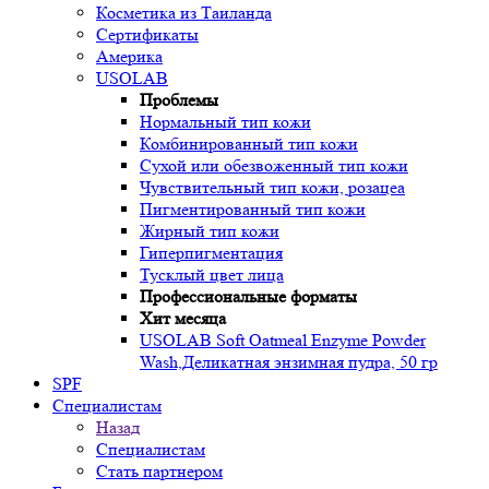
Косметика из Таиланда
Сертификаты
Америка
USOLAB
Проблемы
Нормальный тип кожи
Комбинированный тип кожи
Сухой или обезвоженный тип кожи
Чувствительный тип кожи, розацеа
Пигментированный тип кожи
Жирный тип кожи
Гиперпигментация
Тусклый цвет лица
Профессиональные форматы
Хит месяца
USOLAB Soft Oatmeal Enzyme Powder
Wash,Деликатная энзимная пудра, 50 гр
SPF
Специалистам
Назад
Специалистам
Стать партнером