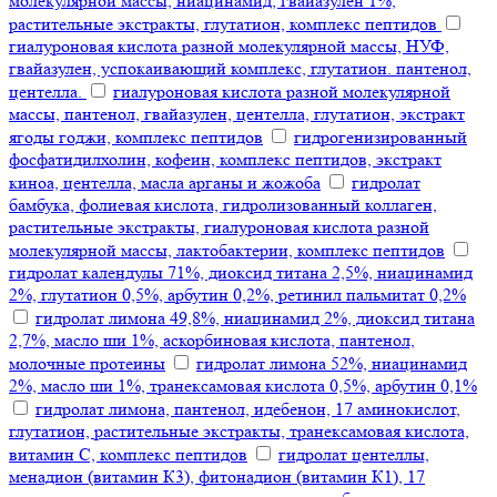
молекулярной массы, ниацинамид, гвайазулен 1%,
растительные экстракты, глутатион, комплекс пептидов
гиалуроновая кислота разной молекулярной массы, НУФ,
гвайазулен, успокаивающий комплекс, глутатион. пантенол,
центелла.
гиалуроновая кислота разной молекулярной
массы, пантенол, гвайазулен, центелла, глутатион, экстракт
ягоды годжи, комплекс пептидов
гидрогенизированный
фосфатидилхолин, кофеин, комплекс пептидов, экстракт
киноа, центелла, масла арганы и жожоба
гидролат
бамбука, фолиевая кислота, гидролизованный коллаген,
растительные экстракты, гиалуроновая кислота разной
молекулярной массы, лактобактерии, комплекс пептидов
гидролат календулы 71%, диоксид титана 2,5%, ниацинамид
2%, глутатион 0,5%, арбутин 0,2%, ретинил пальмитат 0,2%
гидролат лимона 49,8%, ниацинамид 2%, диоксид титана
2,7%, масло ши 1%, аскорбиновая кислота, пантенол,
молочные протеины
гидролат лимона 52%, ниацинамид
2%, масло ши 1%, транексамовая кислота 0,5%, арбутин 0,1%
гидролат лимона, пантенол, идебенон, 17 аминокислот,
глутатион, растительные экстракты, транексамовая кислота,
витамин С, комплекс пептидов
гидролат центеллы,
менадион (витамин К3), фитонадион (витамин К1), 17