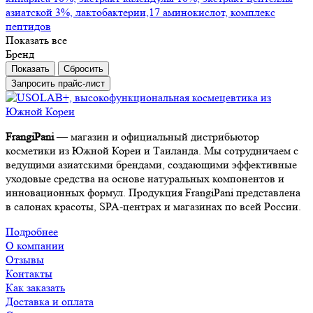
азиатской 3%, лактобактерии,17 аминокислот, комплекс
пептидов
Показать все
Бренд
Сбросить
Запросить прайс-лист
FrangiPani
— магазин и официальный дистрибьютор
косметики из Южной Кореи и Таиланда. Мы сотрудничаем с
ведущими азиатскими брендами, создающими эффективные
уходовые средства на основе натуральных компонентов и
инновационных формул. Продукция FrangiPani представлена
в салонах красоты, SPA-центрах и магазинах по всей России.
Подробнее
О компании
Отзывы
Контакты
Как заказать
Доставка и оплата