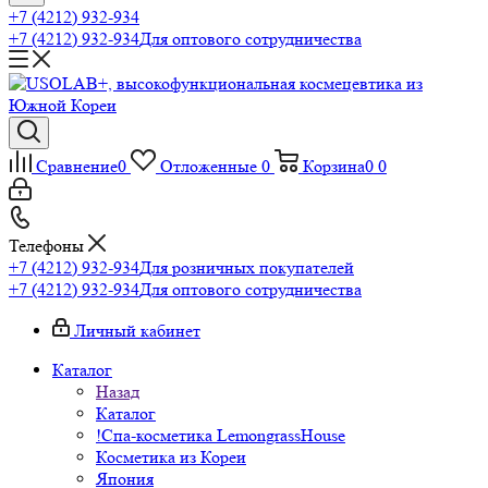
+7 (4212) 932-934
+7 (4212) 932-934
Для оптового сотрудничества
Сравнение
0
Отложенные
0
Корзина
0
0
Телефоны
+7 (4212) 932-934
Для розничных покупателей
+7 (4212) 932-934
Для оптового сотрудничества
Личный кабинет
Каталог
Назад
Каталог
!Спа-косметика LemongrassHouse
Косметика из Кореи
Япония