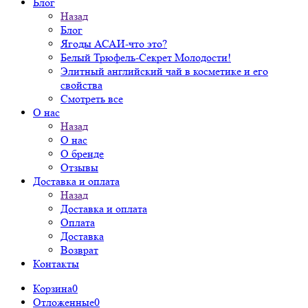
Блог
Назад
Блог
Ягоды АСАИ-что это?
Белый Трюфель-Секрет Молодости!
Элитный английский чай в косметике и его
свойства
Смотреть все
О нас
Назад
О нас
О бренде
Отзывы
Доставка и оплата
Назад
Доставка и оплата
Оплата
Доставка
Возврат
Контакты
Корзина
0
Отложенные
0