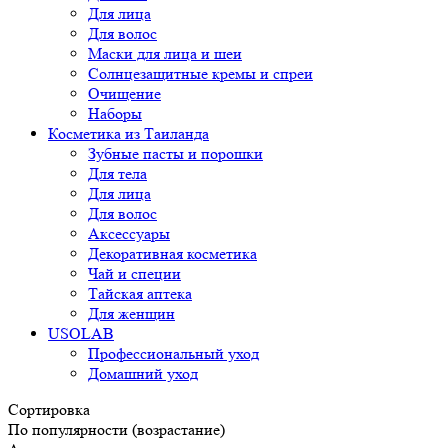
Для лица
Для волос
Маски для лица и шеи
Солнцезащитные кремы и спреи
Очищение
Наборы
Косметика из Таиланда
Зубные пасты и порошки
Для тела
Для лица
Для волос
Аксессуары
Декоративная косметика
Чай и специи
Тайская аптека
Для женщин
USOLAB
Профессиональный уход
Домашний уход
Сортировка
По популярности (возрастание)