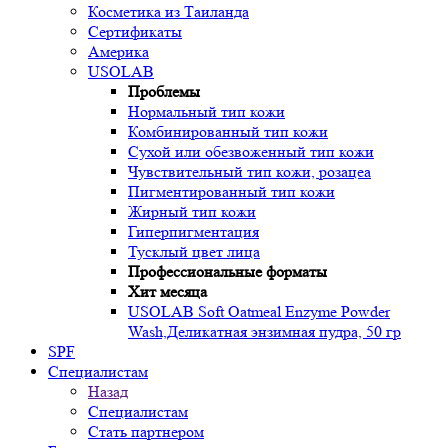
Косметика из Таиланда
Сертификаты
Америка
USOLAB
Проблемы
Нормальный тип кожи
Комбинированный тип кожи
Сухой или обезвоженный тип кожи
Чувствительный тип кожи, розацеа
Пигментированный тип кожи
Жирный тип кожи
Гиперпигментация
Тусклый цвет лица
Профессиональные форматы
Хит месяца
USOLAB Soft Oatmeal Enzyme Powder
Wash,Деликатная энзимная пудра, 50 гр
SPF
Специалистам
Назад
Специалистам
Стать партнером