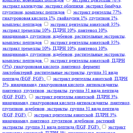
экстракт календулы, экстракт облепихи, экстракт бамбука,
глутатион, комплекс пептидов
экстракт центеллы 77%,
гиалуроновая кислота 1%, гвайазулен 1%, глутатион 1%,
комплекс пептидов
экстракт центеллы азиатской 35%,
экстракт тремеллы 10%, ПДРН 10%, пантенол 10%,
ниацинамид, глутатион, идебенон, растительные экстракты,
комплекс пептидов
экстракт центеллы азиатской 35%,
экстракт тремеллы 10%, ПДРН 10%, пантенол 10%,
ниацинамид, глутатион, идебенон, растительные экстракты,
комплекс пептидов
экстракт центеллы азиатской, ПДРН
(3%), гиалуроновая кислота, пантенол, фермент
лактобактерий, растительные экстракты, группа 31 вида
пептида (EGF, FGF).
экстракт центеллы азиатской, ПДРН
3%, ниацинамид, гиалуроновая кислота, антиоксиданты,
пантенол, глутатион, экстракты, группа 31 вида пептида
(EGF, FGF).
экстракт центеллы азиатской, ПДРН 3%,
ниацинамид, гиалуроновая кислота,антиоксиданты, пантенол,
глутатион, идебенон, экстракты, группа 31 вида пептида
(EGF, FGF)
экстракт центеллы азиатской, ПДРН 3%,
ниацинамид, пантенол, глутатион, идебенон, растений
экстракты, группа 31 вида пептида (EGF, FGF).
экстракт
центеллы азиатской, ПДРН 3%, ниацинамид, пантенол,