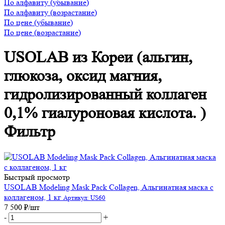
По алфавиту (убывание)
По алфавиту (возрастание)
По цене (убывание)
По цене (возрастание)
USOLAB из Кореи (альгин,
глюкоза, оксид магния,
гидролизированный коллаген
0,1% гиалуроновая кислота. )
Фильтр
Быстрый просмотр
USOLAB Modeling Mask Pack Collagen, Альгинатная маска с
коллагеном, 1 кг
Артикул: US60
7 500
₽
/шт
-
+