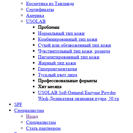
Косметика из Таиланда
Сертификаты
Америка
USOLAB
Проблемы
Нормальный тип кожи
Комбинированный тип кожи
Сухой или обезвоженный тип кожи
Чувствительный тип кожи, розацеа
Пигментированный тип кожи
Жирный тип кожи
Гиперпигментация
Тусклый цвет лица
Профессиональные форматы
Хит месяца
USOLAB Soft Oatmeal Enzyme Powder
Wash,Деликатная энзимная пудра, 50 гр
SPF
Специалистам
Назад
Специалистам
Стать партнером