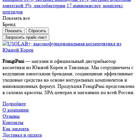
азиатской 3%, лактобактерии,17 аминокислот, комплекс
пептидов
Показать все
Бренд
Сбросить
Запросить прайс-лист
FrangiPani
— магазин и официальный дистрибьютор
косметики из Южной Кореи и Таиланда. Мы сотрудничаем с
ведущими азиатскими брендами, создающими эффективные
уходовые средства на основе натуральных компонентов и
инновационных формул. Продукция FrangiPani представлена
в салонах красоты, SPA-центрах и магазинах по всей России.
Подробнее
О компании
Отзывы
Контакты
Как заказать
Доставка и оплата