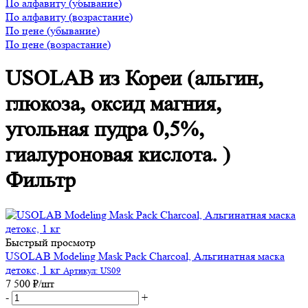
По алфавиту (убывание)
По алфавиту (возрастание)
По цене (убывание)
По цене (возрастание)
USOLAB из Кореи (альгин,
глюкоза, оксид магния,
угольная пудра 0,5%,
гиалуроновая кислота. )
Фильтр
Быстрый просмотр
USOLAB Modeling Mask Pack Charcoal, Альгинатная маска
детокс, 1 кг
Артикул: US09
7 500
₽
/шт
-
+