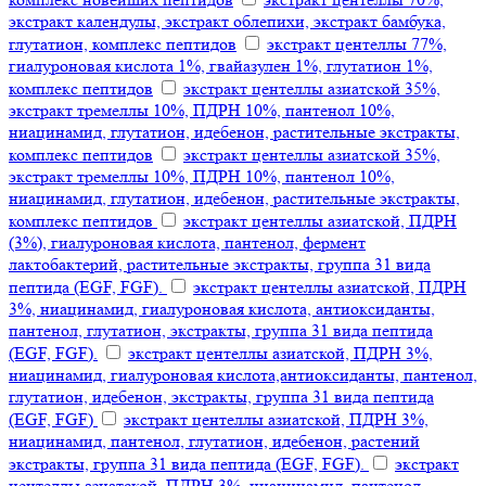
экстракт календулы, экстракт облепихи, экстракт бамбука,
глутатион, комплекс пептидов
экстракт центеллы 77%,
гиалуроновая кислота 1%, гвайазулен 1%, глутатион 1%,
комплекс пептидов
экстракт центеллы азиатской 35%,
экстракт тремеллы 10%, ПДРН 10%, пантенол 10%,
ниацинамид, глутатион, идебенон, растительные экстракты,
комплекс пептидов
экстракт центеллы азиатской 35%,
экстракт тремеллы 10%, ПДРН 10%, пантенол 10%,
ниацинамид, глутатион, идебенон, растительные экстракты,
комплекс пептидов
экстракт центеллы азиатской, ПДРН
(3%), гиалуроновая кислота, пантенол, фермент
лактобактерий, растительные экстракты, группа 31 вида
пептида (EGF, FGF).
экстракт центеллы азиатской, ПДРН
3%, ниацинамид, гиалуроновая кислота, антиоксиданты,
пантенол, глутатион, экстракты, группа 31 вида пептида
(EGF, FGF).
экстракт центеллы азиатской, ПДРН 3%,
ниацинамид, гиалуроновая кислота,антиоксиданты, пантенол,
глутатион, идебенон, экстракты, группа 31 вида пептида
(EGF, FGF)
экстракт центеллы азиатской, ПДРН 3%,
ниацинамид, пантенол, глутатион, идебенон, растений
экстракты, группа 31 вида пептида (EGF, FGF).
экстракт
центеллы азиатской, ПДРН 3%, ниацинамид, пантенол,