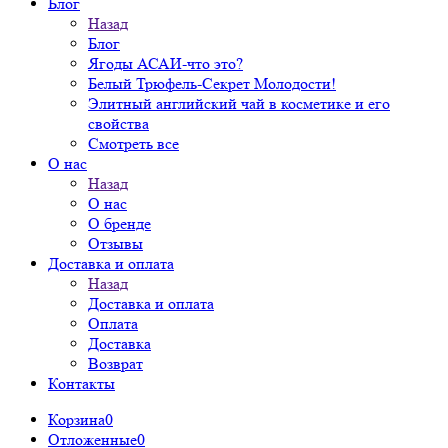
Блог
Назад
Блог
Ягоды АСАИ-что это?
Белый Трюфель-Секрет Молодости!
Элитный английский чай в косметике и его
свойства
Смотреть все
О нас
Назад
О нас
О бренде
Отзывы
Доставка и оплата
Назад
Доставка и оплата
Оплата
Доставка
Возврат
Контакты
Корзина
0
Отложенные
0