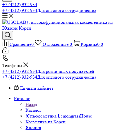
+7 (4212) 932-934
+7 (4212) 932-934
Для оптового сотрудничества
Сравнение
0
Отложенные
0
Корзина
0
0
Телефоны
+7 (4212) 932-934
Для розничных покупателей
+7 (4212) 932-934
Для оптового сотрудничества
Личный кабинет
Каталог
Назад
Каталог
!Спа-косметика LemongrassHouse
Косметика из Кореи
Япония