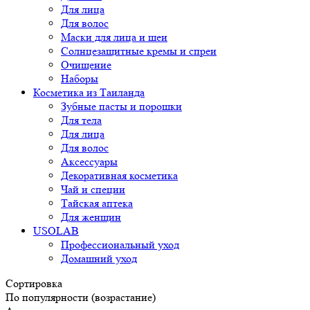
Для лица
Для волос
Маски для лица и шеи
Солнцезащитные кремы и спреи
Очищение
Наборы
Косметика из Таиланда
Зубные пасты и порошки
Для тела
Для лица
Для волос
Аксессуары
Декоративная косметика
Чай и специи
Тайская аптека
Для женщин
USOLAB
Профессиональный уход
Домашний уход
Сортировка
По популярности (возрастание)