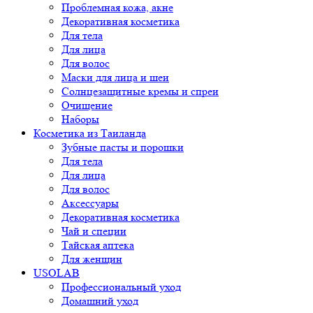
Проблемная кожа, акне
Декоративная косметика
Для тела
Для лица
Для волос
Маски для лица и шеи
Солнцезащитные кремы и спреи
Очищение
Наборы
Косметика из Таиланда
Зубные пасты и порошки
Для тела
Для лица
Для волос
Аксессуары
Декоративная косметика
Чай и специи
Тайская аптека
Для женщин
USOLAB
Профессиональный уход
Домашний уход