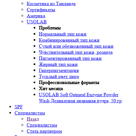
Косметика из Таиланда
Сертификаты
Америка
USOLAB
Проблемы
Нормальный тип кожи
Комбинированный тип кожи
Сухой или обезвоженный тип кожи
Чувствительный тип кожи, розацеа
Пигментированный тип кожи
Жирный тип кожи
Гиперпигментация
Тусклый цвет лица
Профессиональные форматы
Хит месяца
USOLAB Soft Oatmeal Enzyme Powder
Wash,Деликатная энзимная пудра, 50 гр
SPF
Специалистам
Назад
Специалистам
Стать партнером