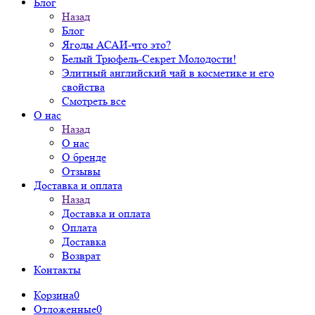
Блог
Назад
Блог
Ягоды АСАИ-что это?
Белый Трюфель-Секрет Молодости!
Элитный английский чай в косметике и его
свойства
Смотреть все
О нас
Назад
О нас
О бренде
Отзывы
Доставка и оплата
Назад
Доставка и оплата
Оплата
Доставка
Возврат
Контакты
Корзина
0
Отложенные
0