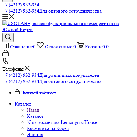
+7 (4212) 932-934
+7 (4212) 932-934
Для оптового сотрудничества
Сравнение
0
Отложенные
0
Корзина
0
0
Телефоны
+7 (4212) 932-934
Для розничных покупателей
+7 (4212) 932-934
Для оптового сотрудничества
Личный кабинет
Каталог
Назад
Каталог
!Спа-косметика LemongrassHouse
Косметика из Кореи
Япония