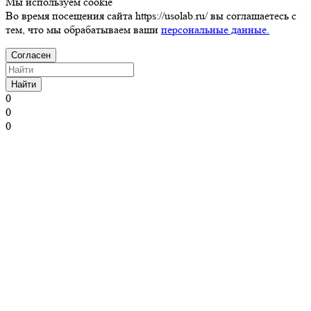
Мы используем cookie
Во время посещения сайта https://usolab.ru/ вы соглашаетесь с
тем, что мы обрабатываем ваши
персональные данные.
Согласен
Найти
0
0
0