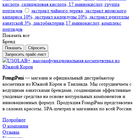
кислота, салициловая кислота, 17 аминокислот, группа
пептидов
экстракт чайного дерева, экстракт японского
кипариса 10%, экстракт календулы 10%, экстракт центеллы
азиатской 3%, лактобактерии,17 аминокислот, комплекс
пептидов
Показать все
Бренд
Сбросить
Запросить прайс-лист
FrangiPani
— магазин и официальный дистрибьютор
косметики из Южной Кореи и Таиланда. Мы сотрудничаем с
ведущими азиатскими брендами, создающими эффективные
уходовые средства на основе натуральных компонентов и
инновационных формул. Продукция FrangiPani представлена
в салонах красоты, SPA-центрах и магазинах по всей России.
Подробнее
О компании
Отзывы