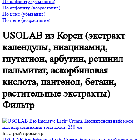
По алфавиту (убывание)
По алфавиту (возрастание)
По цене (убывание)
По цене (возрастание)
USOLAB из Кореи (экстракт
календулы, ниацинамид,
глутатион, арбутин, ретинил
пальмитат, аскорбиновая
кислота, пантенол, бетаин,
растительные экстракты)
Фильтр
Быстрый просмотр
USOLAB Bio Intensive Light Cream, Биоинтенсивный крем для