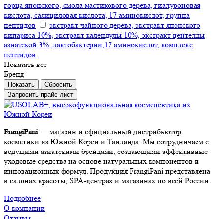
горца японского, смола мастикового дерева, гиалуроновая
кислота, салициловая кислота, 17 аминокислот, группа
пептидов
экстракт чайного дерева, экстракт японского
кипариса 10%, экстракт календулы 10%, экстракт центеллы
азиатской 3%, лактобактерии,17 аминокислот, комплекс
пептидов
Показать все
Бренд
Сбросить
Запросить прайс-лист
FrangiPani
— магазин и официальный дистрибьютор
косметики из Южной Кореи и Таиланда. Мы сотрудничаем с
ведущими азиатскими брендами, создающими эффективные
уходовые средства на основе натуральных компонентов и
инновационных формул. Продукция FrangiPani представлена
в салонах красоты, SPA-центрах и магазинах по всей России.
Подробнее
О компании
Отзывы