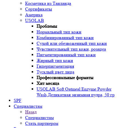
Косметика из Таиланда
Сертификаты
Америка
USOLAB
Проблемы
Нормальный тип кожи
Комбинированный тип кожи
Сухой или обезвоженный тип кожи
Чувствительный тип кожи, розацеа
Пигментированный тип кожи
Жирный тип кожи
Гиперпигментация
Тусклый цвет лица
Профессиональные форматы
Хит месяца
USOLAB Soft Oatmeal Enzyme Powder
Wash,Деликатная энзимная пудра, 50 гр
SPF
Специалистам
Назад
Специалистам
Стать партнером