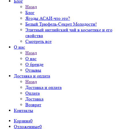
Блог
Назад
Блог
Ягоды АСАИ-что это?
Белый Трюфель-Секрет Молодости!
Элитный английский чай в косметике и его
свойства
Смотреть все
О нас
Назад
О нас
О бренде
Отзывы
Доставка и оплата
Назад
Доставка и оплата
Оплата
Доставка
Возврат
Контакты
Корзина
0
Отложенные
0