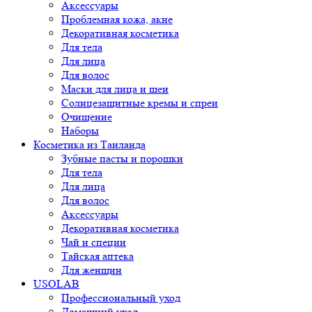
Аксессуары
Проблемная кожа, акне
Декоративная косметика
Для тела
Для лица
Для волос
Маски для лица и шеи
Солнцезащитные кремы и спреи
Очищение
Наборы
Косметика из Таиланда
Зубные пасты и порошки
Для тела
Для лица
Для волос
Аксессуары
Декоративная косметика
Чай и специи
Тайская аптека
Для женщин
USOLAB
Профессиональный уход
Домашний уход