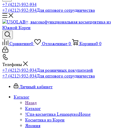
+7 (4212) 932-934
+7 (4212) 932-934
Для оптового сотрудничества
Сравнение
0
Отложенные
0
Корзина
0
0
Телефоны
+7 (4212) 932-934
Для розничных покупателей
+7 (4212) 932-934
Для оптового сотрудничества
Личный кабинет
Каталог
Назад
Каталог
!Спа-косметика LemongrassHouse
Косметика из Кореи
Япония