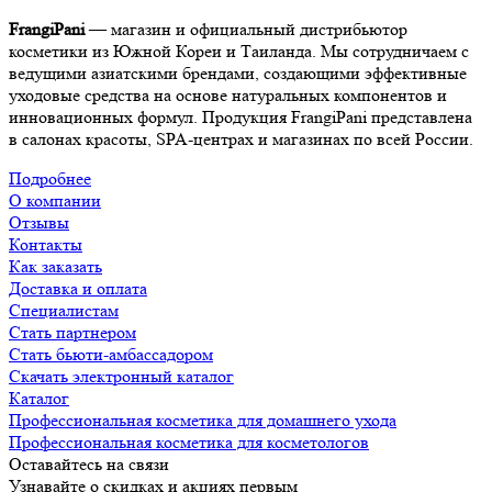
FrangiPani
— магазин и официальный дистрибьютор
косметики из Южной Кореи и Таиланда. Мы сотрудничаем с
ведущими азиатскими брендами, создающими эффективные
уходовые средства на основе натуральных компонентов и
инновационных формул. Продукция FrangiPani представлена
в салонах красоты, SPA-центрах и магазинах по всей России.
Подробнее
О компании
Отзывы
Контакты
Как заказать
Доставка и оплата
Специалистам
Стать партнером
Стать бьюти-амбассадором
Скачать электронный каталог
Каталог
Профессиональная косметика для домашнего ухода
Профессиональная косметика для косметологов
Оставайтесь на связи
Узнавайте о скидках и акциях первым