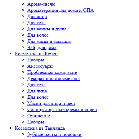
Арома-свечи
Ароматерапия для дома и СПА
Для лица
Для тела
Для ванны и душа
Для волос
Для мамы и малыша
Чай, для дома
Косметика из Кореи
Наборы
Аксессуары
Проблемная кожа, акне
Декоративная косметика
Для тела
Для лица
Для волос
Маски для лица и шеи
Солнцезащитные кремы и спреи
Очищение
Наборы
Косметика из Таиланда
Зубные пасты и порошки