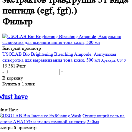
пептида (egf, fgf).)
Фильтр
Быстрый просмотр
USOLAB Bio Brightening Bleaching Ampoule, Ампульная
сыворотка для выравнивания тона кожи, 500 мл
Артикул: US40
15 381
₽
/шт
-
+
В корзину
Купить в 1 клик
Must have
Must Have
Быстрый просмотр