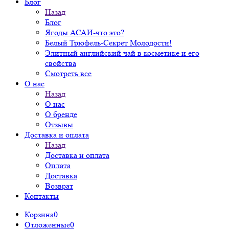
Блог
Назад
Блог
Ягоды АСАИ-что это?
Белый Трюфель-Секрет Молодости!
Элитный английский чай в косметике и его
свойства
Смотреть все
О нас
Назад
О нас
О бренде
Отзывы
Доставка и оплата
Назад
Доставка и оплата
Оплата
Доставка
Возврат
Контакты
Корзина
0
Отложенные
0