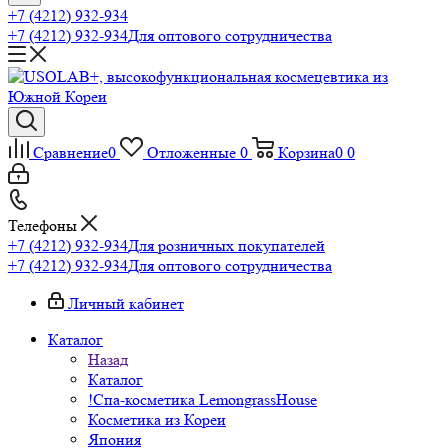
+7 (4212) 932-934
+7 (4212) 932-934
Для оптового сотрудничества
Сравнение
0
Отложенные
0
Корзина
0
0
Телефоны
+7 (4212) 932-934
Для розничных покупателей
+7 (4212) 932-934
Для оптового сотрудничества
Личный кабинет
Каталог
Назад
Каталог
!Спа-косметика LemongrassHouse
Косметика из Кореи
Япония