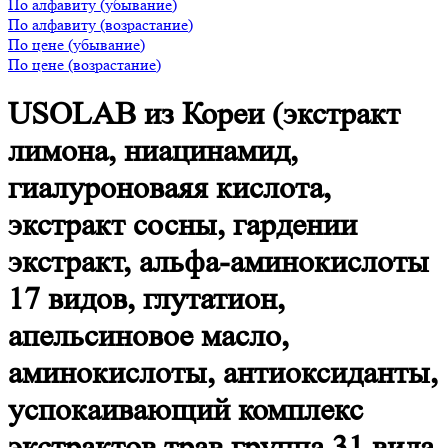
По алфавиту (убывание)
По алфавиту (возрастание)
По цене (убывание)
По цене (возрастание)
USOLAB из Кореи (экстракт
лимона, ниацинамид,
гиалуроноваяя кислота,
экстракт сосны, гардении
экстракт, альфа-аминокислоты
17 видов, глутатион,
апельсиновое масло,
аминокислоты, антиоксиданты,
успокаивающий комплекс
экстрактов трав,группа 31 вида