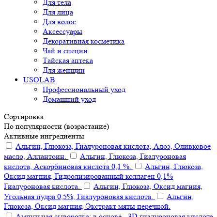
Для тела
Для лица
Для волос
Аксессуары
Декоративная косметика
Чай и специи
Тайская аптека
Для женщин
USOLAB
Профессиональный уход
Домашний уход
Сортировка
По популярности (возрастание)
Активные ингредиенты
Альгин, Глюкоза, Гиалуроновая кислота, Алоэ, Оливковое
масло, Аллантоин.
Альгин, Глюкоза, Гиалуроновая
кислота, Аскорбиновая кислота 0,1 %.
Альгин, Глюкоза,
Оксид магния, Гидролизированный коллаген 0,1%
Гиалуроновая кислота.
Альгин, Глюкоза, Оксид магния,
Угольная пудра 0,5%, Гиалуроновая кислота.
Альгин,
Глюкоза, Оксид магния, Экстракт мяты перечной.
Ампульная сыворотка: в основе - 3D гиалуроновая кислота