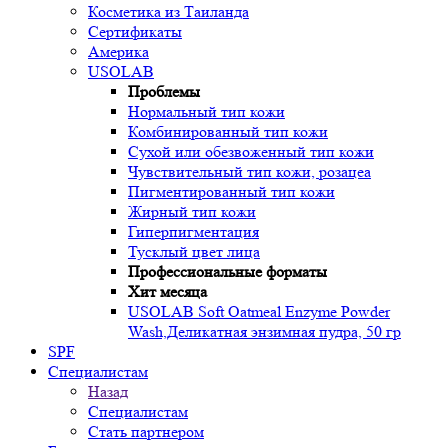
Косметика из Таиланда
Сертификаты
Америка
USOLAB
Проблемы
Нормальный тип кожи
Комбинированный тип кожи
Сухой или обезвоженный тип кожи
Чувствительный тип кожи, розацеа
Пигментированный тип кожи
Жирный тип кожи
Гиперпигментация
Тусклый цвет лица
Профессиональные форматы
Хит месяца
USOLAB Soft Oatmeal Enzyme Powder
Wash,Деликатная энзимная пудра, 50 гр
SPF
Специалистам
Назад
Специалистам
Стать партнером