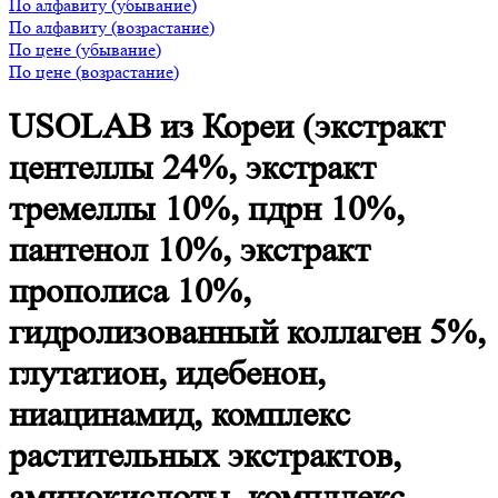
По алфавиту (убывание)
По алфавиту (возрастание)
По цене (убывание)
По цене (возрастание)
USOLAB из Кореи (экстракт
центеллы 24%, экстракт
тремеллы 10%, пдрн 10%,
пантенол 10%, экстракт
прополиса 10%,
гидролизованный коллаген 5%,
глутатион, идебенон,
ниацинамид, комплекс
растительных экстрактов,
аминокислоты, компллекс