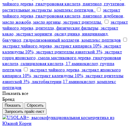
чайного дерева, гиалуроновая кислота, пантенол, глутатион,
растительные экстракты, комплекс пептидов.
экстракт
чайного дерева, гиалуроновая кислота, пантенол, идебенон,
масло жожоба, масло арганы, экстракт центеллы.
экстракт
чайного дерева, центелла, физические фильтры, экстракт
какао, экстракт моринги, оксид цинка, ниацинамид,
бакучиол, гидролизованный коллаген, комплекс пептидов
экстракт чайного дерева, экстракт кипариса 10%, экстракт
календулы 10%, экстракт центеллы азиатской 3%, экстракт
горца японского, смола мастикового дерева, гиалуроновая
кислота, салициловая кислота, 17 аминокислот, группа
пептидов
экстракт чайного дерева, экстракт японского
кипариса 10%, экстракт календулы 10%, экстракт центеллы
азиатской 3%, лактобактерии,17 аминокислот, комплекс
пептидов
Показать все
Бренд
Сбросить
Запросить прайс-лист