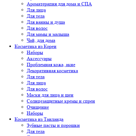
Ароматерапия для дома и СПА
Для лица
Для тела
Для ванны и душа
Для волос
Для мамы и малыша
Чай, для дома
Косметика из Кореи
Наборы
Аксессуары
Проблемная кожа, акне
Декоративная косметика
Для тела
Для лица
Для волос
Маски для лица и шеи
Солнцезащитные кремы и спреи
Очищение
Наборы
Косметика из Таиланда
Зубные пасты и порошки
Для тела