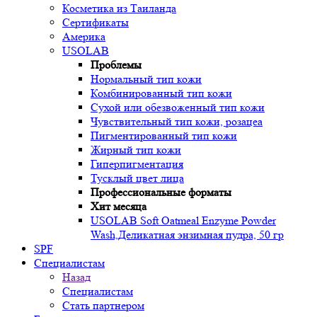
Косметика из Таиланда
Сертификаты
Америка
USOLAB
Проблемы
Нормальный тип кожи
Комбинированный тип кожи
Сухой или обезвоженный тип кожи
Чувствительный тип кожи, розацеа
Пигментированный тип кожи
Жирный тип кожи
Гиперпигментация
Тусклый цвет лица
Профессиональные форматы
Хит месяца
USOLAB Soft Oatmeal Enzyme Powder
Wash,Деликатная энзимная пудра, 50 гр
SPF
Специалистам
Назад
Специалистам
Стать партнером