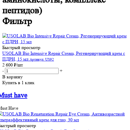
пептидов)
Фильтр
Быстрый просмотр
USOLAB Bio Intensive Repair Cream, Регенерирующий крем с
ПДРН, 15 мл
Артикул: US92
2 600
₽
/шт
-
+
В корзину
Купить в 1 клик
Must have
Must Have
Быстрый просмотр