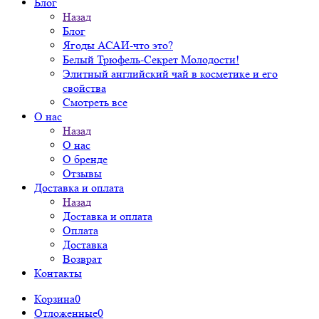
Блог
Назад
Блог
Ягоды АСАИ-что это?
Белый Трюфель-Секрет Молодости!
Элитный английский чай в косметике и его
свойства
Смотреть все
О нас
Назад
О нас
О бренде
Отзывы
Доставка и оплата
Назад
Доставка и оплата
Оплата
Доставка
Возврат
Контакты
Корзина
0
Отложенные
0