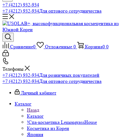
+7 (4212) 932-934
+7 (4212) 932-934
Для оптового сотрудничества
Сравнение
0
Отложенные
0
Корзина
0
0
Телефоны
+7 (4212) 932-934
Для розничных покупателей
+7 (4212) 932-934
Для оптового сотрудничества
Личный кабинет
Каталог
Назад
Каталог
!Спа-косметика LemongrassHouse
Косметика из Кореи
Япония