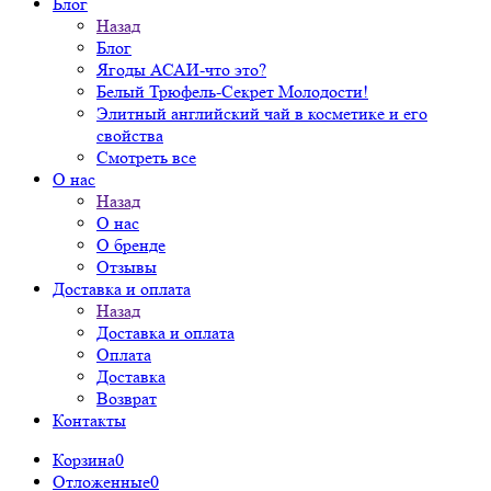
Блог
Назад
Блог
Ягоды АСАИ-что это?
Белый Трюфель-Секрет Молодости!
Элитный английский чай в косметике и его
свойства
Смотреть все
О нас
Назад
О нас
О бренде
Отзывы
Доставка и оплата
Назад
Доставка и оплата
Оплата
Доставка
Возврат
Контакты
Корзина
0
Отложенные
0