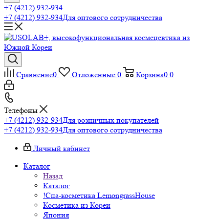
+7 (4212) 932-934
+7 (4212) 932-934
Для оптового сотрудничества
Сравнение
0
Отложенные
0
Корзина
0
0
Телефоны
+7 (4212) 932-934
Для розничных покупателей
+7 (4212) 932-934
Для оптового сотрудничества
Личный кабинет
Каталог
Назад
Каталог
!Спа-косметика LemongrassHouse
Косметика из Кореи
Япония