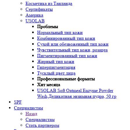
Косметика из Таиланда
Сертификаты
Америка
USOLAB
Проблемы
Нормальный тип кожи
Комбинированный тип кожи
Сухой или обезвоженный тип кожи
Чувствительный тип кожи, розацеа
Пигментированный тип кожи
Жирный тип кожи
Гиперпигментация
Тусклый цвет лица
Профессиональные форматы
Хит месяца
USOLAB Soft Oatmeal Enzyme Powder
Wash,Деликатная энзимная пудра, 50 гр
SPF
Специалистам
Назад
Специалистам
Стать партнером