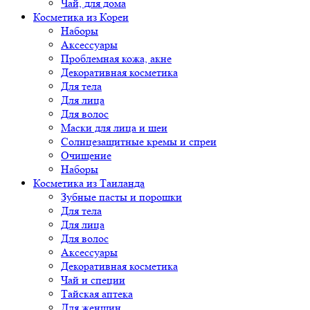
Чай, для дома
Косметика из Кореи
Наборы
Аксессуары
Проблемная кожа, акне
Декоративная косметика
Для тела
Для лица
Для волос
Маски для лица и шеи
Солнцезащитные кремы и спреи
Очищение
Наборы
Косметика из Таиланда
Зубные пасты и порошки
Для тела
Для лица
Для волос
Аксессуары
Декоративная косметика
Чай и специи
Тайская аптека
Для женщин