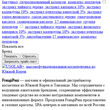
бакучиол, гидролизованный коллаген, комплекс пептидов
экстракт чайного дерева, экстракт кипариса 10%, экстракт
календулы 10%, экстракт центеллы азиатской 3%, экстракт
горца японского, смола мастикового дерева, гиалуроновая
кислота, салициловая кислота, 17 аминокислот, группа
пептидов
экстракт чайного дерева, экстракт японского
кипариса 10%, экстракт календулы 10%, экстракт центеллы
азиатской 3%, лактобактерии,17 аминокислот, комплекс
пептидов
Показать все
Бренд
Сбросить
Запросить прайс-лист
FrangiPani
— магазин и официальный дистрибьютор
косметики из Южной Кореи и Таиланда. Мы сотрудничаем с
ведущими азиатскими брендами, создающими эффективные
уходовые средства на основе натуральных компонентов и
инновационных формул. Продукция FrangiPani представлена
в салонах красоты, SPA-центрах и магазинах по всей России.