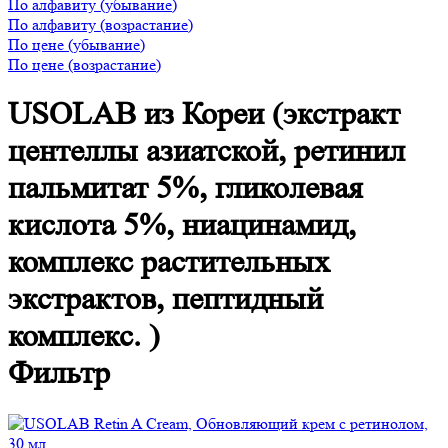
По алфавиту (убывание)
По алфавиту (возрастание)
По цене (убывание)
По цене (возрастание)
USOLAB из Кореи (экстракт
центеллы азиатской, ретинил
пальмитат 5%, гликолевая
кислота 5%, ниацинамид,
комплекс растительных
экстрактов, пептидный
комплекс. )
Фильтр