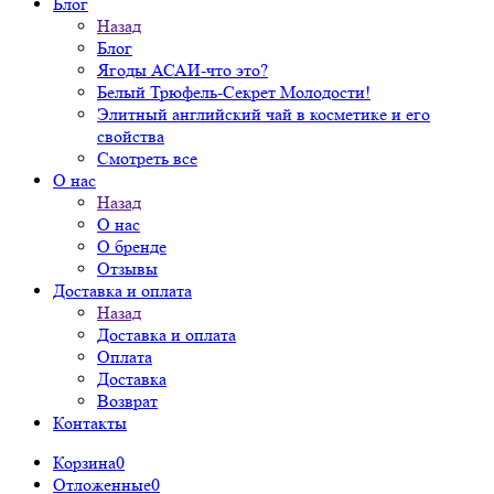
Блог
Назад
Блог
Ягоды АСАИ-что это?
Белый Трюфель-Секрет Молодости!
Элитный английский чай в косметике и его
свойства
Смотреть все
О нас
Назад
О нас
О бренде
Отзывы
Доставка и оплата
Назад
Доставка и оплата
Оплата
Доставка
Возврат
Контакты
Корзина
0
Отложенные
0