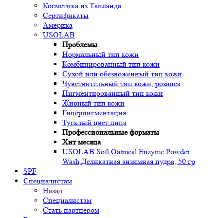
Косметика из Таиланда
Сертификаты
Америка
USOLAB
Проблемы
Нормальный тип кожи
Комбинированный тип кожи
Сухой или обезвоженный тип кожи
Чувствительный тип кожи, розацеа
Пигментированный тип кожи
Жирный тип кожи
Гиперпигментация
Тусклый цвет лица
Профессиональные форматы
Хит месяца
USOLAB Soft Oatmeal Enzyme Powder
Wash,Деликатная энзимная пудра, 50 гр
SPF
Специалистам
Назад
Специалистам
Стать партнером