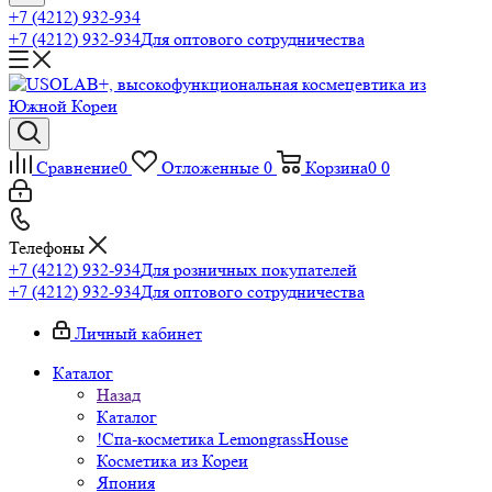
+7 (4212) 932-934
+7 (4212) 932-934
Для оптового сотрудничества
Сравнение
0
Отложенные
0
Корзина
0
0
Телефоны
+7 (4212) 932-934
Для розничных покупателей
+7 (4212) 932-934
Для оптового сотрудничества
Личный кабинет
Каталог
Назад
Каталог
!Спа-косметика LemongrassHouse
Косметика из Кореи
Япония