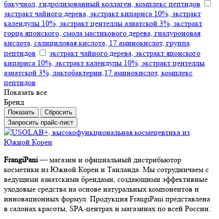
бакучиол, гидролизованный коллаген, комплекс пептидов
экстракт чайного дерева, экстракт кипариса 10%, экстракт
календулы 10%, экстракт центеллы азиатской 3%, экстракт
горца японского, смола мастикового дерева, гиалуроновая
кислота, салициловая кислота, 17 аминокислот, группа
пептидов
экстракт чайного дерева, экстракт японского
кипариса 10%, экстракт календулы 10%, экстракт центеллы
азиатской 3%, лактобактерии,17 аминокислот, комплекс
пептидов
Показать все
Бренд
Сбросить
Запросить прайс-лист
FrangiPani
— магазин и официальный дистрибьютор
косметики из Южной Кореи и Таиланда. Мы сотрудничаем с
ведущими азиатскими брендами, создающими эффективные
уходовые средства на основе натуральных компонентов и
инновационных формул. Продукция FrangiPani представлена
в салонах красоты, SPA-центрах и магазинах по всей России.