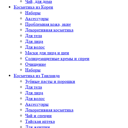
Чай, для дома
Косметика из Кореи
Наборы
Аксессуары
Проблемная кожа, акне
Декоративная косметика
Для тела
Для лица
Для волос
Маски для лица и шеи
Солнцезащитные кремы и спреи
Очищение
Наборы
Косметика из Таиланда
Зубные пасты и порошки
Для тела
Для лица
Для волос
Аксессуары
Декоративная косметика
Чай и специи
Тайская аптека
Для женщин