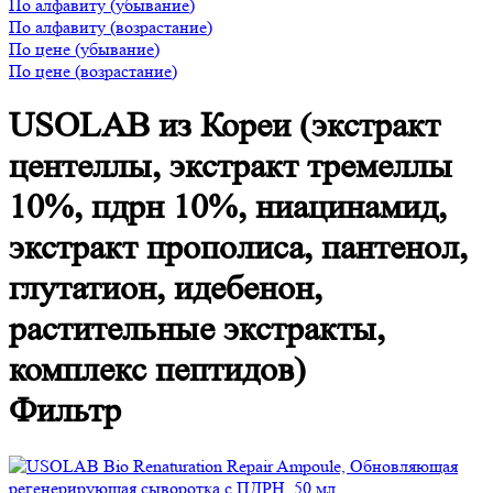
По алфавиту (убывание)
По алфавиту (возрастание)
По цене (убывание)
По цене (возрастание)
USOLAB из Кореи (экстракт
центеллы, экстракт тремеллы
10%, пдрн 10%, ниацинамид,
экстракт прополиса, пантенол,
глутатион, идебенон,
растительные экстракты,
комплекс пептидов)
Фильтр