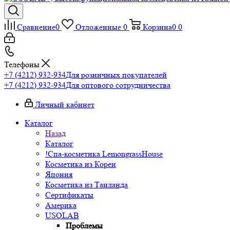
Сравнение
0
Отложенные
0
Корзина
0
0
Телефоны
+7 (4212) 932-934
Для розничных покупателей
+7 (4212) 932-934
Для оптового сотрудничества
Личный кабинет
Каталог
Назад
Каталог
!Спа-косметика LemongrassHouse
Косметика из Кореи
Япония
Косметика из Таиланда
Сертификаты
Америка
USOLAB
Проблемы