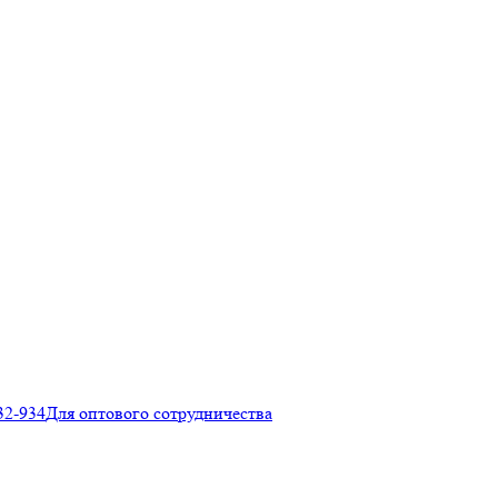
32-934
Для оптового сотрудничества