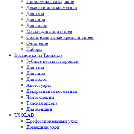
Проблемная кожа, акне
Декоративная косметика
Для тела
Для лица
Для волос
Маски для лица и шеи
Солнцезащитные кремы и спреи
Очищение
Наборы
Косметика из Таиланда
Зубные пасты и порошки
Для тела
Для лица
Для волос
Аксессуары
Декоративная косметика
Чай и специи
Тайская аптека
Для женщин
USOLAB
Профессиональный уход
Домашний уход