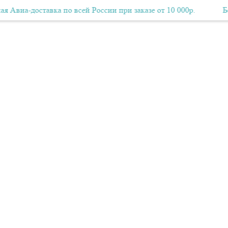
оставка по всей России при заказе от 10 000р.
Бесплатная Авиа-доставка по всей России при заказе от 10
Бесплатная