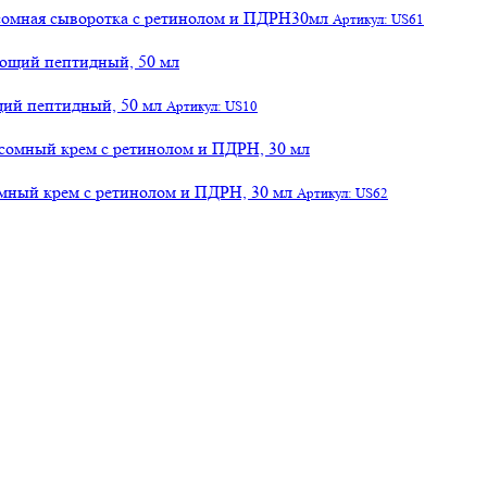
осомная сыворотка с ретинолом и ПДРН30мл
Артикул: US61
щий пептидный, 50 мл
Артикул: US10
сомный крем с ретинолом и ПДРН, 30 мл
Артикул: US62