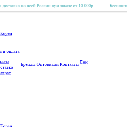
 по всей России при заказе от 10 000р.
Бесплатная Авиа-доставка по всей России при заказе от 10 000р.
Бесплатная Авиа-д
а и оплата
лата
Ещё
Бренды
Оптовикам
Контакты
ставка
зврат