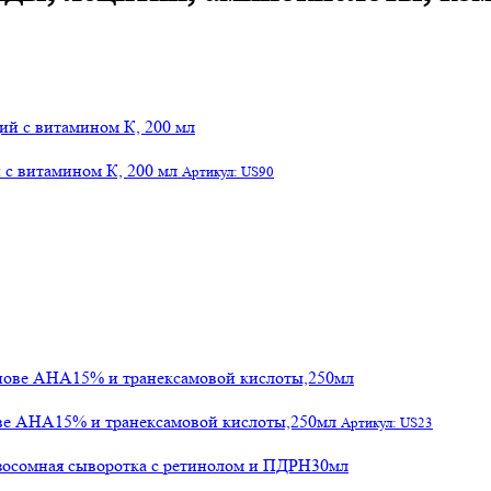
 с витамином К, 200 мл
Артикул: US90
ове АНА15% и транексамовой кислоты,250мл
Артикул: US23