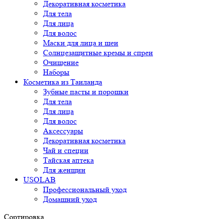
Декоративная косметика
Для тела
Для лица
Для волос
Маски для лица и шеи
Солнцезащитные кремы и спреи
Очищение
Наборы
Косметика из Таиланда
Зубные пасты и порошки
Для тела
Для лица
Для волос
Аксессуары
Декоративная косметика
Чай и специи
Тайская аптека
Для женщин
USOLAB
Профессиональный уход
Домашний уход
Сортировка