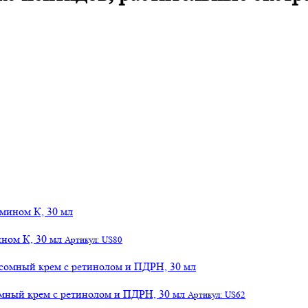
ном К, 30 мл
Артикул: US80
сомный крем с ретинолом и ПДРН, 30 мл
Артикул: US62