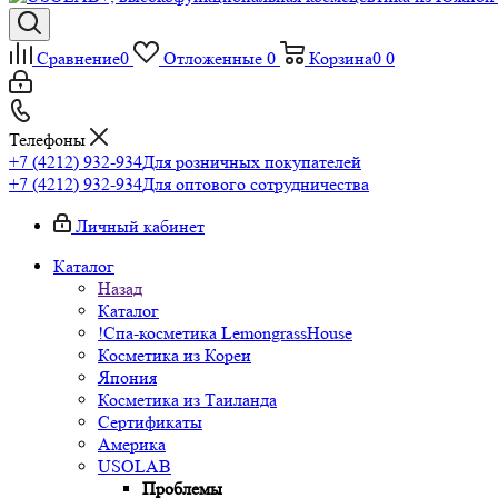
Сравнение
0
Отложенные
0
Корзина
0
0
Телефоны
+7 (4212) 932-934
Для розничных покупателей
+7 (4212) 932-934
Для оптового сотрудничества
Личный кабинет
Каталог
Назад
Каталог
!Спа-косметика LemongrassHouse
Косметика из Кореи
Япония
Косметика из Таиланда
Сертификаты
Америка
USOLAB
Проблемы