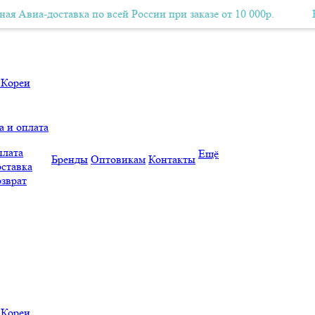
а-доставка по всей России при заказе от 10 000р.
Бесплатная Авиа-доставка по всей России при заказе от 10 000р.
Бесплат
а и оплата
лата
Ещё
Бренды
Оптовикам
Контакты
ставка
зврат