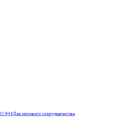
32-934
Для оптового сотрудничества