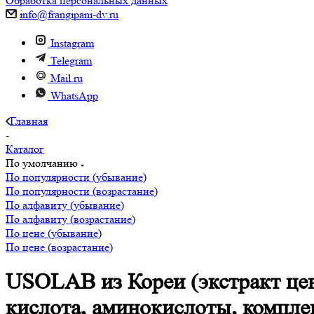
Обработка персональных данных
info@frangipani-dv.ru
Instagram
Telegram
Mail.ru
WhatsApp
Главная
-
Каталог
По умолчанию
По популярности (убывание)
По популярности (возрастание)
По алфавиту (убывание)
По алфавиту (возрастание)
По цене (убывание)
По цене (возрастание)
USOLAB из Кореи (экстракт цен
кислота, аминокислоты, компле