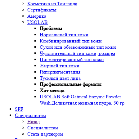
Косметика из Таиланда
Сертификаты
Америка
USOLAB
Проблемы
Нормальный тип кожи
Комбинированный тип кожи
Сухой или обезвоженный тип кожи
Чувствительный тип кожи, розацеа
Пигментированный тип кожи
Жирный тип кожи
Гиперпигментация
Тусклый цвет лица
Профессиональные форматы
Хит месяца
USOLAB Soft Oatmeal Enzyme Powder
Wash,Деликатная энзимная пудра, 50 гр
SPF
Специалистам
Назад
Специалистам
Стать партнером