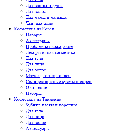
Для ванны и душа
Для волос
Для мамы и малыша
Чай, для дома
Косметика из Кореи
Наборы
Аксессуары
Проблемная кожа, акне
Декоративная косметика
Для тела
Для лица
Для волос
Маски для лица и шеи
Солнцезащитные кремы и спреи
Очищение
Наборы
Косметика из Таиланда
Зубные пасты и порошки
Для тела
Для лица
Для волос
Аксессуары