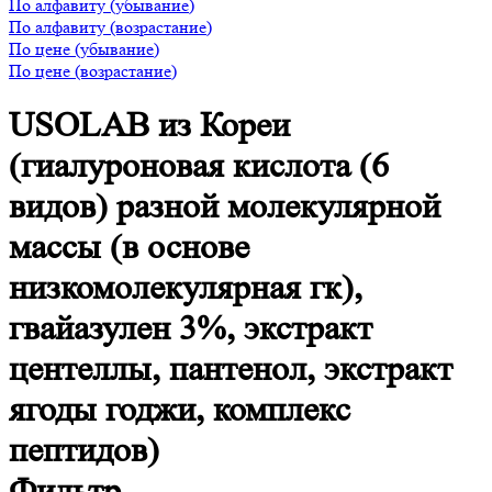
По алфавиту (убывание)
По алфавиту (возрастание)
По цене (убывание)
По цене (возрастание)
USOLAB из Кореи
(гиалуроновая кислота (6
видов) разной молекулярной
массы (в основе
низкомолекулярная гк),
гвайазулен 3%, экстракт
центеллы, пантенол, экстракт
ягоды годжи, комплекс
пептидов)
Фильтр