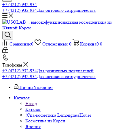
+7 (4212) 932-934
+7 (4212) 932-934
Для оптового сотрудничества
Сравнение
0
Отложенные
0
Корзина
0
0
Телефоны
+7 (4212) 932-934
Для розничных покупателей
+7 (4212) 932-934
Для оптового сотрудничества
Личный кабинет
Каталог
Назад
Каталог
!Спа-косметика LemongrassHouse
Косметика из Кореи
Япония