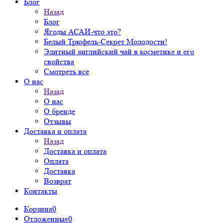
Блог
Назад
Блог
Ягоды АСАИ-что это?
Белый Трюфель-Секрет Молодости!
Элитный английский чай в косметике и его
свойства
Смотреть все
О нас
Назад
О нас
О бренде
Отзывы
Доставка и оплата
Назад
Доставка и оплата
Оплата
Доставка
Возврат
Контакты
Корзина
0
Отложенные
0