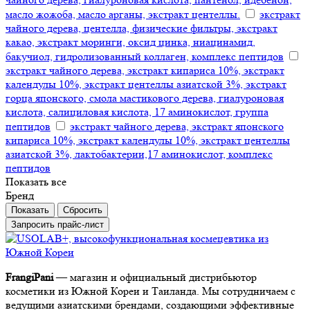
масло жожоба, масло арганы, экстракт центеллы.
экстракт
чайного дерева, центелла, физические фильтры, экстракт
какао, экстракт моринги, оксид цинка, ниацинамид,
бакучиол, гидролизованный коллаген, комплекс пептидов
экстракт чайного дерева, экстракт кипариса 10%, экстракт
календулы 10%, экстракт центеллы азиатской 3%, экстракт
горца японского, смола мастикового дерева, гиалуроновая
кислота, салициловая кислота, 17 аминокислот, группа
пептидов
экстракт чайного дерева, экстракт японского
кипариса 10%, экстракт календулы 10%, экстракт центеллы
азиатской 3%, лактобактерии,17 аминокислот, комплекс
пептидов
Показать все
Бренд
Сбросить
Запросить прайс-лист
FrangiPani
— магазин и официальный дистрибьютор
косметики из Южной Кореи и Таиланда. Мы сотрудничаем с
ведущими азиатскими брендами, создающими эффективные