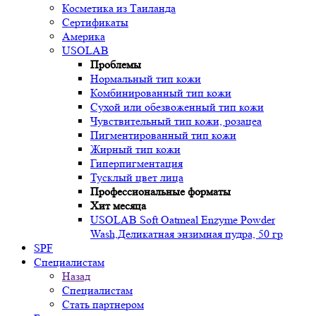
Косметика из Таиланда
Сертификаты
Америка
USOLAB
Проблемы
Нормальный тип кожи
Комбинированный тип кожи
Сухой или обезвоженный тип кожи
Чувствительный тип кожи, розацеа
Пигментированный тип кожи
Жирный тип кожи
Гиперпигментация
Тусклый цвет лица
Профессиональные форматы
Хит месяца
USOLAB Soft Oatmeal Enzyme Powder
Wash,Деликатная энзимная пудра, 50 гр
SPF
Специалистам
Назад
Специалистам
Стать партнером