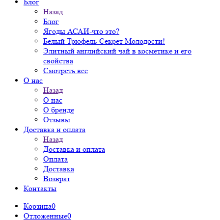
Блог
Назад
Блог
Ягоды АСАИ-что это?
Белый Трюфель-Секрет Молодости!
Элитный английский чай в косметике и его
свойства
Смотреть все
О нас
Назад
О нас
О бренде
Отзывы
Доставка и оплата
Назад
Доставка и оплата
Оплата
Доставка
Возврат
Контакты
Корзина
0
Отложенные
0