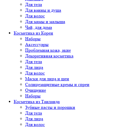
Для тела
Для ванны и душа
Для волос
Для мамы и малыша
Чай, для дома
Косметика из Кореи
Наборы
Аксессуары
Проблемная кожа, акне
Декоративная косметика
Для тела
Для лица
Для волос
Маски для лица и шеи
Солнцезащитные кремы и спреи
Очищение
Наборы
Косметика из Таиланда
Зубные пасты и порошки
Для тела
Для лица
Для волос