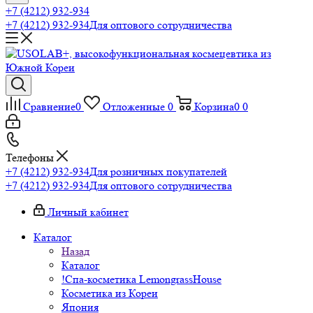
+7 (4212) 932-934
+7 (4212) 932-934
Для оптового сотрудничества
Сравнение
0
Отложенные
0
Корзина
0
0
Телефоны
+7 (4212) 932-934
Для розничных покупателей
+7 (4212) 932-934
Для оптового сотрудничества
Личный кабинет
Каталог
Назад
Каталог
!Спа-косметика LemongrassHouse
Косметика из Кореи
Япония