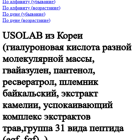
По алфавиту (убывание)
По алфавиту (возрастание)
По цене (убывание)
По цене (возрастание)
USOLAB из Кореи
(гиалуроновая кислота разной
молекулярной массы,
гвайазулен, пантенол,
ресвератрол, шлемник
байкальский, экстракт
камелии, успокаивающий
комплекс экстрактов
трав,группа 31 вида пептида
(egf, fgf). )