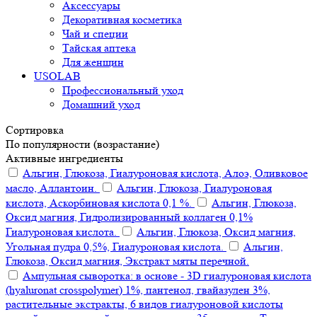
Аксессуары
Декоративная косметика
Чай и специи
Тайская аптека
Для женщин
USOLAB
Профессиональный уход
Домашний уход
Сортировка
По популярности (возрастание)
Активные ингредиенты
Альгин, Глюкоза, Гиалуроновая кислота, Алоэ, Оливковое
масло, Аллантоин.
Альгин, Глюкоза, Гиалуроновая
кислота, Аскорбиновая кислота 0,1 %.
Альгин, Глюкоза,
Оксид магния, Гидролизированный коллаген 0,1%
Гиалуроновая кислота.
Альгин, Глюкоза, Оксид магния,
Угольная пудра 0,5%, Гиалуроновая кислота.
Альгин,
Глюкоза, Оксид магния, Экстракт мяты перечной.
Ампульная сыворотка: в основе - 3D гиалуроновая кислота
(hyaluronat crosspolymer) 1%, пантенол, гвайазулен 3%,
растительные экстракты, 6 видов гиалуроновой кислоты