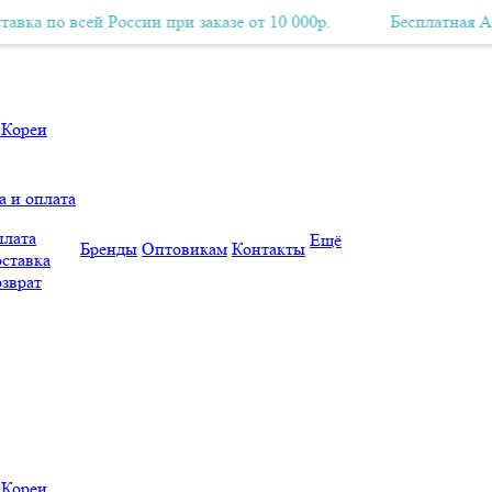
всей России при заказе от 10 000р.
есплатная Авиа-доставка по всей России при заказе от 10 000р.
Бесплатная Авиа-доста
а и оплата
лата
Ещё
Бренды
Оптовикам
Контакты
ставка
зврат