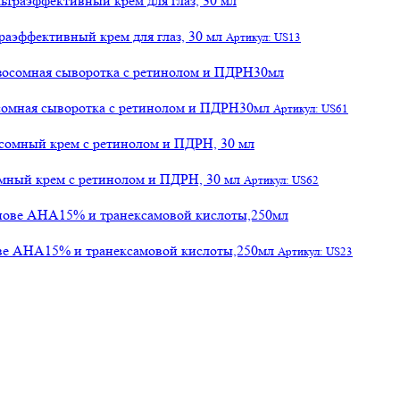
раэффективный крем для глаз, 30 мл
Артикул: US13
осомная сыворотка с ретинолом и ПДРН30мл
Артикул: US61
сомный крем с ретинолом и ПДРН, 30 мл
Артикул: US62
ове АНА15% и транексамовой кислоты,250мл
Артикул: US23