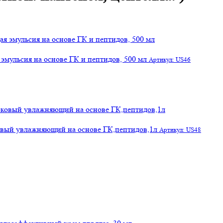
эмульсия на основе ГК и пептидов, 500 мл
Артикул: US46
ковый увлажняющий на основе ГК,пептидов,1л
Артикул: US48