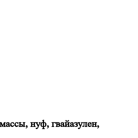
ассы, нуф, гвайазулен,