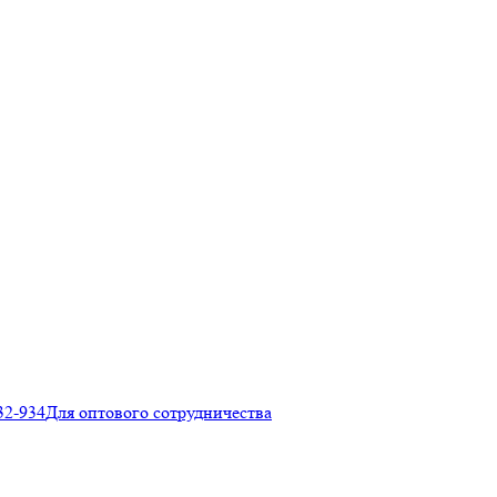
32-934
Для оптового сотрудничества