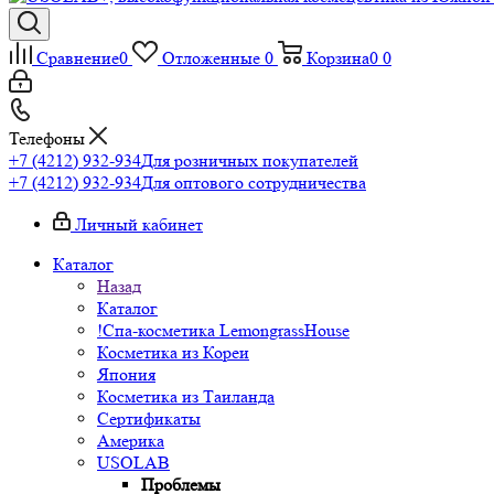
Сравнение
0
Отложенные
0
Корзина
0
0
Телефоны
+7 (4212) 932-934
Для розничных покупателей
+7 (4212) 932-934
Для оптового сотрудничества
Личный кабинет
Каталог
Назад
Каталог
!Спа-косметика LemongrassHouse
Косметика из Кореи
Япония
Косметика из Таиланда
Сертификаты
Америка
USOLAB
Проблемы