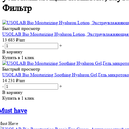
Фильтр
Быстрый просмотр
USOLAB Bio Moisturizing Hyaluron Lotion, Экстраувлажняющая 
13 685
₽
/шт
-
+
В корзину
Купить в 1 клик
Быстрый просмотр
USOLAB Bio Moisturizing Soothing Hyaluron Gel,Гель микрото
14 231
₽
/шт
-
+
В корзину
Купить в 1 клик
Must have
Must Have