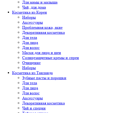
Для мамы и малыша
Чай, для дома
Косметика из Кореи
Наборы
Аксессуары
Проблемная кожа, акне
Декоративная косметика
Для тела
Для лица
Для волос
Маски для лица и шеи
Солнцезащитные кремы и спреи
Очищение
Наборы
Косметика из Таиланда
Зубные пасты и порошки
Для тела
Для лица
Для волос
Аксессуары
Декоративная косметика
Чай и специи