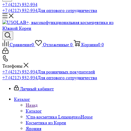
+7 (4212) 932-934
+7 (4212) 932-934
Для оптового сотрудничества
Сравнение
0
Отложенные
0
Корзина
0
0
Телефоны
+7 (4212) 932-934
Для розничных покупателей
+7 (4212) 932-934
Для оптового сотрудничества
Личный кабинет
Каталог
Назад
Каталог
!Спа-косметика LemongrassHouse
Косметика из Кореи
Япония