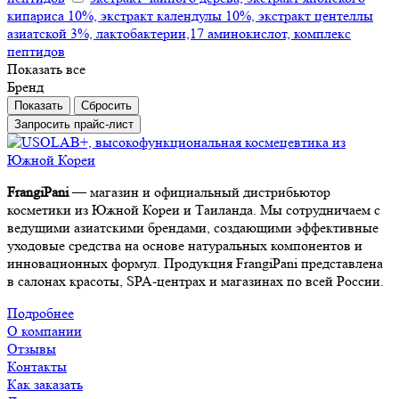
кипариса 10%, экстракт календулы 10%, экстракт центеллы
азиатской 3%, лактобактерии,17 аминокислот, комплекс
пептидов
Показать все
Бренд
Сбросить
Запросить прайс-лист
FrangiPani
— магазин и официальный дистрибьютор
косметики из Южной Кореи и Таиланда. Мы сотрудничаем с
ведущими азиатскими брендами, создающими эффективные
уходовые средства на основе натуральных компонентов и
инновационных формул. Продукция FrangiPani представлена
в салонах красоты, SPA-центрах и магазинах по всей России.
Подробнее
О компании
Отзывы
Контакты
Как заказать