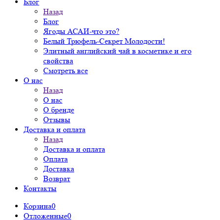
Блог
Назад
Блог
Ягоды АСАИ-что это?
Белый Трюфель-Секрет Молодости!
Элитный английский чай в косметике и его
свойства
Смотреть все
О нас
Назад
О нас
О бренде
Отзывы
Доставка и оплата
Назад
Доставка и оплата
Оплата
Доставка
Возврат
Контакты
Корзина
0
Отложенные
0