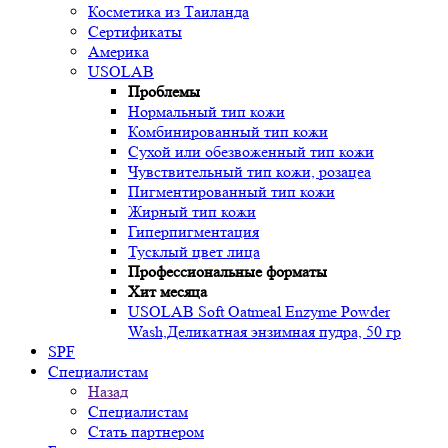
Косметика из Таиланда
Сертификаты
Америка
USOLAB
Проблемы
Нормальный тип кожи
Комбинированный тип кожи
Сухой или обезвоженный тип кожи
Чувствительный тип кожи, розацеа
Пигментированный тип кожи
Жирный тип кожи
Гиперпигментация
Тусклый цвет лица
Профессиональные форматы
Хит месяца
USOLAB Soft Oatmeal Enzyme Powder
Wash,Деликатная энзимная пудра, 50 гр
SPF
Специалистам
Назад
Специалистам
Стать партнером