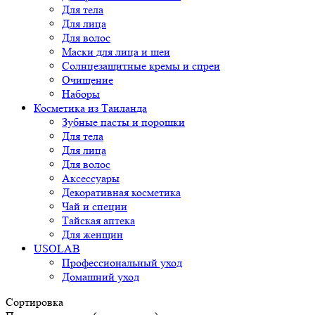
Для тела
Для лица
Для волос
Маски для лица и шеи
Солнцезащитные кремы и спреи
Очищение
Наборы
Косметика из Таиланда
Зубные пасты и порошки
Для тела
Для лица
Для волос
Аксессуары
Декоративная косметика
Чай и специи
Тайская аптека
Для женщин
USOLAB
Профессиональный уход
Домашний уход
Сортировка