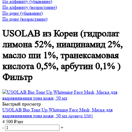
По алфавиту (убывание)
По алфавиту (возрастание)
По цене (убывание)
По цене (возрастание)
USOLAB из Кореи (гидролат
лимона 52%, ниацинамид 2%,
масло ши 1%, транексамовая
кислота 0,5%, арбутин 0,1% )
Фильтр
Быстрый просмотр
USOLAB Bio Tone Up Whitening Face Mask, Маска для
выравнивания тона кожи, 50 мл
Артикул: US95
4 500
₽
/шт
-
+