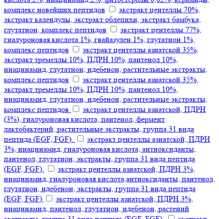
комплекс новейших пептидов
экстракт центеллы 70%,
экстракт календулы, экстракт облепихи, экстракт бамбука,
глутатион, комплекс пептидов
экстракт центеллы 77%,
гиалуроновая кислота 1%, гвайазулен 1%, глутатион 1%,
комплекс пептидов
экстракт центеллы азиатской 35%,
экстракт тремеллы 10%, ПДРН 10%, пантенол 10%,
ниацинамид, глутатион, идебенон, растительные экстракты,
комплекс пептидов
экстракт центеллы азиатской 35%,
экстракт тремеллы 10%, ПДРН 10%, пантенол 10%,
ниацинамид, глутатион, идебенон, растительные экстракты,
комплекс пептидов
экстракт центеллы азиатской, ПДРН
(3%), гиалуроновая кислота, пантенол, фермент
лактобактерий, растительные экстракты, группа 31 вида
пептида (EGF, FGF).
экстракт центеллы азиатской, ПДРН
3%, ниацинамид, гиалуроновая кислота, антиоксиданты,
пантенол, глутатион, экстракты, группа 31 вида пептида
(EGF, FGF).
экстракт центеллы азиатской, ПДРН 3%,
ниацинамид, гиалуроновая кислота,антиоксиданты, пантенол,
глутатион, идебенон, экстракты, группа 31 вида пептида
(EGF, FGF)
экстракт центеллы азиатской, ПДРН 3%,
ниацинамид, пантенол, глутатион, идебенон, растений
экстракты, группа 31 вида пептида (EGF, FGF).
экстракт