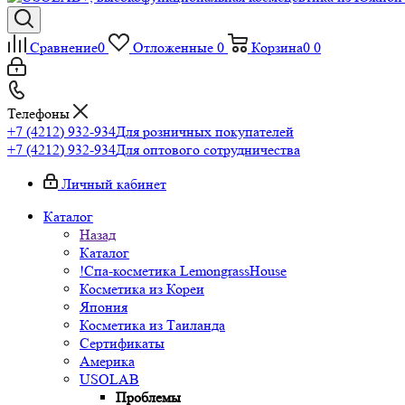
Сравнение
0
Отложенные
0
Корзина
0
0
Телефоны
+7 (4212) 932-934
Для розничных покупателей
+7 (4212) 932-934
Для оптового сотрудничества
Личный кабинет
Каталог
Назад
Каталог
!Спа-косметика LemongrassHouse
Косметика из Кореи
Япония
Косметика из Таиланда
Сертификаты
Америка
USOLAB
Проблемы