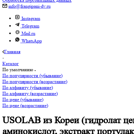
Обработка персональных данных
info@frangipani-dv.ru
Instagram
Telegram
Mail.ru
WhatsApp
Главная
-
Каталог
По умолчанию
По популярности (убывание)
По популярности (возрастание)
По алфавиту (убывание)
По алфавиту (возрастание)
По цене (убывание)
По цене (возрастание)
USOLAB из Кореи (гидролат цен
аминокислот, экстракт портулак