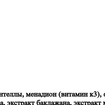
теллы, менадион (витамин к3), 
а, экстракт баклажана, экстракт