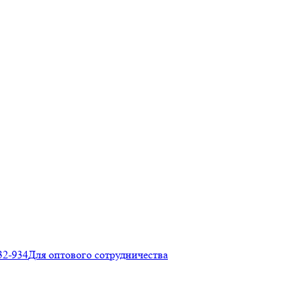
32-934
Для оптового сотрудничества