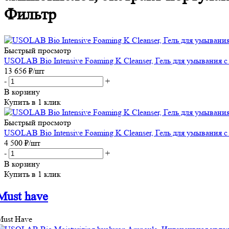
Фильтр
Быстрый просмотр
USOLAB Bio Intensive Foaming K Cleanser, Гель для умывания с
13 656
₽
/шт
-
+
В корзину
Купить в 1 клик
Быстрый просмотр
USOLAB Bio Intensive Foaming K Cleanser, Гель для умывания
4 500
₽
/шт
-
+
В корзину
Купить в 1 клик
Must have
Must Have