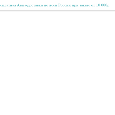
 Авиа-доставка по всей России при заказе от 10 000р.
Бесплатная Авиа-доставка по всей России при заказе от 10
Бес