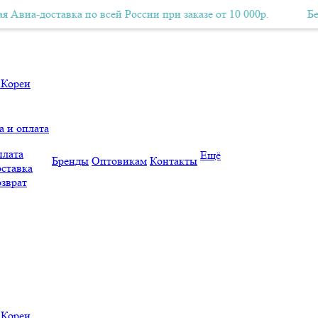
оставка по всей России при заказе от 10 000р.
Бесплатная Авиа-доставка по всей России при заказе от 10 000р.
Бесплатная
а и оплата
лата
Ещё
Бренды
Оптовикам
Контакты
ставка
зврат