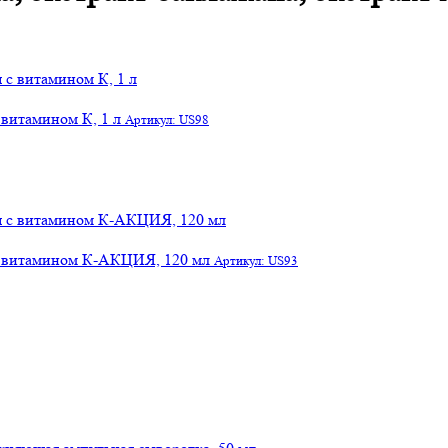
 витамином К, 1 л
Артикул: US98
 с витамином К-АКЦИЯ, 120 мл
Артикул: US93