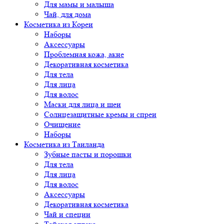
Для мамы и малыша
Чай, для дома
Косметика из Кореи
Наборы
Аксессуары
Проблемная кожа, акне
Декоративная косметика
Для тела
Для лица
Для волос
Маски для лица и шеи
Солнцезащитные кремы и спреи
Очищение
Наборы
Косметика из Таиланда
Зубные пасты и порошки
Для тела
Для лица
Для волос
Аксессуары
Декоративная косметика
Чай и специи