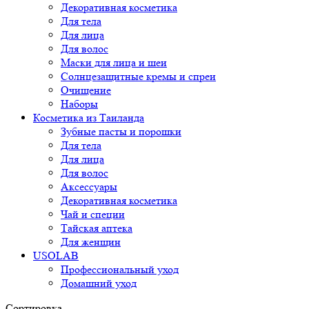
Декоративная косметика
Для тела
Для лица
Для волос
Маски для лица и шеи
Солнцезащитные кремы и спреи
Очищение
Наборы
Косметика из Таиланда
Зубные пасты и порошки
Для тела
Для лица
Для волос
Аксессуары
Декоративная косметика
Чай и специи
Тайская аптека
Для женщин
USOLAB
Профессиональный уход
Домашний уход
Сортировка