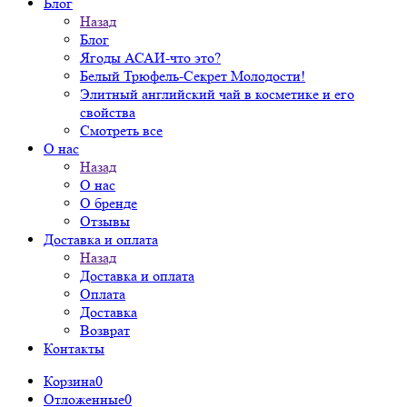
Блог
Назад
Блог
Ягоды АСАИ-что это?
Белый Трюфель-Секрет Молодости!
Элитный английский чай в косметике и его
свойства
Смотреть все
О нас
Назад
О нас
О бренде
Отзывы
Доставка и оплата
Назад
Доставка и оплата
Оплата
Доставка
Возврат
Контакты
Корзина
0
Отложенные
0