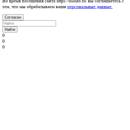
Во время посещения сайта https://usolab.ru/ вы соглашаетесь с
тем, что мы обрабатываем ваши
персональные данные.
Согласен
Найти
0
0
0