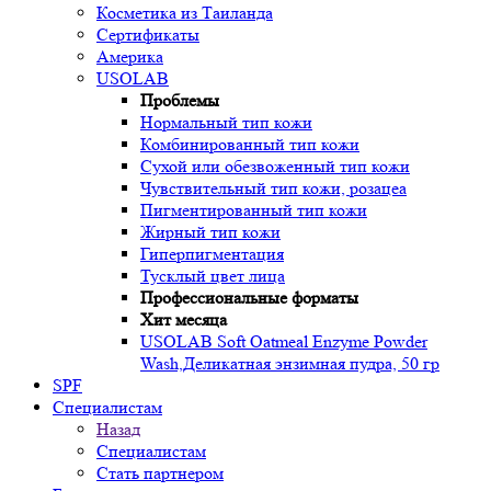
Косметика из Таиланда
Сертификаты
Америка
USOLAB
Проблемы
Нормальный тип кожи
Комбинированный тип кожи
Сухой или обезвоженный тип кожи
Чувствительный тип кожи, розацеа
Пигментированный тип кожи
Жирный тип кожи
Гиперпигментация
Тусклый цвет лица
Профессиональные форматы
Хит месяца
USOLAB Soft Oatmeal Enzyme Powder
Wash,Деликатная энзимная пудра, 50 гр
SPF
Специалистам
Назад
Специалистам
Стать партнером