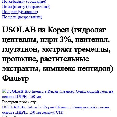
По алфавиту (убывание)
По алфавиту (возрастание)
По цене (убывание)
По цене (возрастание)
USOLAB из Кореи (гидролат
центеллы, пдрн 3%, пантенол,
глутатион, экстракт тремеллы,
прополис, растительные
экстракты, комплекс пептидов)
Фильтр
Быстрый просмотр
USOLAB Bio Intensive Repair Cleanser, Очищающий гель на
основе ПДРН, 150 мл
Артикул: US21