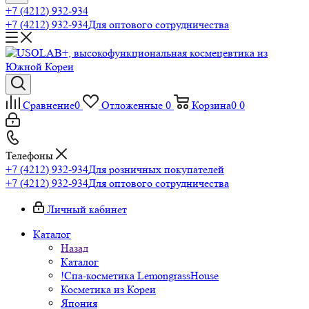
+7 (4212) 932-934
+7 (4212) 932-934
Для оптового сотрудничества
Сравнение
0
Отложенные
0
Корзина
0
0
Телефоны
+7 (4212) 932-934
Для розничных покупателей
+7 (4212) 932-934
Для оптового сотрудничества
Личный кабинет
Каталог
Назад
Каталог
!Спа-косметика LemongrassHouse
Косметика из Кореи
Япония