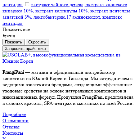
пептидов
экстракт чайного дерева, экстракт японского
кипариса 10%, экстракт календулы 10%, экстракт центеллы
азиатской 3%, лактобактерии,17 аминокислот, комплекс
пептидов
Показать все
Бренд
Сбросить
Запросить прайс-лист
FrangiPani
— магазин и официальный дистрибьютор
косметики из Южной Кореи и Таиланда. Мы сотрудничаем с
ведущими азиатскими брендами, создающими эффективные
уходовые средства на основе натуральных компонентов и
инновационных формул. Продукция FrangiPani представлена
в салонах красоты, SPA-центрах и магазинах по всей России.
Подробнее
О компании
Отзывы
Контакты