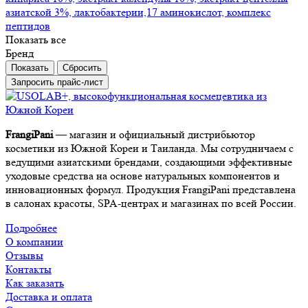
азиатской 3%, лактобактерии,17 аминокислот, комплекс
пептидов
Показать все
Бренд
Сбросить
Запросить прайс-лист
FrangiPani
— магазин и официальный дистрибьютор
косметики из Южной Кореи и Таиланда. Мы сотрудничаем с
ведущими азиатскими брендами, создающими эффективные
уходовые средства на основе натуральных компонентов и
инновационных формул. Продукция FrangiPani представлена
в салонах красоты, SPA-центрах и магазинах по всей России.
Подробнее
О компании
Отзывы
Контакты
Как заказать
Доставка и оплата