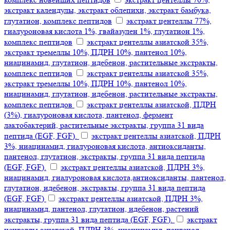
экстракт календулы, экстракт облепихи, экстракт бамбука,
глутатион, комплекс пептидов
экстракт центеллы 77%,
гиалуроновая кислота 1%, гвайазулен 1%, глутатион 1%,
комплекс пептидов
экстракт центеллы азиатской 35%,
экстракт тремеллы 10%, ПДРН 10%, пантенол 10%,
ниацинамид, глутатион, идебенон, растительные экстракты,
комплекс пептидов
экстракт центеллы азиатской 35%,
экстракт тремеллы 10%, ПДРН 10%, пантенол 10%,
ниацинамид, глутатион, идебенон, растительные экстракты,
комплекс пептидов
экстракт центеллы азиатской, ПДРН
(3%), гиалуроновая кислота, пантенол, фермент
лактобактерий, растительные экстракты, группа 31 вида
пептида (EGF, FGF).
экстракт центеллы азиатской, ПДРН
3%, ниацинамид, гиалуроновая кислота, антиоксиданты,
пантенол, глутатион, экстракты, группа 31 вида пептида
(EGF, FGF).
экстракт центеллы азиатской, ПДРН 3%,
ниацинамид, гиалуроновая кислота,антиоксиданты, пантенол,
глутатион, идебенон, экстракты, группа 31 вида пептида
(EGF, FGF)
экстракт центеллы азиатской, ПДРН 3%,
ниацинамид, пантенол, глутатион, идебенон, растений
экстракты, группа 31 вида пептида (EGF, FGF).
экстракт
центеллы азиатской, ПДРН 3%, ниацинамид, пантенол,