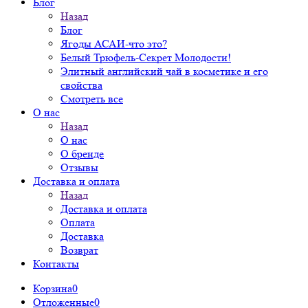
Блог
Назад
Блог
Ягоды АСАИ-что это?
Белый Трюфель-Секрет Молодости!
Элитный английский чай в косметике и его
свойства
Смотреть все
О нас
Назад
О нас
О бренде
Отзывы
Доставка и оплата
Назад
Доставка и оплата
Оплата
Доставка
Возврат
Контакты
Корзина
0
Отложенные
0