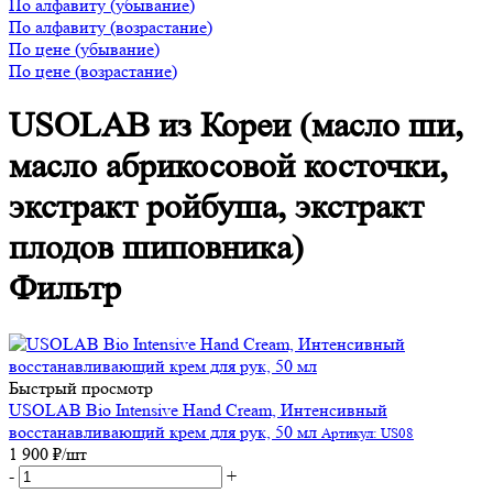
По алфавиту (убывание)
По алфавиту (возрастание)
По цене (убывание)
По цене (возрастание)
USOLAB из Кореи (масло ши,
масло абрикосовой косточки,
экстракт ройбуша, экстракт
плодов шиповника)
Фильтр
Быстрый просмотр
USOLAB Bio Intensive Hand Cream, Интенсивный
восстанавливающий крем для рук, 50 мл
Артикул: US08
1 900
₽
/шт
-
+