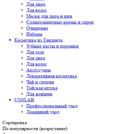
Для лица
Для волос
Маски для лица и шеи
Солнцезащитные кремы и спреи
Очищение
Наборы
Косметика из Таиланда
Зубные пасты и порошки
Для тела
Для лица
Для волос
Аксессуары
Декоративная косметика
Чай и специи
Тайская аптека
Для женщин
USOLAB
Профессиональный уход
Домашний уход
Сортировка
По популярности (возрастание)