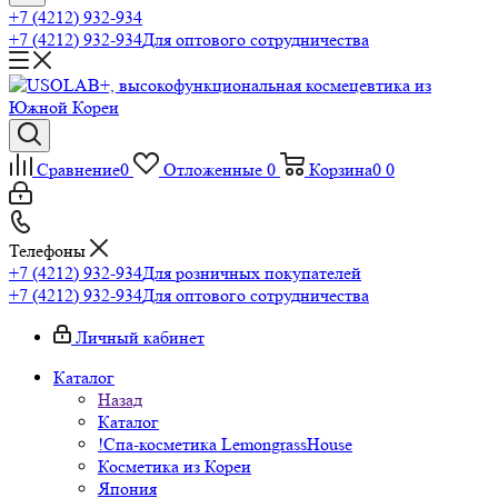
+7 (4212) 932-934
+7 (4212) 932-934
Для оптового сотрудничества
Сравнение
0
Отложенные
0
Корзина
0
0
Телефоны
+7 (4212) 932-934
Для розничных покупателей
+7 (4212) 932-934
Для оптового сотрудничества
Личный кабинет
Каталог
Назад
Каталог
!Спа-косметика LemongrassHouse
Косметика из Кореи
Япония