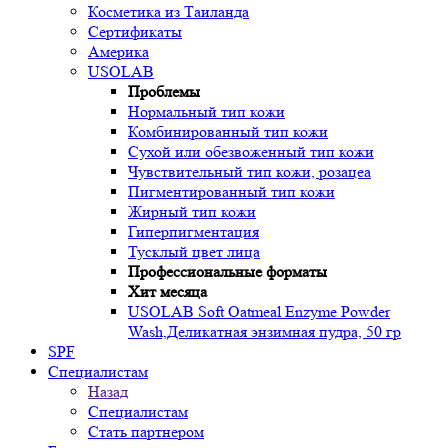
Косметика из Таиланда
Сертификаты
Америка
USOLAB
Проблемы
Нормальный тип кожи
Комбинированный тип кожи
Сухой или обезвоженный тип кожи
Чувствительный тип кожи, розацеа
Пигментированный тип кожи
Жирный тип кожи
Гиперпигментация
Тусклый цвет лица
Профессиональные форматы
Хит месяца
USOLAB Soft Oatmeal Enzyme Powder
Wash,Деликатная энзимная пудра, 50 гр
SPF
Специалистам
Назад
Специалистам
Стать партнером