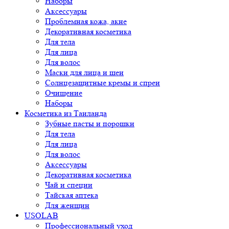
Наборы
Аксессуары
Проблемная кожа, акне
Декоративная косметика
Для тела
Для лица
Для волос
Маски для лица и шеи
Солнцезащитные кремы и спреи
Очищение
Наборы
Косметика из Таиланда
Зубные пасты и порошки
Для тела
Для лица
Для волос
Аксессуары
Декоративная косметика
Чай и специи
Тайская аптека
Для женщин
USOLAB
Профессиональный уход