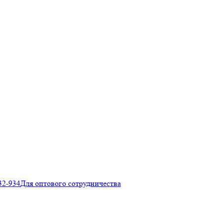
32-934
Для оптового сотрудничества