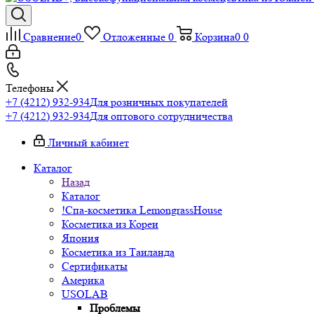
Сравнение
0
Отложенные
0
Корзина
0
0
Телефоны
+7 (4212) 932-934
Для розничных покупателей
+7 (4212) 932-934
Для оптового сотрудничества
Личный кабинет
Каталог
Назад
Каталог
!Спа-косметика LemongrassHouse
Косметика из Кореи
Япония
Косметика из Таиланда
Сертификаты
Америка
USOLAB
Проблемы