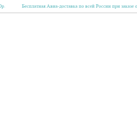
Бесплатная Авиа-доставка по всей России при заказе от 10 000
Бесплатная Авиа-доставка по всей России при заказе от 10 00