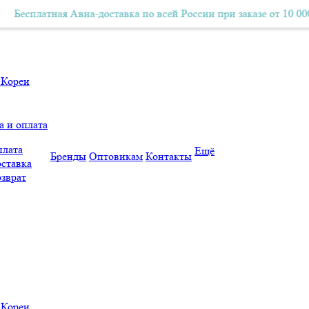
атная Авиа-доставка по всей России при заказе от 10 000р.
платная Авиа-доставка по всей России при заказе от 10 000р.
а и оплата
лата
Ещё
Бренды
Оптовикам
Контакты
ставка
зврат