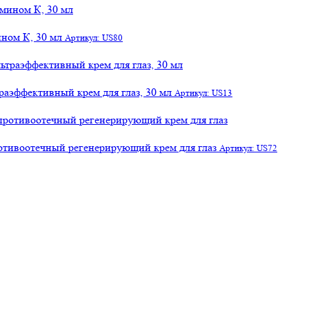
ном К, 30 мл
Артикул: US80
раэффективный крем для глаз, 30 мл
Артикул: US13
отивоотечный регенерирующий крем для глаз
Артикул: US72