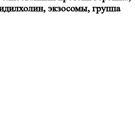
идилхолин, экзосомы, группа