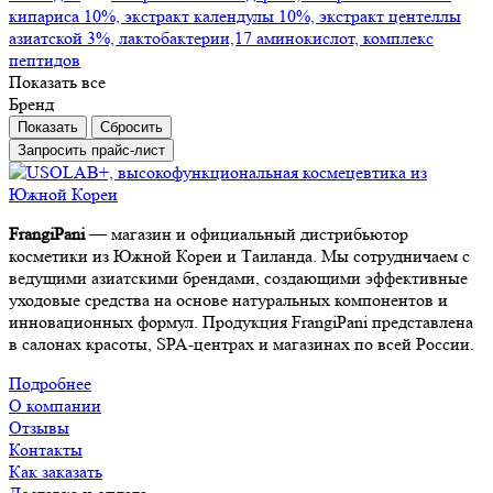
кипариса 10%, экстракт календулы 10%, экстракт центеллы
азиатской 3%, лактобактерии,17 аминокислот, комплекс
пептидов
Показать все
Бренд
Сбросить
Запросить прайс-лист
FrangiPani
— магазин и официальный дистрибьютор
косметики из Южной Кореи и Таиланда. Мы сотрудничаем с
ведущими азиатскими брендами, создающими эффективные
уходовые средства на основе натуральных компонентов и
инновационных формул. Продукция FrangiPani представлена
в салонах красоты, SPA-центрах и магазинах по всей России.
Подробнее
О компании
Отзывы
Контакты
Как заказать