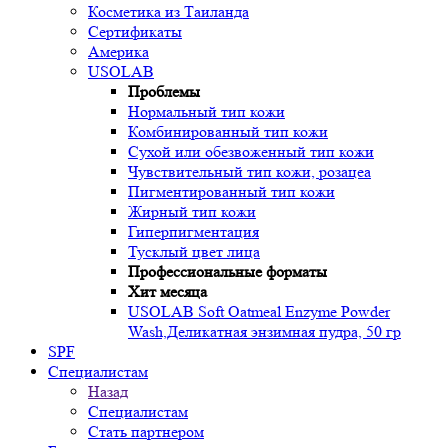
Косметика из Таиланда
Сертификаты
Америка
USOLAB
Проблемы
Нормальный тип кожи
Комбинированный тип кожи
Сухой или обезвоженный тип кожи
Чувствительный тип кожи, розацеа
Пигментированный тип кожи
Жирный тип кожи
Гиперпигментация
Тусклый цвет лица
Профессиональные форматы
Хит месяца
USOLAB Soft Oatmeal Enzyme Powder
Wash,Деликатная энзимная пудра, 50 гр
SPF
Специалистам
Назад
Специалистам
Стать партнером