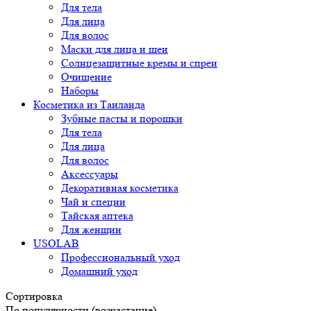
Для тела
Для лица
Для волос
Маски для лица и шеи
Солнцезащитные кремы и спреи
Очищение
Наборы
Косметика из Таиланда
Зубные пасты и порошки
Для тела
Для лица
Для волос
Аксессуары
Декоративная косметика
Чай и специи
Тайская аптека
Для женщин
USOLAB
Профессиональный уход
Домашний уход
Сортировка
По популярности (возрастание)