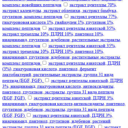
комплекс новейших пептидов
экстракт центеллы 70%,
экстракт календулы, экстракт облепихи, экстракт бамбука,
глутатион, комплекс пептидов
экстракт центеллы 77%,
гиалуроновая кислота 1%, гвайазулен 1%, глутатион 1%,
комплекс пептидов
экстракт центеллы азиатской 35%,
экстракт тремеллы 10%, ПДРН 10%, пантенол 10%,
ниацинамид, глутатион, идебенон, растительные экстракты,
комплекс пептидов
экстракт центеллы азиатской 35%,
экстракт тремеллы 10%, ПДРН 10%, пантенол 10%,
ниацинамид, глутатион, идебенон, растительные экстракты,
комплекс пептидов
экстракт центеллы азиатской, ПДРН
(3%), гиалуроновая кислота, пантенол, фермент
лактобактерий, растительные экстракты, группа 31 вида
пептида (EGF, FGF).
экстракт центеллы азиатской, ПДРН
3%, ниацинамид, гиалуроновая кислота, антиоксиданты,
пантенол, глутатион, экстракты, группа 31 вида пептида
(EGF, FGF).
экстракт центеллы азиатской, ПДРН 3%,
ниацинамид, гиалуроновая кислота,антиоксиданты, пантенол,
глутатион, идебенон, экстракты, группа 31 вида пептида
(EGF, FGF)
экстракт центеллы азиатской, ПДРН 3%,
ниацинамид, пантенол, глутатион, идебенон, растений
экстракты, группа 31 вида пептида (EGF, FGF).
экстракт