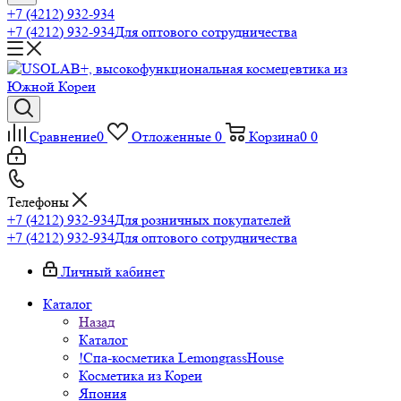
+7 (4212) 932-934
+7 (4212) 932-934
Для оптового сотрудничества
Сравнение
0
Отложенные
0
Корзина
0
0
Телефоны
+7 (4212) 932-934
Для розничных покупателей
+7 (4212) 932-934
Для оптового сотрудничества
Личный кабинет
Каталог
Назад
Каталог
!Спа-косметика LemongrassHouse
Косметика из Кореи
Япония