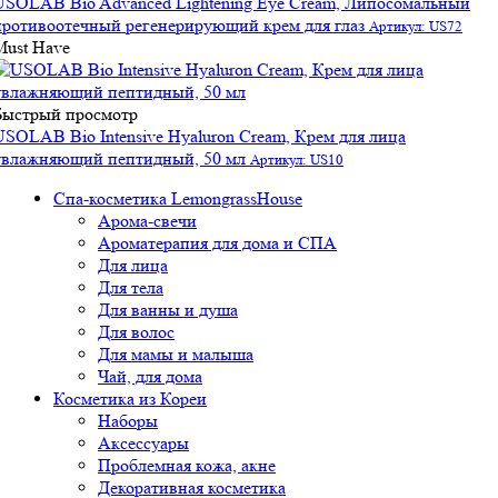
USOLAB Bio Advanced Lightening Eye Cream, Липосомальный
противоотечный регенерирующий крем для глаз
Артикул: US72
Must Have
Быстрый просмотр
USOLAB Bio Intensive Hyaluron Cream, Крем для лица
увлажняющий пептидный, 50 мл
Артикул: US10
Спа-косметика LemongrassHouse
Арома-свечи
Ароматерапия для дома и СПА
Для лица
Для тела
Для ванны и душа
Для волос
Для мамы и малыша
Чай, для дома
Косметика из Кореи
Наборы
Аксессуары
Проблемная кожа, акне
Декоративная косметика