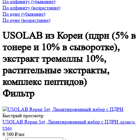
По алфавиту (убывание)
По алфавиту (возрастание)
По цене (убывание)
По цене (возрастание)
USOLAB из Кореи (пдрн (5% в
тонере и 10% в сыворотке),
экстракт тремеллы 10%,
растительные экстракты,
комплекс пептидов)
Фильтр
Быстрый просмотр
USOLAB Repair Set, Лимитированный набор с ПДРН
Артикул:
US64
9 500
₽
/шт