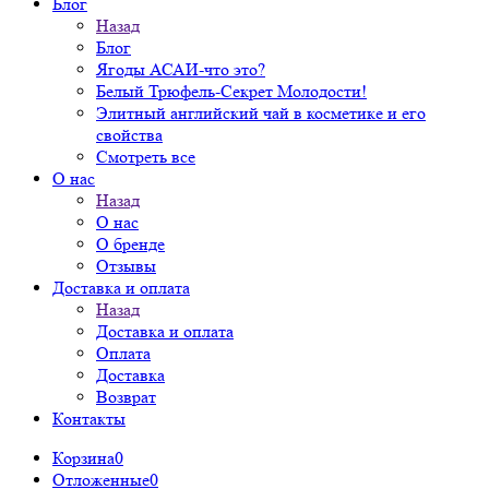
Блог
Назад
Блог
Ягоды АСАИ-что это?
Белый Трюфель-Секрет Молодости!
Элитный английский чай в косметике и его
свойства
Смотреть все
О нас
Назад
О нас
О бренде
Отзывы
Доставка и оплата
Назад
Доставка и оплата
Оплата
Доставка
Возврат
Контакты
Корзина
0
Отложенные
0