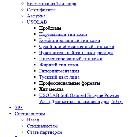
Косметика из Таиланда
Сертификаты
Америка
USOLAB
Проблемы
Нормальный тип кожи
Комбинированный тип кожи
Сухой или обезвоженный тип кожи
Чувствительный тип кожи, розацеа
Пигментированный тип кожи
Жирный тип кожи
Гиперпигментация
Тусклый цвет лица
Профессиональные форматы
Хит месяца
USOLAB Soft Oatmeal Enzyme Powder
Wash,Деликатная энзимная пудра, 50 гр
SPF
Специалистам
Назад
Специалистам
Стать партнером