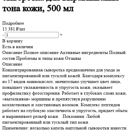
тона кожи, 500 мл
Подробнее
15 381
₽
/шт
-
+
В корзину
Есть в наличии
Описание
Полное описание
Активные ингредиенты
Полный
состав
Проблемы и типы кожи
Отзывы
Описание
Концентрированная сыворотка предназначена для ухода за
пигментированной или тусклой кожей. Благодаря комплексу
из 17 видов аминокислот, значительно улучшает цвет лица,
повышает увлажненность и упругость кожи, оказывает
профилактику фотостарения. Работает в глубоких слоях кожи,
«выталкивая» морщины и препятствуя разрушению
коллагеновых и эластиновых волокон. Комплекс пептидов
работает на глубокую эластичноть и упругость, придает объем
и выравнивает рельеф кожи. Показания: Любой
пигментированный или тусклый тип кожи.
Применение: несколько капель ампульной сыворотки нанести