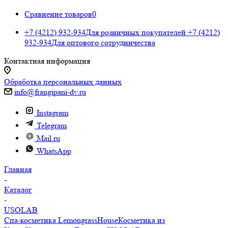
Сравнение товаров
0
+7 (4212) 932-934
Для розничных покупателей
+7 (4212)
932-934
Для оптового сотрудничества
Контактная информация
Обработка персональных данных
info@frangipani-dv.ru
Instagram
Telegram
Mail.ru
WhatsApp
Главная
-
Каталог
-
USOLAB
Спа-косметика LemongrassHouse
Косметика из