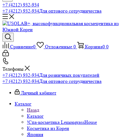
+7 (4212) 932-934
+7 (4212) 932-934
Для оптового сотрудничества
Сравнение
0
Отложенные
0
Корзина
0
0
Телефоны
+7 (4212) 932-934
Для розничных покупателей
+7 (4212) 932-934
Для оптового сотрудничества
Личный кабинет
Каталог
Назад
Каталог
!Спа-косметика LemongrassHouse
Косметика из Кореи
Япония