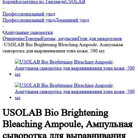
Кореи
Косметика из Таиланда
USOLAB
-
Профессиональный уход
Профессиональный уход
Домашний уход
-
Ампульные сыворотки
Очищение
Тонеры
Кремы, эмульсии
Гели для микротоков
-
USOLAB Bio Brightening Bleaching Ampoule, Ампульная
сыворотка для выравнивания тона кожи, 500 мл
USOLAB Bio Brightening
Bleaching Ampoule, Ампульная
сыворотка для выравнивания