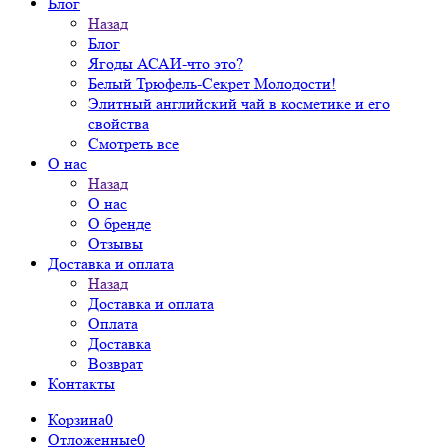
Блог
Назад
Блог
Ягоды АСАИ-что это?
Белый Трюфель-Секрет Молодости!
Элитный английский чай в косметике и его
свойства
Смотреть все
О нас
Назад
О нас
О бренде
Отзывы
Доставка и оплата
Назад
Доставка и оплата
Оплата
Доставка
Возврат
Контакты
Корзина
0
Отложенные
0