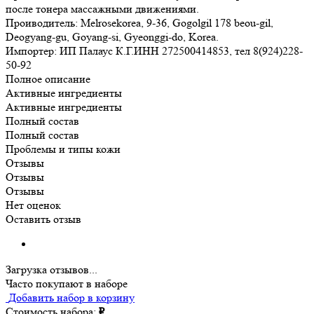
после тонера массажными движениями.
Проиводитель: Melrosekorea, 9-36, Gogolgil 178 beou-gil,
Deogyang-gu, Goyang-si, Gyeonggi-do, Korea.
Импортер: ИП Палаус К.Г.ИНН 272500414853, тел 8(924)228-
50-92
Полное описание
Активные ингредиенты
Активные ингредиенты
Полный состав
Полный состав
Проблемы и типы кожи
Отзывы
Отзывы
Отзывы
Нет оценок
Оставить отзыв
Загрузка отзывов...
Часто покупают в наборе
Добавить набор в корзину
Стоимость набора:
₽