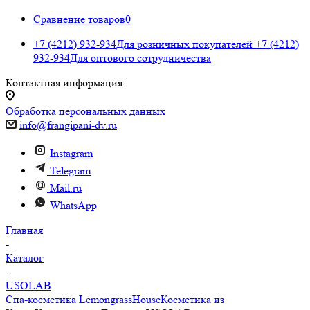
Сравнение товаров
0
+7 (4212) 932-934
Для розничных покупателей
+7 (4212)
932-934
Для оптового сотрудничества
Контактная информация
Обработка персональных данных
info@frangipani-dv.ru
Instagram
Telegram
Mail.ru
WhatsApp
Главная
-
Каталог
-
USOLAB
Спа-косметика LemongrassHouse
Косметика из