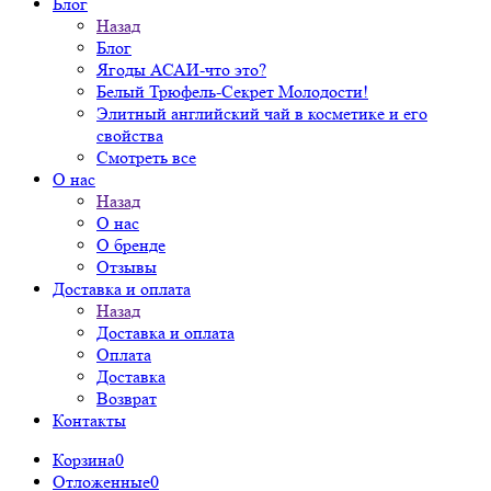
Блог
Назад
Блог
Ягоды АСАИ-что это?
Белый Трюфель-Секрет Молодости!
Элитный английский чай в косметике и его
свойства
Смотреть все
О нас
Назад
О нас
О бренде
Отзывы
Доставка и оплата
Назад
Доставка и оплата
Оплата
Доставка
Возврат
Контакты
Корзина
0
Отложенные
0