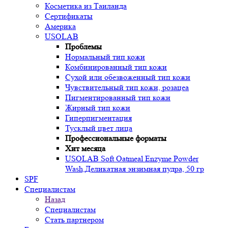
Косметика из Таиланда
Сертификаты
Америка
USOLAB
Проблемы
Нормальный тип кожи
Комбинированный тип кожи
Сухой или обезвоженный тип кожи
Чувствительный тип кожи, розацеа
Пигментированный тип кожи
Жирный тип кожи
Гиперпигментация
Тусклый цвет лица
Профессиональные форматы
Хит месяца
USOLAB Soft Oatmeal Enzyme Powder
Wash,Деликатная энзимная пудра, 50 гр
SPF
Специалистам
Назад
Специалистам
Стать партнером