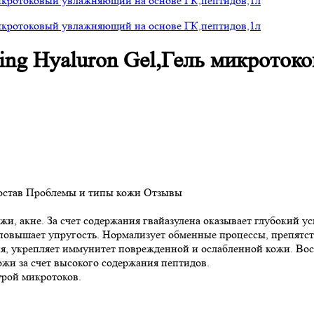
ing Hyaluron Gel,Гель микрото
остав
Проблемы и типы кожи
Отзывы
ожи, акне. За счет содержания гвайазулена оказывает глубокий
 повышает упругость. Нормализует обменные процессы, препятс
я, укрепляет иммунитет поврежденной и ослабленной кожи. Вос
ожи за счет высокого содержания пептидов.
урой микротоков.