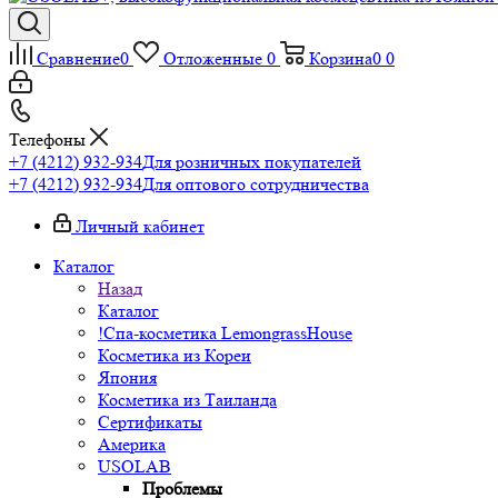
Сравнение
0
Отложенные
0
Корзина
0
0
Телефоны
+7 (4212) 932-934
Для розничных покупателей
+7 (4212) 932-934
Для оптового сотрудничества
Личный кабинет
Каталог
Назад
Каталог
!Спа-косметика LemongrassHouse
Косметика из Кореи
Япония
Косметика из Таиланда
Сертификаты
Америка
USOLAB
Проблемы