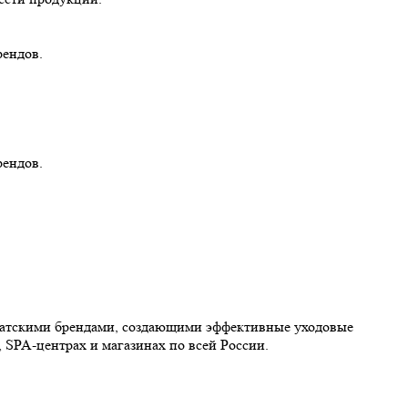
рендов.
рендов.
иатскими брендами, создающими эффективные уходовые
 SPA-центрах и магазинах по всей России.