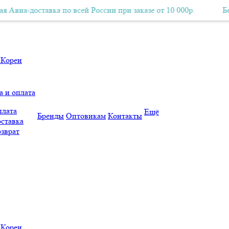
доставка по всей России при заказе от 10 000р.
Бесплатная Авиа-доставка по всей России при заказе от 10 000р.
Бесплатна
а и оплата
лата
Ещё
Бренды
Оптовикам
Контакты
ставка
зврат