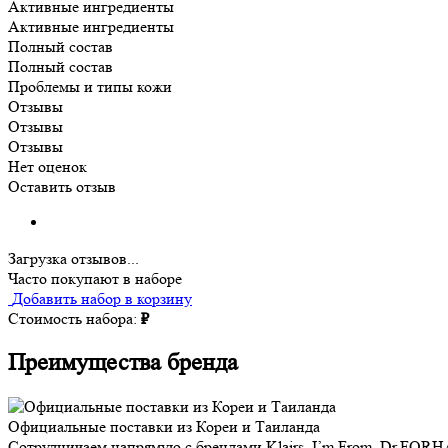
Активные ингредиенты
Активные ингредиенты
Полный состав
Полный состав
Проблемы и типы кожи
Отзывы
Отзывы
Отзывы
Нет оценок
Оставить отзыв
Загрузка отзывов...
Часто покупают в наборе
Добавить набор в корзину
Стоимость набора:
₽
Преимущества бренда
Официальные поставки из Кореи и Таиланда
Сотрудничаем напрямую с брендами Klairs, I’m From, Dr.FORH