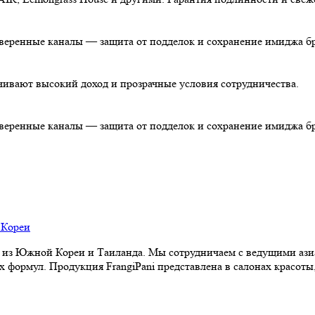
роверенные каналы — защита от подделок и сохранение имиджа б
чивают высокий доход и прозрачные условия сотрудничества.
роверенные каналы — защита от подделок и сохранение имиджа б
из Южной Кореи и Таиланда. Мы сотрудничаем с ведущими аз
формул. Продукция FrangiPani представлена в салонах красоты,