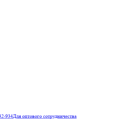
32-934
Для оптового сотрудничества