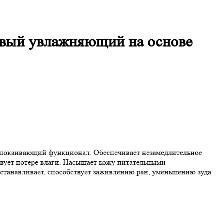
ковый увлажняющий на основе
 успокаивающий функционал. Обеспечивает незамедлительное
твует потере влаги. Насыщает кожу питательными
станавливает, способствует заживлению ран, уменьшению зуда