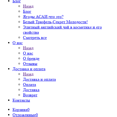
Блог
Назад
Блог
Ягоды АСАИ-что это?
Белый Трюфель-Секрет Молодости!
Элитный английский чай в косметике и его
свойства
Смотреть все
О нас
Назад
О нас
О бренде
Отзывы
Доставка и оплата
Назад
Доставка и оплата
Оплата
Доставка
Возврат
Контакты
Корзина
0
Отложенные
0