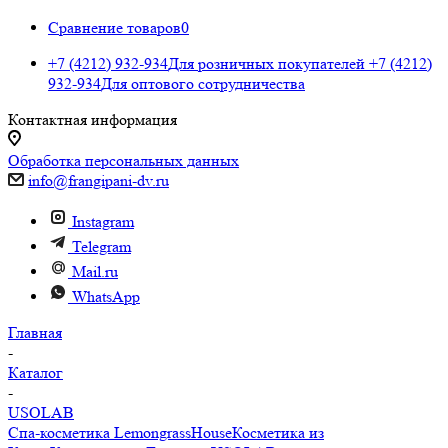
Сравнение товаров
0
+7 (4212) 932-934
Для розничных покупателей
+7 (4212)
932-934
Для оптового сотрудничества
Контактная информация
Обработка персональных данных
info@frangipani-dv.ru
Instagram
Telegram
Mail.ru
WhatsApp
Главная
-
Каталог
-
USOLAB
Спа-косметика LemongrassHouse
Косметика из