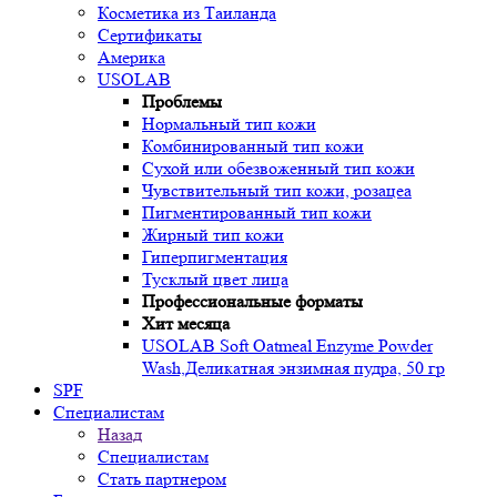
Косметика из Таиланда
Сертификаты
Америка
USOLAB
Проблемы
Нормальный тип кожи
Комбинированный тип кожи
Сухой или обезвоженный тип кожи
Чувствительный тип кожи, розацеа
Пигментированный тип кожи
Жирный тип кожи
Гиперпигментация
Тусклый цвет лица
Профессиональные форматы
Хит месяца
USOLAB Soft Oatmeal Enzyme Powder
Wash,Деликатная энзимная пудра, 50 гр
SPF
Специалистам
Назад
Специалистам
Стать партнером