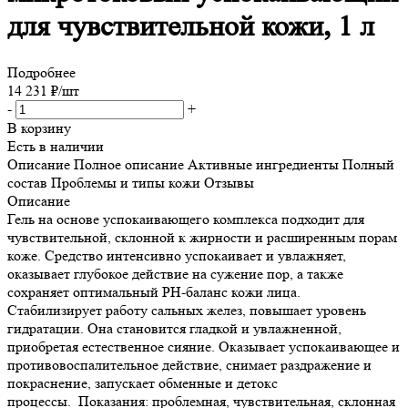
для чувствительной кожи, 1 л
Подробнее
14 231
₽
/шт
-
+
В корзину
Есть в наличии
Описание
Полное описание
Активные ингредиенты
Полный
состав
Проблемы и типы кожи
Отзывы
Описание
Гель на основе успокаивающего комплекса подходит для
чувствительной, склонной к жирности и расширенным порам
коже. Средство интенсивно успокаивает и увлажняет,
оказывает глубокое действие на сужение пор, а также
сохраняет оптимальный РH-баланс кожи лица.
Стабилизирует работу сальных желез, повышает уровень
гидратации. Она становится гладкой и увлажненной,
приобретая естественное сияние. Оказывает успокаивающее и
противовоспалительное действие, снимает раздражение и
покраснение, запускает обменные и детокс
процессы. Показания: проблемная, чувствительная, склонная