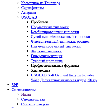
Косметика из Таиланда
Сертификаты
Америка
USOLAB
Проблемы
Нормальный тип кожи
Комбинированный тип кожи
Сухой или обезвоженный тип кожи
Чувствительный тип кожи, розацеа
Пигментированный тип кожи
Жирный тип кожи
Гиперпигментация
Тусклый цвет лица
Профессиональные форматы
Хит месяца
USOLAB Soft Oatmeal Enzyme Powder
Wash,Деликатная энзимная пудра, 50 гр
SPF
Специалистам
Назад
Специалистам
Стать партнером