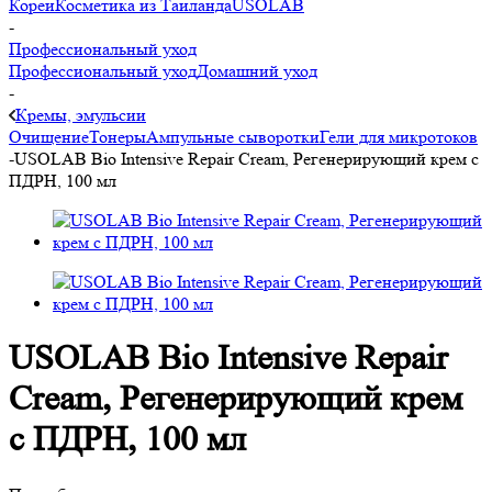
Кореи
Косметика из Таиланда
USOLAB
-
Профессиональный уход
Профессиональный уход
Домашний уход
-
Кремы, эмульсии
Очищение
Тонеры
Ампульные сыворотки
Гели для микротоков
-
USOLAB Bio Intensive Repair Cream, Регенерирующий крем с
ПДРН, 100 мл
USOLAB Bio Intensive Repair
Cream, Регенерирующий крем
с ПДРН, 100 мл