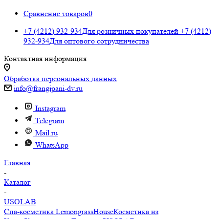
Сравнение товаров
0
+7 (4212) 932-934
Для розничных покупателей
+7 (4212)
932-934
Для оптового сотрудничества
Контактная информация
Обработка персональных данных
info@frangipani-dv.ru
Instagram
Telegram
Mail.ru
WhatsApp
Главная
-
Каталог
-
USOLAB
Спа-косметика LemongrassHouse
Косметика из