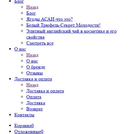
Блог
Назад
Блог
Ягоды АСАИ-что это?
Белый Трюфель-Секрет Молодости!
Элитный английский чай в косметике и его
свойства
Смотреть все
О нас
Назад
О нас
О бренде
Отзывы
Доставка и оплата
Назад
Доставка и оплата
Оплата
Доставка
Возврат
Контакты
Корзина
0
Отложенные
0