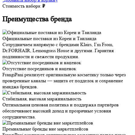
Стоимость набора:
₽
Преимущества бренда
Официальные поставки из Кореи и Таиланда
Сотрудничаем напрямую с брендами Klairs, I’m From,
Dr.FORHAIR, Lemongrass House и другими. Гарантия
подлинности и свежести продукции.
Отсутствие посредников и наценок
FrangiPani реализует оригинальную косметику только через
проверенные каналы — защита от подделок и сохранение
имиджа брендов.
Стабильная, высокая маржинальность
Оптимальная ценовая политика и поддержка партнёров
обеспечивают высокий доход и прозрачные условия
сотрудничества.
Премиальные бренды вне маркетплейсов
FrangiPani реализует оригинальную косметику только через