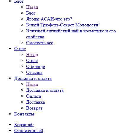
Блог
Назад
Блог
Ягоды АСАИ-что это?
Белый Трюфель-Секрет Молодости!
Элитный английский чай в косметике и его
свойства
Смотреть все
О нас
Назад
О нас
О бренде
Отзывы
Доставка и оплата
Назад
Доставка и оплата
Оплата
Доставка
Возврат
Контакты
Корзина
0
Отложенные
0