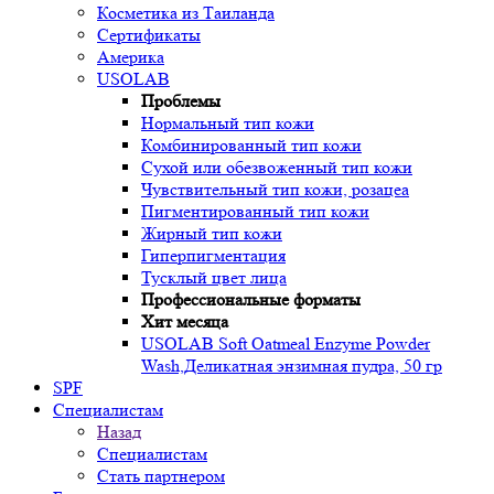
Косметика из Таиланда
Сертификаты
Америка
USOLAB
Проблемы
Нормальный тип кожи
Комбинированный тип кожи
Сухой или обезвоженный тип кожи
Чувствительный тип кожи, розацеа
Пигментированный тип кожи
Жирный тип кожи
Гиперпигментация
Тусклый цвет лица
Профессиональные форматы
Хит месяца
USOLAB Soft Oatmeal Enzyme Powder
Wash,Деликатная энзимная пудра, 50 гр
SPF
Специалистам
Назад
Специалистам
Стать партнером