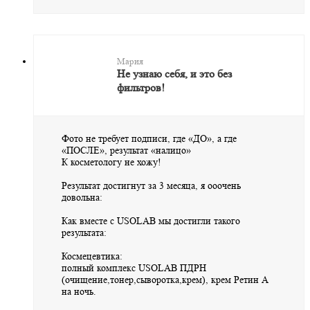
Мария
Не узнаю себя, и это без
фильтров!
Фото не требует подписи, где «ДО», а где
«ПОСЛЕ», результат «налицо»
К косметологу не хожу!
Результат достигнут за 3 месяца, я ооочень
довольна:
Как вместе с USOLAB мы достигли такого
результата:
Космецевтика:
полный комплекс USOLAB ПДРН
(очищение,тонер,сыворотка,крем), крем Ретин А
на ночь.