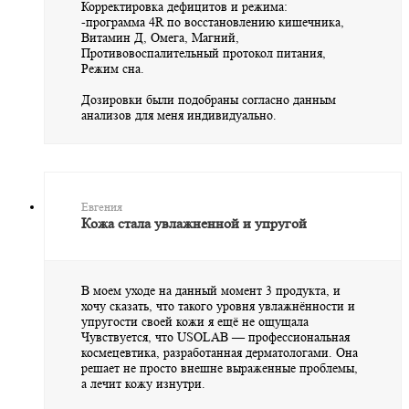
Корректировка дефицитов и режима:
-программа 4R по восстановлению кишечника,
Витамин Д, Омега, Магний,
Противовоспалительный протокол питания,
Режим сна.
Дозировки были подобраны согласно данным
анализов для меня индивидуально.
Евгения
Кожа стала увлажненной и упругой
В моем уходе на данный момент 3 продукта, и
хочу сказать, что такого уровня увлажнённости и
упругости своей кожи я ещё не ощущала
Чувствуется, что USOLAB — профессиональная
космецевтика, разработанная дерматологами. Она
решает не просто внешне выраженные проблемы,
а лечит кожу изнутри.