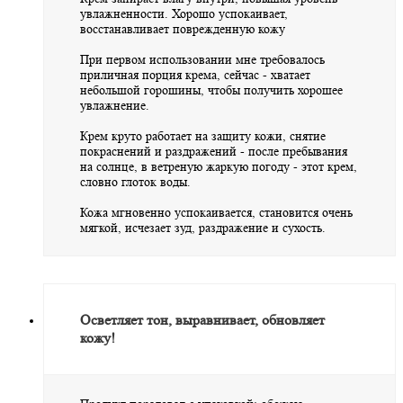
увлажненности. Хорошо успокаивает,
восстанавливает поврежденную кожу
При первом использовании мне требовалось
приличная порция крема, сейчас - хватает
небольшой горошины, чтобы получить хорошее
увлажнение.
Крем круто работает на защиту кожи, снятие
покраснений и раздражений - после пребывания
на солнце, в ветреную жаркую погоду - этот крем,
словно глоток воды.
Кожа мгновенно успокаивается, становится очень
мягкой, исчезает зуд, раздражение и сухость.
Осветляет тон, выравнивает, обновляет
кожу!