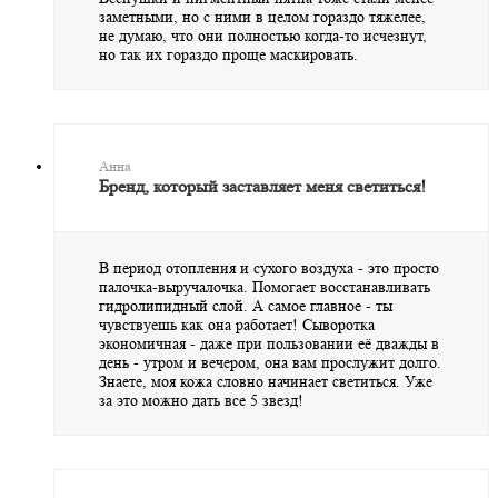
заметными, но с ними в целом гораздо тяжелее,
не думаю, что они полностью когда-то исчезнут,
но так их гораздо проще маскировать.
Анна
Бренд, который заставляет меня светиться!
В период отопления и сухого воздуха - это просто
палочка-выручалочка. Помогает восстанавливать
гидролипидный слой. А самое главное - ты
чувствуешь как она работает! Сыворотка
экономичная - даже при пользовании её дважды в
день - утром и вечером, она вам прослужит долго.
Знаете, моя кожа словно начинает светиться. Уже
за это можно дать все 5 звезд!