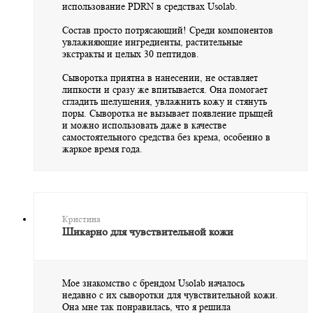
использование PDRN в средствах Usolab.
Состав просто потрясающий! Среди компонентов
увлажняющие ингредиенты, растительные
экстракты и целых 30 пептидов.
Сыворотка приятна в нанесении, не оставляет
липкости и сразу же впитывается. Она помогает
сгладить шелушения, увлажнить кожу и стянуть
поры. Сыворотка не вызывает появление прыщей
и можно использовать даже в качестве
самостоятельного средства без крема, особенно в
жаркое время года.
Кристина
Шикарно для чувствительной кожи
Мое знакомство с брендом Usolab началось
недавно с их сыворотки для чувствительной кожи.
Она мне так понравилась, что я решила