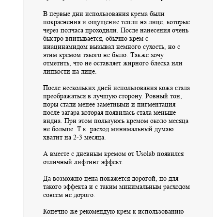
В первые дни использования крема были
покраснения и ощущение теплп на лице, которые
через полчаса проходили. После нанесения очень
быстро впитывается, обычно крем с
ниацинамидом вызывал немного сухость, но с
этим кремом такого не было. Также хочу
отметить, что не оставляет жирного блеска или
липкости на лице.
После нескольких дней использования кожа стала
преображаться в лучшую сторону. Ровный тон,
поры стали менее заметными и пигментация
после загара которая появилась стала меньше
видна. При этом пользуюсь кремом около месяца
не больше. Т.к. расход минимальный думаю
хватит на 2-3 месяца.
А вместе с дневным кремом от Usolab появился
отличный лифтинг эффект.
Да возможно цена покажется дорогой, но для
такого эффекта и с таким минимальным расходом
совсем не дорого.
Конечно же рекомендую крем к использованию