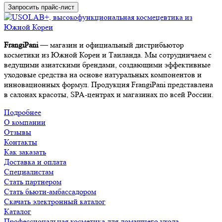
Запросить прайс-лист
FrangiPani
— магазин и официальный дистрибьютор
косметики из Южной Кореи и Таиланда. Мы сотрудничаем с
ведущими азиатскими брендами, создающими эффективные
уходовые средства на основе натуральных компонентов и
инновационных формул. Продукция FrangiPani представлена
в салонах красоты, SPA-центрах и магазинах по всей России.
Подробнее
О компании
Отзывы
Контакты
Как заказать
Доставка и оплата
Специалистам
Стать партнером
Стать бьюти-амбассадором
Скачать электронный каталог
Каталог
Профессиональная косметика для домашнего ухода