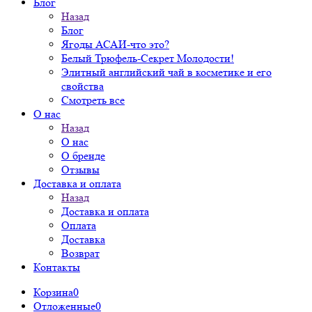
Блог
Назад
Блог
Ягоды АСАИ-что это?
Белый Трюфель-Секрет Молодости!
Элитный английский чай в косметике и его
свойства
Смотреть все
О нас
Назад
О нас
О бренде
Отзывы
Доставка и оплата
Назад
Доставка и оплата
Оплата
Доставка
Возврат
Контакты
Корзина
0
Отложенные
0