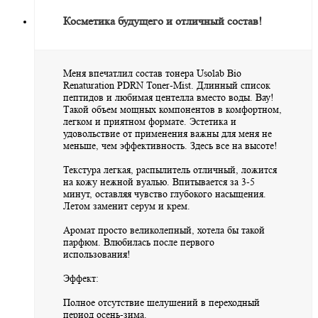
Косметика будущего и отличный состав!
Меня впечатлил состав тонера Usolab Bio
Renaturation PDRN Toner-Mist. Длинный список
пептидов и любимая центелла вместо воды. Вау!
Такой объем мощных компонентов в комфортном,
легком и приятном формате. Эстетика и
удовольствие от применения важны для меня не
меньше, чем эффективность. Здесь все на высоте!
Текстура легкая, распылитель отличный, ложится
на кожу нежной вуалью. Впитывается за 3-5
минут, оставляя чувство глубокого насыщения.
Летом заменит серум и крем.
Аромат просто великолепный, хотела бы такой
парфюм. Влюбилась после первого
использования!
Эффект:
Полное отсутствие шелушений в переходный
период осень-зима.