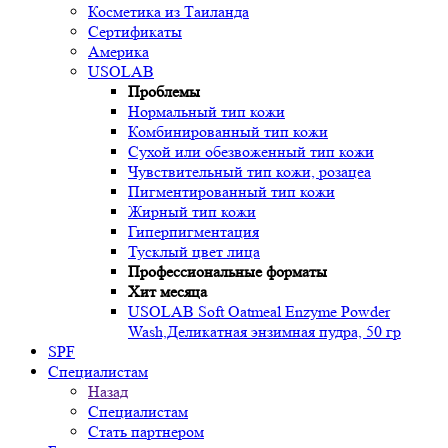
Косметика из Таиланда
Сертификаты
Америка
USOLAB
Проблемы
Нормальный тип кожи
Комбинированный тип кожи
Сухой или обезвоженный тип кожи
Чувствительный тип кожи, розацеа
Пигментированный тип кожи
Жирный тип кожи
Гиперпигментация
Тусклый цвет лица
Профессиональные форматы
Хит месяца
USOLAB Soft Oatmeal Enzyme Powder
Wash,Деликатная энзимная пудра, 50 гр
SPF
Специалистам
Назад
Специалистам
Стать партнером