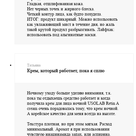
Гладкая, отшлифованная кожа.
Нет черных точек и жирного блеска.
Четкий контур лица, как будто похудела.
ИТОГ: продукт шикарный. Можно использовать
как увлажняющий мист в течение дня, но жаль
такой крутой продукт разбрызгивать. Лайфхак:
использовать под альгинатные маски.
Татьяна
Крем, который работает, пока я сплю
Ночному уходу больше уделяю внимания, т.к.
пока ты отдыхаешь средство работает и когда
получила крем для лица ночной USOLAB Retin A
cream очень порадовалась тому, что крем ночной.
А корейское качество для меня всегда на высоте.
Текстура плотная, но при этом мягкая. Расход
минимальный. Аромат я при использовании
чувствую ниацинамида запах, или аспирина.