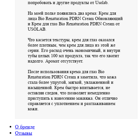
попробовать и другие продукты от Usolab.
На моей полке появились два крема: Крем для
лица Bio Renaturation PDRN Cream Обновляющий
и Крем для глаз Bio Renaturation PDRN Cream от
USOLAB.
Что касается текстуры, крем для глаз оказался
более плотным, чем крем для лица из этой же
серии. Его расход очень экономичный, и внутри
тубы целых 100 мл продукта, так что его хватит
надолго. Аромат отсутствует.
После использования крема для глаз Bio
Renaturation PDRN Cream я заметила, что кожа
стала более упругой, мягкой, увлажненной и
насыщенной. Крем быстро впитывается, не
оставляя следов, что позволяет немедленно
приступить к нанесению макияжа. Он отлично
справляется с уплотнением и разглаживанием
кожи.
О бренде
Отзывы