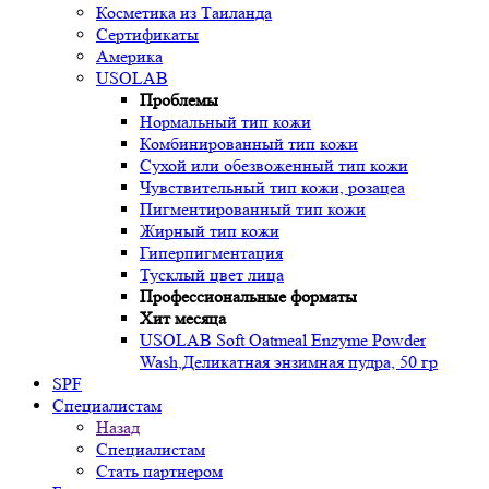
Косметика из Таиланда
Сертификаты
Америка
USOLAB
Проблемы
Нормальный тип кожи
Комбинированный тип кожи
Сухой или обезвоженный тип кожи
Чувствительный тип кожи, розацеа
Пигментированный тип кожи
Жирный тип кожи
Гиперпигментация
Тусклый цвет лица
Профессиональные форматы
Хит месяца
USOLAB Soft Oatmeal Enzyme Powder
Wash,Деликатная энзимная пудра, 50 гр
SPF
Специалистам
Назад
Специалистам
Стать партнером