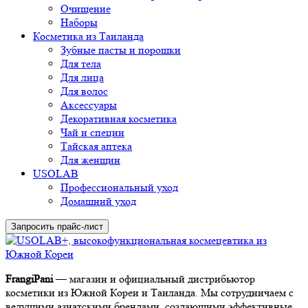
Очищение
Наборы
Косметика из Таиланда
Зубные пасты и порошки
Для тела
Для лица
Для волос
Аксессуары
Декоративная косметика
Чай и специи
Тайская аптека
Для женщин
USOLAB
Профессиональный уход
Домашний уход
Запросить прайс-лист
FrangiPani
— магазин и официальный дистрибьютор
косметики из Южной Кореи и Таиланда. Мы сотрудничаем с
ведущими азиатскими брендами, создающими эффективные