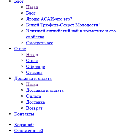
Блог
Назад
Блог
Ягоды АСАИ-что это?
Белый Трюфель-Секрет Молодости!
Элитный английский чай в косметике и его
свойства
Смотреть все
О нас
Назад
О нас
О бренде
Отзывы
Доставка и оплата
Назад
Доставка и оплата
Оплата
Доставка
Возврат
Контакты
Корзина
0
Отложенные
0