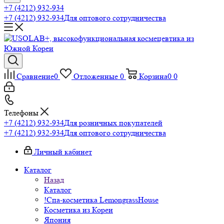
+7 (4212) 932-934
+7 (4212) 932-934
Для оптового сотрудничества
Сравнение
0
Отложенные
0
Корзина
0
0
Телефоны
+7 (4212) 932-934
Для розничных покупателей
+7 (4212) 932-934
Для оптового сотрудничества
Личный кабинет
Каталог
Назад
Каталог
!Спа-косметика LemongrassHouse
Косметика из Кореи
Япония