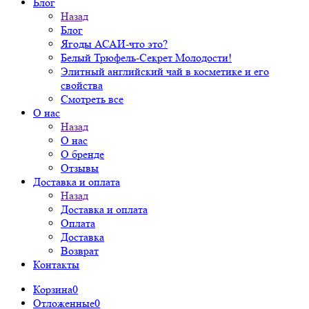
Блог
Назад
Блог
Ягоды АСАИ-что это?
Белый Трюфель-Секрет Молодости!
Элитный английский чай в косметике и его
свойства
Смотреть все
О нас
Назад
О нас
О бренде
Отзывы
Доставка и оплата
Назад
Доставка и оплата
Оплата
Доставка
Возврат
Контакты
Корзина
0
Отложенные
0