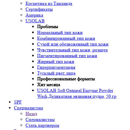
Косметика из Таиланда
Сертификаты
Америка
USOLAB
Проблемы
Нормальный тип кожи
Комбинированный тип кожи
Сухой или обезвоженный тип кожи
Чувствительный тип кожи, розацеа
Пигментированный тип кожи
Жирный тип кожи
Гиперпигментация
Тусклый цвет лица
Профессиональные форматы
Хит месяца
USOLAB Soft Oatmeal Enzyme Powder
Wash,Деликатная энзимная пудра, 50 гр
SPF
Специалистам
Назад
Специалистам
Стать партнером