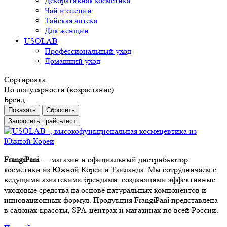
Декоративная косметика
Чай и специи
Тайская аптека
Для женщин
USOLAB
Профессиональный уход
Домашний уход
Сортировка
По популярности (возрастание)
Бренд
Сбросить
Запросить прайс-лист
FrangiPani
— магазин и официальный дистрибьютор
косметики из Южной Кореи и Таиланда. Мы сотрудничаем с
ведущими азиатскими брендами, создающими эффективные
уходовые средства на основе натуральных компонентов и
инновационных формул. Продукция FrangiPani представлена
в салонах красоты, SPA-центрах и магазинах по всей России.