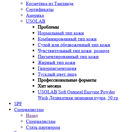
Косметика из Таиланда
Сертификаты
Америка
USOLAB
Проблемы
Нормальный тип кожи
Комбинированный тип кожи
Сухой или обезвоженный тип кожи
Чувствительный тип кожи, розацеа
Пигментированный тип кожи
Жирный тип кожи
Гиперпигментация
Тусклый цвет лица
Профессиональные форматы
Хит месяца
USOLAB Soft Oatmeal Enzyme Powder
Wash,Деликатная энзимная пудра, 50 гр
SPF
Специалистам
Назад
Специалистам
Стать партнером