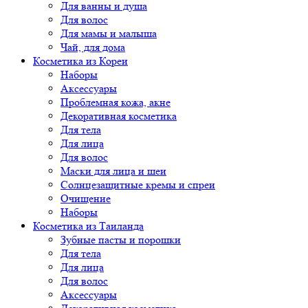
Для ванны и душа
Для волос
Для мамы и малыша
Чай, для дома
Косметика из Кореи
Наборы
Аксессуары
Проблемная кожа, акне
Декоративная косметика
Для тела
Для лица
Для волос
Маски для лица и шеи
Солнцезащитные кремы и спреи
Очищение
Наборы
Косметика из Таиланда
Зубные пасты и порошки
Для тела
Для лица
Для волос
Аксессуары