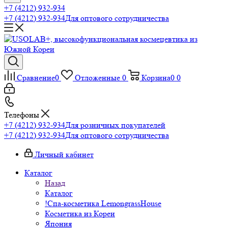
+7 (4212) 932-934
+7 (4212) 932-934
Для оптового сотрудничества
Сравнение
0
Отложенные
0
Корзина
0
0
Телефоны
+7 (4212) 932-934
Для розничных покупателей
+7 (4212) 932-934
Для оптового сотрудничества
Личный кабинет
Каталог
Назад
Каталог
!Спа-косметика LemongrassHouse
Косметика из Кореи
Япония