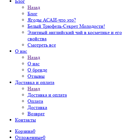
Блог
Назад
Блог
Ягоды АСАИ-что это?
Белый Трюфель-Секрет Молодости!
Элитный английский чай в косметике и его
свойства
Смотреть все
О нас
Назад
О нас
О бренде
Отзывы
Доставка и оплата
Назад
Доставка и оплата
Оплата
Доставка
Возврат
Контакты
Корзина
0
Отложенные
0