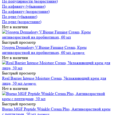
По популярности (возрастание)
По алфавиту (убывание)
По алфавиту (возрастание)
По цене (убывание)
По цене (возрастание)
Нет в наличии
Быстрый просмотр
Neogen Dermalogy V.Biome Firming Cream, Крем
антивозрастной на пробиотиках, 60 мл
Артикул:
Нет в наличии
Быстрый просмотр
Real Barrier Intense Moisture Cream, Увлажняющий крем для
лица, 50 мл
Артикул:
Нет в наличии
Быстрый просмотр
Bueno MGF Peptide Wrinkle Cream Plus, Антивозрастной крем
с пептидами, 50 мл
Артикул: