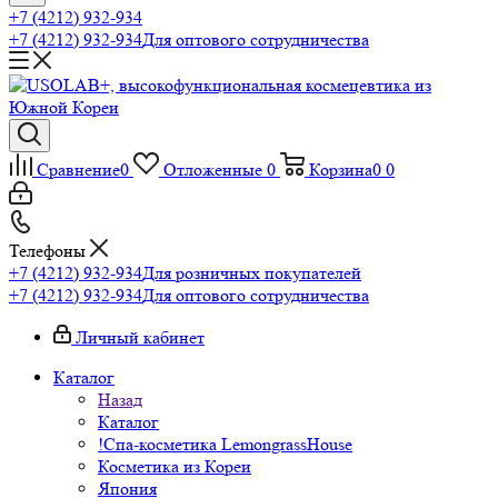
+7 (4212) 932-934
+7 (4212) 932-934
Для оптового сотрудничества
Сравнение
0
Отложенные
0
Корзина
0
0
Телефоны
+7 (4212) 932-934
Для розничных покупателей
+7 (4212) 932-934
Для оптового сотрудничества
Личный кабинет
Каталог
Назад
Каталог
!Спа-косметика LemongrassHouse
Косметика из Кореи
Япония