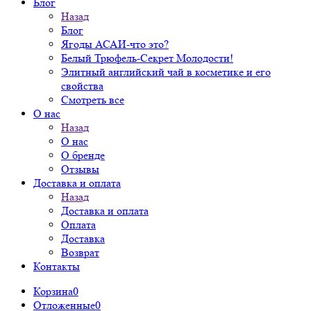
Блог
Назад
Блог
Ягоды АСАИ-что это?
Белый Трюфель-Секрет Молодости!
Элитный английский чай в косметике и его
свойства
Смотреть все
О нас
Назад
О нас
О бренде
Отзывы
Доставка и оплата
Назад
Доставка и оплата
Оплата
Доставка
Возврат
Контакты
Корзина
0
Отложенные
0