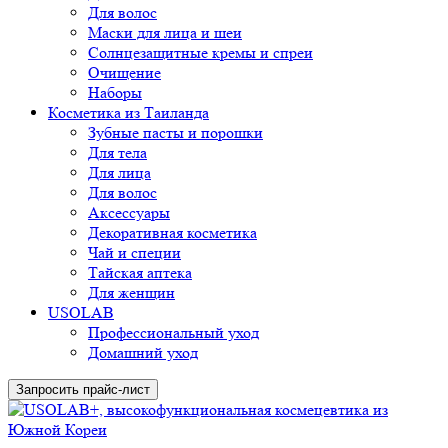
Для волос
Маски для лица и шеи
Солнцезащитные кремы и спреи
Очищение
Наборы
Косметика из Таиланда
Зубные пасты и порошки
Для тела
Для лица
Для волос
Аксессуары
Декоративная косметика
Чай и специи
Тайская аптека
Для женщин
USOLAB
Профессиональный уход
Домашний уход
Запросить прайс-лист