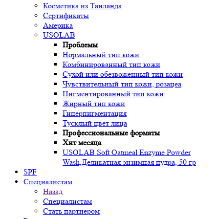
Косметика из Таиланда
Сертификаты
Америка
USOLAB
Проблемы
Нормальный тип кожи
Комбинированный тип кожи
Сухой или обезвоженный тип кожи
Чувствительный тип кожи, розацеа
Пигментированный тип кожи
Жирный тип кожи
Гиперпигментация
Тусклый цвет лица
Профессиональные форматы
Хит месяца
USOLAB Soft Oatmeal Enzyme Powder
Wash,Деликатная энзимная пудра, 50 гр
SPF
Специалистам
Назад
Специалистам
Стать партнером