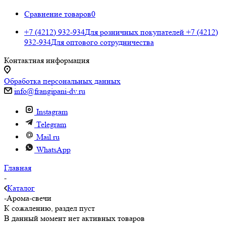
Сравнение товаров
0
+7 (4212) 932-934
Для розничных покупателей
+7 (4212)
932-934
Для оптового сотрудничества
Контактная информация
Обработка персональных данных
info@frangipani-dv.ru
Instagram
Telegram
Mail.ru
WhatsApp
Главная
-
Каталог
-
Арома-свечи
К сожалению, раздел пуст
В данный момент нет активных товаров