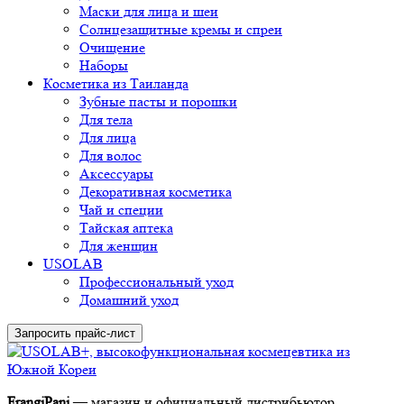
Маски для лица и шеи
Солнцезащитные кремы и спреи
Очищение
Наборы
Косметика из Таиланда
Зубные пасты и порошки
Для тела
Для лица
Для волос
Аксессуары
Декоративная косметика
Чай и специи
Тайская аптека
Для женщин
USOLAB
Профессиональный уход
Домашний уход
Запросить прайс-лист
FrangiPani
— магазин и официальный дистрибьютор