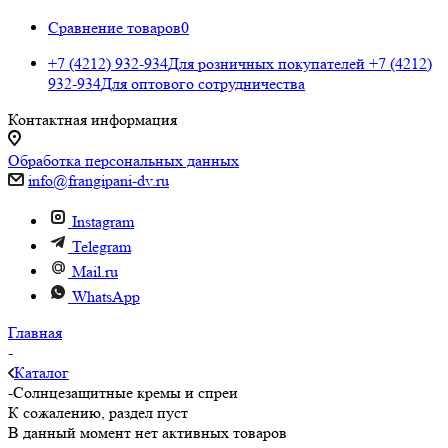
Сравнение товаров
0
+7 (4212) 932-934
Для розничных покупателей
+7 (4212)
932-934
Для оптового сотрудничества
Контактная информация
Обработка персональных данных
info@frangipani-dv.ru
Instagram
Telegram
Mail.ru
WhatsApp
Главная
-
Каталог
-
Солнцезащитные кремы и спреи
К сожалению, раздел пуст
В данный момент нет активных товаров