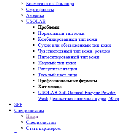
Косметика из Таиланда
Сертификаты
Америка
USOLAB
Проблемы
Нормальный тип кожи
Комбинированный тип кожи
Сухой или обезвоженный тип кожи
Чувствительный тип кожи, розацеа
Пигментированный тип кожи
Жирный тип кожи
Гиперпигментация
Тусклый цвет лица
Профессиональные форматы
Хит месяца
USOLAB Soft Oatmeal Enzyme Powder
Wash,Деликатная энзимная пудра, 50 гр
SPF
Специалистам
Назад
Специалистам
Стать партнером