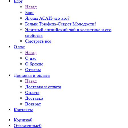
Блог
Назад
Блог
Ягоды АСАИ-что это?
Белый Трюфель-Секрет Молодости!
Элитный английский чай в косметике и его
свойства
Смотреть все
О нас
Назад
О нас
О бренде
Отзывы
Доставка и оплата
Назад
Доставка и оплата
Оплата
Доставка
Возврат
Контакты
Корзина
0
Отложенные
0