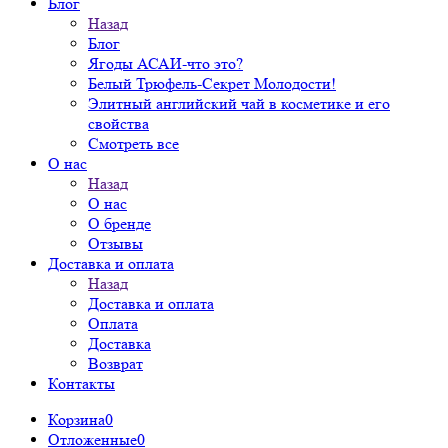
Блог
Назад
Блог
Ягоды АСАИ-что это?
Белый Трюфель-Секрет Молодости!
Элитный английский чай в косметике и его
свойства
Смотреть все
О нас
Назад
О нас
О бренде
Отзывы
Доставка и оплата
Назад
Доставка и оплата
Оплата
Доставка
Возврат
Контакты
Корзина
0
Отложенные
0