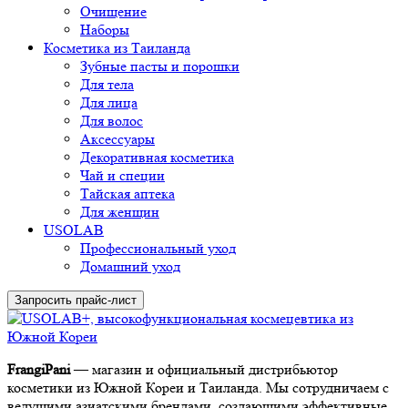
Очищение
Наборы
Косметика из Таиланда
Зубные пасты и порошки
Для тела
Для лица
Для волос
Аксессуары
Декоративная косметика
Чай и специи
Тайская аптека
Для женщин
USOLAB
Профессиональный уход
Домашний уход
Запросить прайс-лист
FrangiPani
— магазин и официальный дистрибьютор
косметики из Южной Кореи и Таиланда. Мы сотрудничаем с
ведущими азиатскими брендами, создающими эффективные