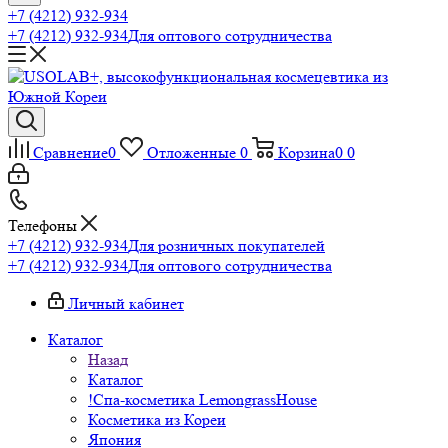
+7 (4212) 932-934
+7 (4212) 932-934
Для оптового сотрудничества
Сравнение
0
Отложенные
0
Корзина
0
0
Телефоны
+7 (4212) 932-934
Для розничных покупателей
+7 (4212) 932-934
Для оптового сотрудничества
Личный кабинет
Каталог
Назад
Каталог
!Спа-косметика LemongrassHouse
Косметика из Кореи
Япония