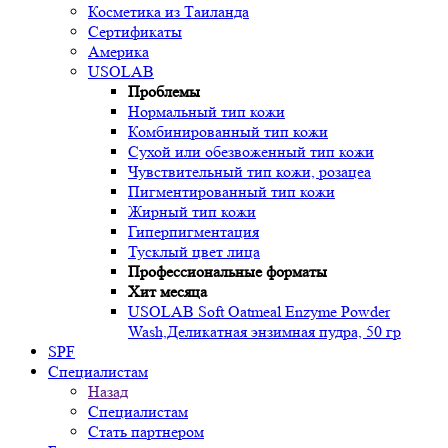
Косметика из Таиланда
Сертификаты
Америка
USOLAB
Проблемы
Нормальный тип кожи
Комбинированный тип кожи
Сухой или обезвоженный тип кожи
Чувствительный тип кожи, розацеа
Пигментированный тип кожи
Жирный тип кожи
Гиперпигментация
Тусклый цвет лица
Профессиональные форматы
Хит месяца
USOLAB Soft Oatmeal Enzyme Powder
Wash,Деликатная энзимная пудра, 50 гр
SPF
Специалистам
Назад
Специалистам
Стать партнером