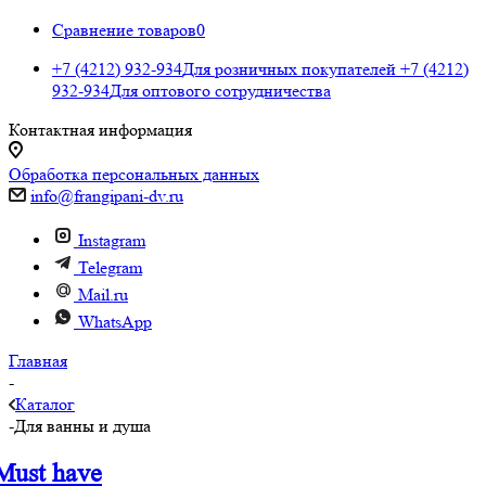
Сравнение товаров
0
+7 (4212) 932-934
Для розничных покупателей
+7 (4212)
932-934
Для оптового сотрудничества
Контактная информация
Обработка персональных данных
info@frangipani-dv.ru
Instagram
Telegram
Mail.ru
WhatsApp
Главная
-
Каталог
-
Для ванны и душа
Must have