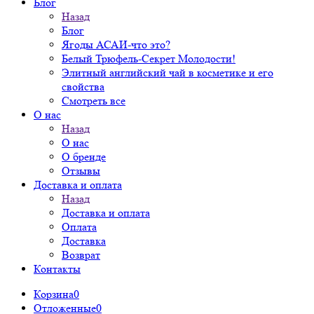
Блог
Назад
Блог
Ягоды АСАИ-что это?
Белый Трюфель-Секрет Молодости!
Элитный английский чай в косметике и его
свойства
Смотреть все
О нас
Назад
О нас
О бренде
Отзывы
Доставка и оплата
Назад
Доставка и оплата
Оплата
Доставка
Возврат
Контакты
Корзина
0
Отложенные
0