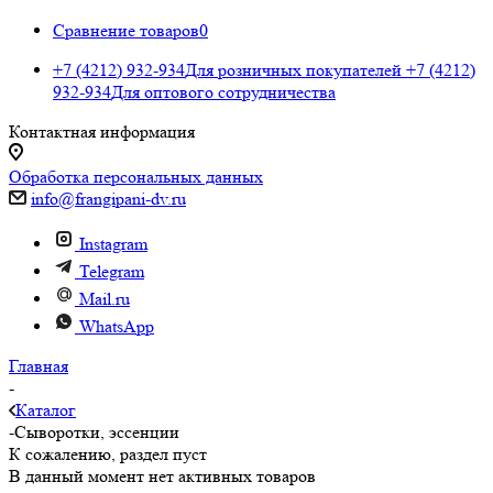
Сравнение товаров
0
+7 (4212) 932-934
Для розничных покупателей
+7 (4212)
932-934
Для оптового сотрудничества
Контактная информация
Обработка персональных данных
info@frangipani-dv.ru
Instagram
Telegram
Mail.ru
WhatsApp
Главная
-
Каталог
-
Сыворотки, эссенции
К сожалению, раздел пуст
В данный момент нет активных товаров