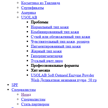
Косметика из Таиланда
Сертификаты
Америка
USOLAB
Проблемы
Нормальный тип кожи
Комбинированный тип кожи
Сухой или обезвоженный тип кожи
Чувствительный тип кожи, розацеа
Пигментированный тип кожи
Жирный тип кожи
Гиперпигментация
Тусклый цвет лица
Профессиональные форматы
Хит месяца
USOLAB Soft Oatmeal Enzyme Powder
Wash,Деликатная энзимная пудра, 50 гр
SPF
Специалистам
Назад
Специалистам
Стать партнером