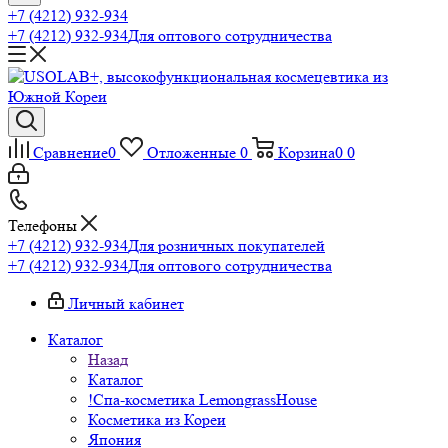
+7 (4212) 932-934
+7 (4212) 932-934
Для оптового сотрудничества
Сравнение
0
Отложенные
0
Корзина
0
0
Телефоны
+7 (4212) 932-934
Для розничных покупателей
+7 (4212) 932-934
Для оптового сотрудничества
Личный кабинет
Каталог
Назад
Каталог
!Спа-косметика LemongrassHouse
Косметика из Кореи
Япония