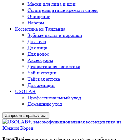
Маски для лица и шеи
Солнцезащитные кремы и спреи
Очищение
Наборы
Косметика из Таиланда
Зубные пасты и порошки
Для тела
Для лица
Для волос
Аксессуары
Декоративная косметика
Чай и специи
Тайская аптека
Для женщин
USOLAB
Профессиональный уход
Домашний уход
Запросить прайс-лист
FrangiPani
— магазин и официальный дистрибьютор