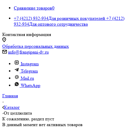
Сравнение товаров
0
+7 (4212) 932-934
Для розничных покупателей
+7 (4212)
932-934
Для оптового сотрудничества
Контактная информация
Обработка персональных данных
info@frangipani-dv.ru
Instagram
Telegram
Mail.ru
WhatsApp
Главная
-
Каталог
-
От целлюлита
К сожалению, раздел пуст
В данный момент нет активных товаров