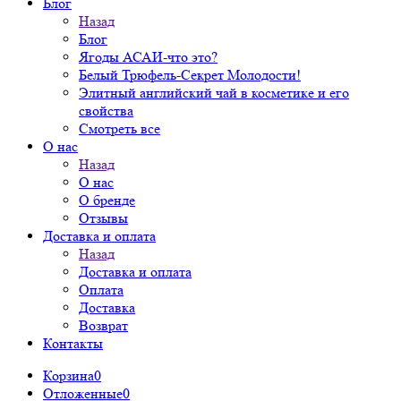
Блог
Назад
Блог
Ягоды АСАИ-что это?
Белый Трюфель-Секрет Молодости!
Элитный английский чай в косметике и его
свойства
Смотреть все
О нас
Назад
О нас
О бренде
Отзывы
Доставка и оплата
Назад
Доставка и оплата
Оплата
Доставка
Возврат
Контакты
Корзина
0
Отложенные
0