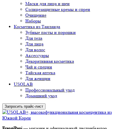
Маски для лица и шеи
Солнцезащитные кремы и спреи
Очищение
Наборы
Косметика из Таиланда
Зубные пасты и порошки
Для тела
Для лица
Для волос
Аксессуары
Декоративная косметика
Чай и специи
Тайская аптека
Для женщин
USOLAB
Профессиональный уход
Домашний уход
Запросить прайс-лист
FrangiPani
— магазин и официальный дистрибьютор