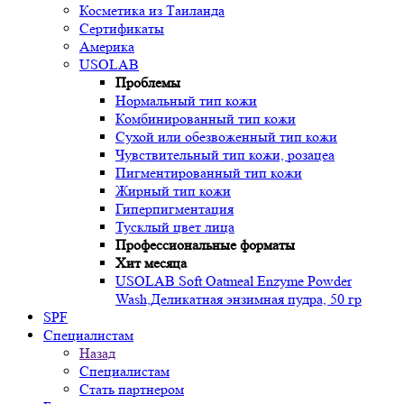
Косметика из Таиланда
Сертификаты
Америка
USOLAB
Проблемы
Нормальный тип кожи
Комбинированный тип кожи
Сухой или обезвоженный тип кожи
Чувствительный тип кожи, розацеа
Пигментированный тип кожи
Жирный тип кожи
Гиперпигментация
Тусклый цвет лица
Профессиональные форматы
Хит месяца
USOLAB Soft Oatmeal Enzyme Powder
Wash,Деликатная энзимная пудра, 50 гр
SPF
Специалистам
Назад
Специалистам
Стать партнером